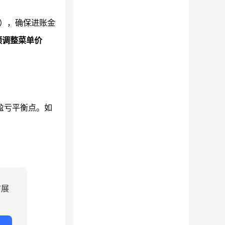
)），确保进账金
频调整菜单价
盈亏平衡点。如
扩展