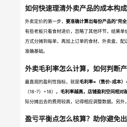
如何快速理清外卖产品的成本构成
外卖定价的第一步，
要准确计算出每份产品的“完全
有些老板只看食材进价，忽略了其他环节，结果单
方式分摊到每单，再加上订单的食材、外卖盒、配
准确基础。
外卖毛利率怎么计算，如何判断
最直观的盈利性指标，就是
毛利率=（售价-成本）
（18-7）÷18）。
毛利率越高，店铺盈利空间相对
际分摊出去的费用较高，记得相应调整数据。另外，
盈亏平衡点怎么核算？助你避免出