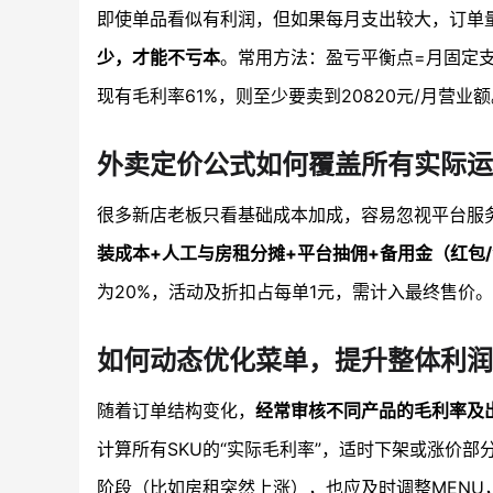
即使单品看似有利润，但如果每月支出较大，订单
少，才能不亏本
。常用方法：盈亏平衡点=月固定支出
现有毛利率61%，则至少要卖到20820元/月
外卖定价公式如何覆盖所有实际运
很多新店老板只看基础成本加成，容易忽视平台服
装成本+人工与房租分摊+平台抽佣+备用金（红包
为20%，活动及折扣占每单1元，需计入最终售价
如何动态优化菜单，提升整体利润
随着订单结构变化，
经常审核不同产品的毛利率及
计算所有SKU的“实际毛利率”，适时下架或涨价部
阶段（比如房租突然上涨），也应及时调整MENU