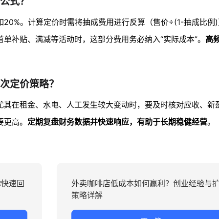
公式？
如20%。计算定价时需将抽成费用进行反算（售价÷(1-抽成比例
单补贴、满减等活动时，这部分费用务必纳入“实际成本”。
高
次定价策略？
尤其在租金、水电、人工发生较大变动时，要及时核对应收、新
要更高。
定期复盘财务数据并快速响应，有助于长期稳健经营
。
你快速回
外卖咖啡店低成本如何赢利？创业经验与
策略详解