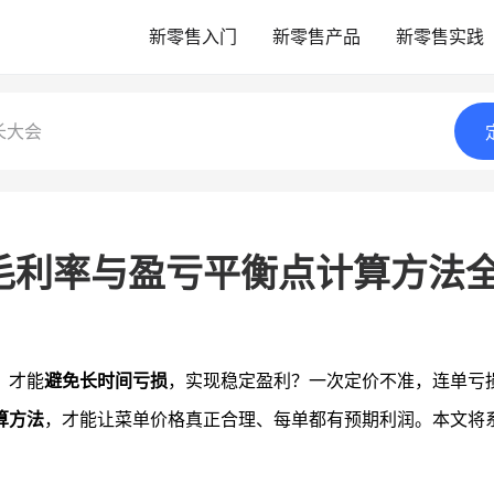
新零售入门
新零售产品
新零售实践
长大会
毛利率与盈亏平衡点计算方法
，才能
避免长时间亏损
，实现稳定盈利？一次定价不准，连单亏
算方法
，才能让菜单价格真正合理、每单都有预期利润。本文将