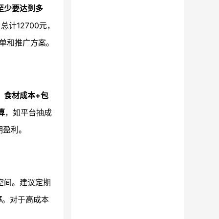
至少要达到多
总计12700元，
菜单和推广方案。
：食材成本+包
算
，如平台抽成
期盈利。
空间。建议定期
率
。对于高成本