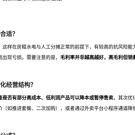
合适？
，这样在房租水电与人工分摊正常的前提下，有较高的抗风险能力
而出现亏损。需要注意的是，
毛利率并非越高越好，高毛利但销
化经营结构？
查是否有部分高成本、低利润产品可以降本或暂停售卖
，其次优
价（如推进套餐、二次加购），或者通过外卖平台小程序通道降