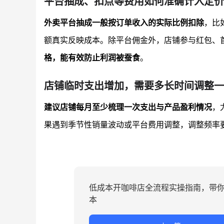
平台抽成、扣点等费用如何准确计入定价
外卖平台抽成一般按订单收入的实际比例扣除
，比
额真实反映成本。除平台佣金外，店铺参与红包、首
格，能有效防止利润被蚕食
。
店铺临时支出增加，需要多长时间调整一
建议店铺每月至少梳理一次支出与产品盈利情况
，
果遇到季节性销量波动或平台费用调整，调整频率
低成本开咖啡店全流程实操指南，带
本