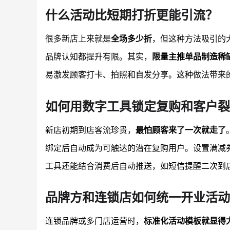
什么活动比短期打折更能引流？
很多新店上来就是
全场多少折
，但这种方法吸引的
品牌认知都提升有限。其实，
限量主推单品制造稀
易激发顾客打卡、拍照和自发分享。这种做法带来
如何用数字工具锁定复购和客户裂
新店初期到店客流珍贵，
最怕顾客来了一次就走了
绑定后自动成为可触达的潜在复购用户。设置满减
工具还能结合消费后自动推送，如短信提醒二次到
品牌方和连锁店如何统一开业活动
连锁品牌或多门店运营时，
标准化活动模板就显得