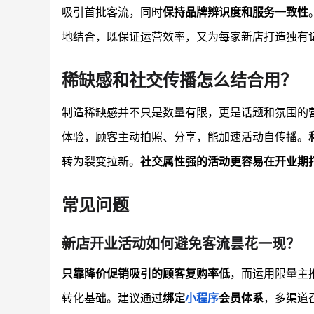
吸引首批客流，同时
保持品牌辨识度和服务一致性
地结合，既保证运营效率，又为每家新店打造独有
稀缺感和社交传播怎么结合用？
制造稀缺感并不只是数量有限，更是话题和氛围的
体验，顾客主动拍照、分享，能加速活动自传播。
转为裂变拉新。
社交属性强的活动更容易在开业期
常见问题
新店开业活动如何避免客流昙花一现？
只靠降价促销吸引的顾客复购率低
，而运用限量主
转化基础。建议通过
绑定
小程序
会员体系
，多渠道