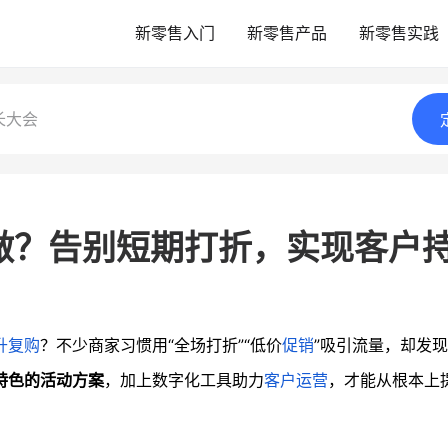
新零售入门
新零售产品
新零售实践
长大会
做？告别短期打折，实现客户
升复购
？不少商家习惯用“全场打折”“低价
促销
”吸引流量，却发
特色的活动方案
，加上数字化工具助力
客户运营
，才能从根本上