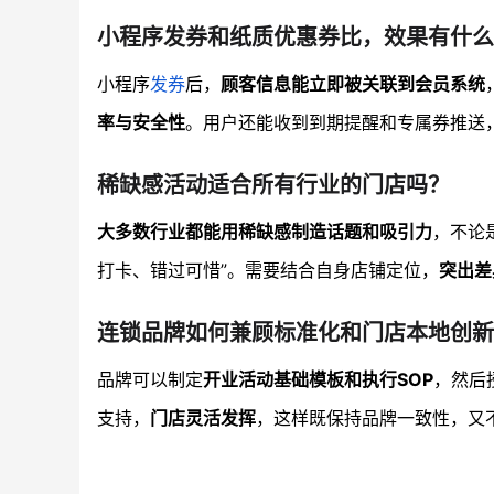
小程序发券和纸质优惠券比，效果有什么
小程序
发券
后，
顾客信息能立即被关联到会员系统
率与安全性
。用户还能收到到期提醒和专属券推送
稀缺感活动适合所有行业的门店吗？
大多数行业都能用稀缺感制造话题和吸引力
，不论
打卡、错过可惜”。需要结合自身店铺定位，
突出差
连锁品牌如何兼顾标准化和门店本地创新
品牌可以制定
开业活动基础模板和执行SOP
，然后
支持，
门店灵活发挥
，这样既保持品牌一致性，又