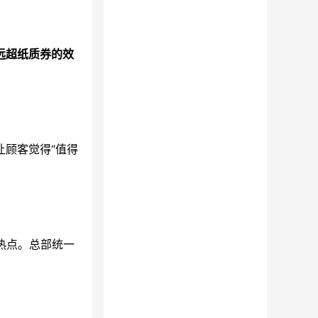
远超纸质券的效
让顾客觉得“值得
热点。总部统一