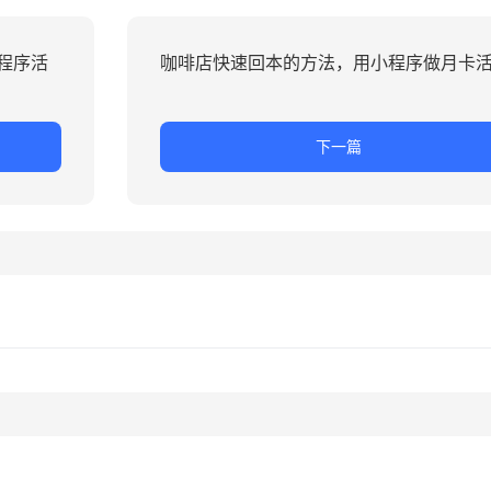
程序活
咖啡店快速回本的方法，用小程序做月卡
下一篇