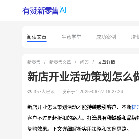
阅读文章
生意学堂
成功案例
增
新零售
新零售文章
问答
文章详情
新店开业活动策划怎么
357人已读
发布于：2025-06-27 16:27:24
新店开业怎么策划活动才能
持续吸引客户
、不断
提
客户不过是赶折扣的路人。
打造具有稀缺感和品牌
复购效果。下文详细解析实用策略和案例思路。