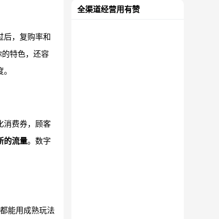
全渠道经营用有赞
过后，复购率和
你的特色，还容
度。
化消费券，顾客
新的流量
。数字
店都能用成熟玩法