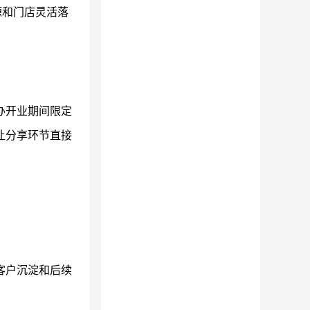
源和门店灵活落
办开业期间限定
让分享环节直接
客户沉淀和后续