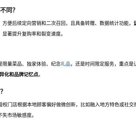
不同？
，方便后续定向营销和二次召回，且具备转赠、数据统计功能，
，显著提升复购率和裂变速度。
是限量菜品、独家体验、纪念
礼品
，还是时间限定服务，重点是
异化和品牌记忆点
。
？
授权门店根据本地顾客偏好做微创新，比如融入地方特色或社交
不失市场敏感度。