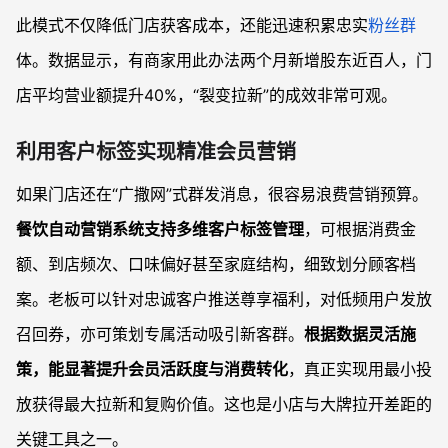
此模式不仅降低门店获客成本，还能迅速积累忠实
粉丝群
体。数据显示，有商家用此办法两个月新增股东近百人，门
店平均营业额提升40%，“裂变拉新”的成效非常可观。
利用客户标签实现精准会员营销
如果门店还在“广撒网”式群发消息，很容易浪费营销预算。
餐饮自动营销系统支持多维客户标签管理
，可根据消费金
额、到店频次、口味偏好甚至家庭结构，细致划分顾客档
案。老板可以针对忠诚客户推送尊享福利，对低频用户发放
召回券，亦可策划专属活动吸引新客群。
根据数据灵活施
策，能显著提升会员活跃度与消费转化
，真正实现用最小投
放获得最大拉新和复购价值。这也是小店与大牌拉开差距的
关键工具之一。