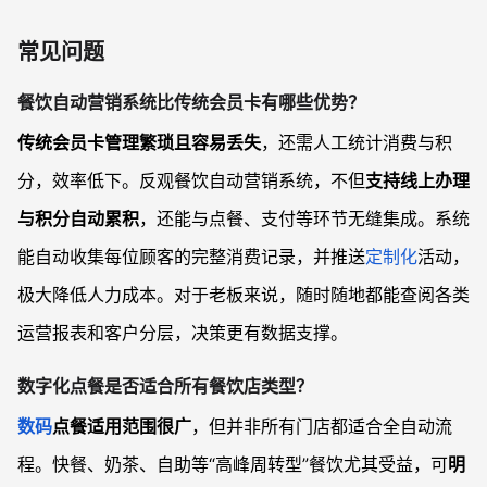
常见问题
餐饮自动营销系统比传统会员卡有哪些优势？
传统会员卡管理繁琐且容易丢失
，还需人工统计消费与积
分，效率低下。反观餐饮自动营销系统，不但
支持线上办理
与积分自动累积
，还能与点餐、支付等环节无缝集成。系统
能自动收集每位顾客的完整消费记录，并推送
定制化
活动，
极大降低人力成本。对于老板来说，随时随地都能查阅各类
运营报表和客户分层，决策更有数据支撑。
数字化点餐是否适合所有餐饮店类型？
数码
点餐适用范围很广
，但并非所有门店都适合全自动流
程。快餐、奶茶、自助等“高峰周转型”餐饮尤其受益，可
明