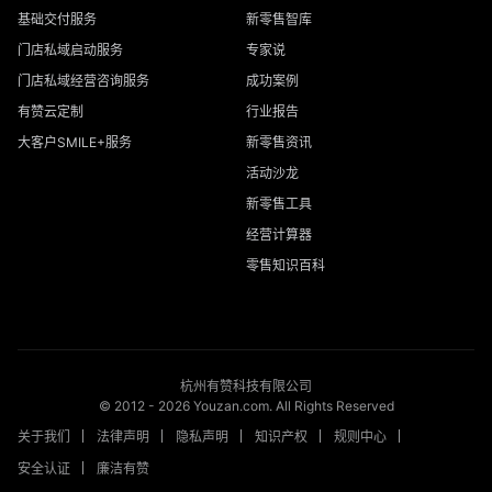
基础交付服务
新零售智库
门店私域启动服务
专家说
门店私域经营咨询服务
成功案例
有赞云定制
行业报告
大客户SMILE+服务
新零售资讯
活动沙龙
新零售工具
经营计算器
零售知识百科
杭州有赞科技有限公司
© 2012 -
2026
Youzan.com. All Rights Reserved
关于我们
法律声明
隐私声明
知识产权
规则中心
安全认证
廉洁有赞