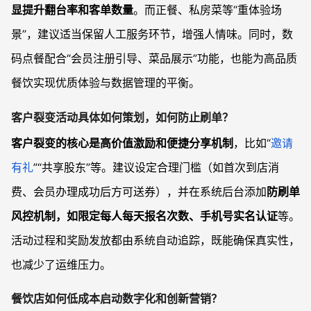
显提升翻台率和客单数量
。而正餐、私房菜等“重体验场
景”，建议适当保留人工服务环节，增强人情味。同时，数
码点餐配合“会员注册引导、菜品展示”功能，也能为高品质
餐饮实现优质体验与数据管理的平衡。
客户裂变活动具体如何策划，如何防止刷单？
客户裂变的核心是高价值激励和便捷分享机制
，比如“
邀请
有礼
”“共享股东”等。建议设定合理门槛（如首次到店消
费、会员办理成功后方可送券），并在系统后台添加
防刷单
风控机制，如限定每人每天报名次数、手机号实名认证
等。
活动过程和奖励发放都由系统自动追踪，既能确保真实性，
也减少了运维压力。
餐饮店如何低成本启动数字化和创新营销？