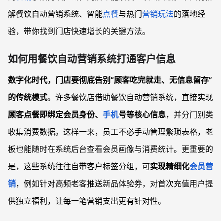
解餐饮自动营销系统、智能
点餐
与热门
营销玩法
的落地经
验，带你找到门店快速增长的关键方法。
如何用餐饮自动营销系统打通客户信息
数字化时代，门店要彻底告别“顾客吃完就走、无信息留存”
的传统模式
。许多餐饮店借助餐饮自动营销系统，直接实现
顾客点餐即绑定会员身份、
手机
号等核心信息
，并分门别类
收集消费数据。这样一来，员工不必手动管理繁琐表格，老
板也能随时在系统后台查看会员画像与消费统计。更重要的
是，这些系统往往自带客户标签分组，可
实现精细化
会员营
销
，例如针对高频老客推送新品体验券，对首次充值用户提
供独立福利，让每一笔营销支出更有针对性。