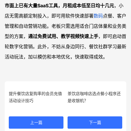
市面上已有大量SaaS工具，月租成本低至日均十几元
，小
店无需高额定制投入，即可用软件快速部署
数码
点餐、客户
管理和自动营销功能。老板只需选用适合门店体量和业务类
型的方案，
通过免费试用、教学视频快速上手
，即可启动首
轮数字化营销。此外，不妨从身边同行、餐饮社群学习最新
活动玩法，加以模仿和本地优化，快速取得成效。
提升餐饮店复购率的会员充值
茶饮店咖啡店选点餐小程序还
活动设计技巧
是收银机？
上一篇
下一篇