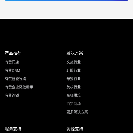
产品推荐
解决方案
有赞门店
文旅行业
有赞CRM
鞋服行业
有赞智能导购
母婴行业
有赞企业微信助手
美妆行业
有赞连锁
蛋糕烘焙
百货商场
更多解决方案
服务支持
资源支持