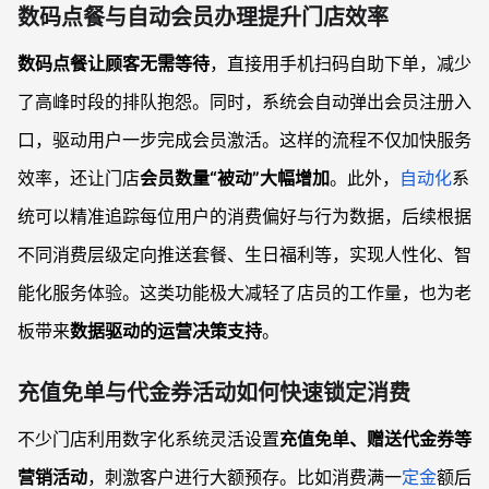
数码点餐与自动会员办理提升门店效率
数码点餐让顾客无需等待
，直接用手机扫码自助下单，减少
了高峰时段的排队抱怨。同时，系统会自动弹出会员注册入
口，驱动用户一步完成会员激活。这样的流程不仅加快服务
效率，还让门店
会员数量“被动”大幅增加
。此外，
自动化
系
统可以精准追踪每位用户的消费偏好与行为数据，后续根据
不同消费层级定向推送套餐、生日福利等，实现人性化、智
能化服务体验。这类功能极大减轻了店员的工作量，也为老
板带来
数据驱动的运营决策支持
。
充值免单与代金券活动如何快速锁定消费
不少门店利用数字化系统灵活设置
充值免单、赠送代金券等
营销活动
，刺激客户进行大额预存。比如消费满一
定金
额后