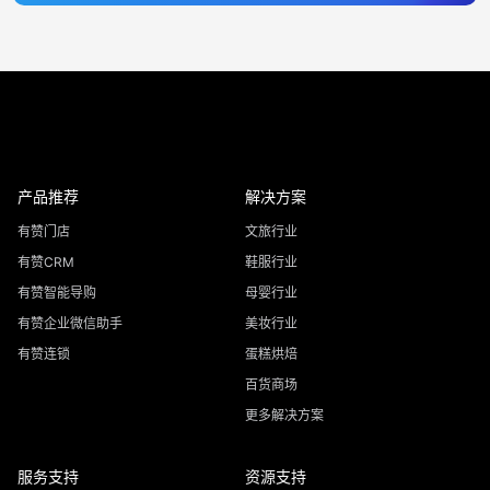
产品推荐
解决方案
有赞门店
文旅行业
有赞CRM
鞋服行业
有赞智能导购
母婴行业
有赞企业微信助手
美妆行业
有赞连锁
蛋糕烘焙
百货商场
更多解决方案
服务支持
资源支持