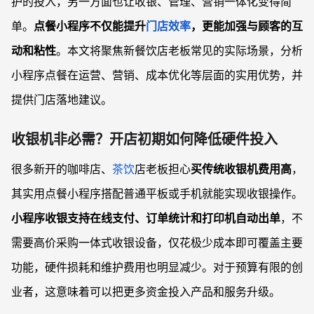
护的投入，另一方面也让收银、管理、营销一体化变得简
单。
点餐小程序不仅能提升
门店效率
，更能加强与顾客的互
动和粘性
。本文将聚焦新餐饮店老板常见的实际场景，分析
小程序点餐在运营、营销、成本优化等层面的实用优势，并
提供门店落地建议。
收银机非必需？开店初期如何降低硬件投入
很多新开的咖啡店、
茶饮
店老板担心
买传统收银机费用高
，
其实用点餐小程序搭配普通平板或手机就能实现收银操作。
小程序收银支持在线支付、订单统计和打印机自动出单
，不
需要高价采购一体式收银设备，仅花极少成本即可覆盖主要
功能，硬件损耗和维护费用也明显减少。对于预算有限的创
业者，这意味着可以把更多资金投入产品和服务升级。