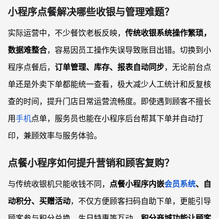
小程序点餐解决哪些收银与管理难题？
实际运营中，不少餐饮老板反映，
传统收银系统操作繁琐，
数据难整合
，容易因员工操作失误导致账目出错。切换到小
程序点餐后，
订单管理、库存、报表自动同步
，无论前台点
单还是外卖下单都能统一查看，极大减少人工统计和反复核
查的时间，提升门店日常运营流畅度。即使遇到顾客不擅长
用
手机
点单，服务员也能在小程序后台帮其下单并自动打
印，兼顾效率与服务体验。
点餐小程序如何提升营销和顾客复购？
与传统收银机只能收钱不同，
点餐小程序内嵌
会员系统
、自
动积分、买赠活动
，不仅方便顾客扫码自助下单，更能引导
顾客参与积分兑换、生日特惠等互动。
积分商城功能让顾客