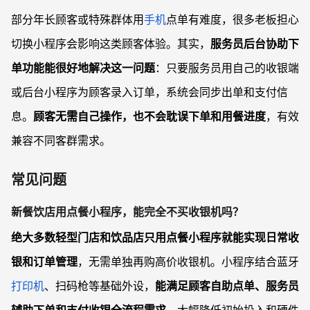
部分年长顾客或特殊群体用
手机
点单有难度，很多老板担心
切换小程序会影响这类顾客体验。其实，
服务员后台协助下
单功能能很好地解决这一问题
：只要服务员用自己的收银端
或后台小程序为顾客录入订单，系统会同步出单和支付信
息。
顾客无需自己操作，也不会耽误下单和用餐进度
，有效
兼容不同客群需求。
常见问题
新餐饮店用点餐小程序，能完全不买收银机吗？
绝大多数轻型门店和饮品店只用点餐小程序就能实现日常收
银和订单管理
，无需单独再购高价收银机。小程序结合蓝牙
打印机
、扫码枪等基础外设，
能满足顾客自助点单、服务员