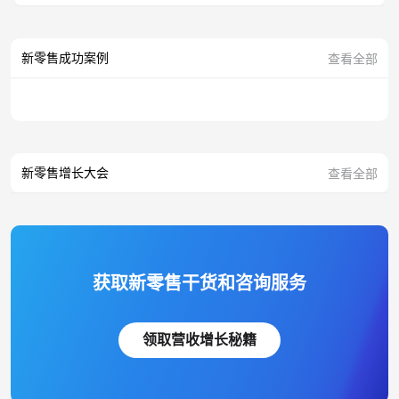
新零售成功案例
查看全部
新零售增长大会
查看全部
获取新零售干货和咨询服务
领取营收增长秘籍