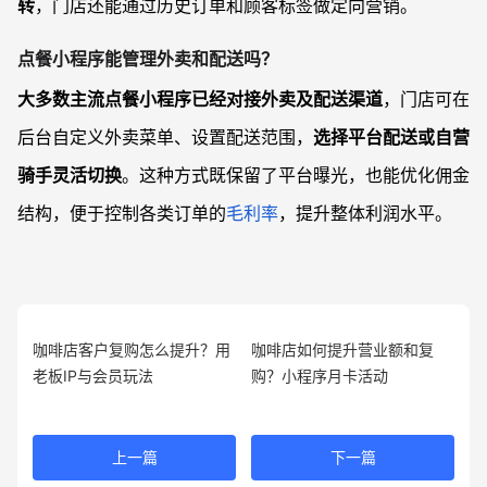
转
，门店还能通过历史订单和顾客标签做定向营销。
点餐小程序能管理外卖和配送吗？
大多数主流点餐小程序已经对接外卖及配送渠道
，门店可在
后台自定义外卖菜单、设置配送范围，
选择平台配送或自营
骑手灵活切换
。这种方式既保留了平台曝光，也能优化佣金
结构，便于控制各类订单的
毛利率
，提升整体利润水平。
咖啡店客户复购怎么提升？用
咖啡店如何提升营业额和复
老板IP与会员玩法
购？小程序月卡活动
上一篇
下一篇