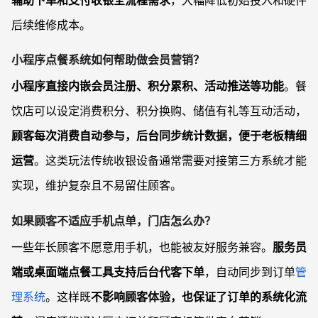
辅助下单和支付收银全流程需求
，大幅降低初始投入和硬件
后续维修成本。
小程序点餐系统如何帮助做会员营销？
小程序直接内嵌会员注册、积分累积、活动推送等功能
。餐
饮店可以设定消费积分、积分换购、储值有礼等互动活动，
顾客每次消费自动参与，后台同步统计数据，便于老板精细
运营
。这类玩法传统收银设备通常需要对接第三方系统才能
实现，维护复杂且不易留住顾客。
如果顾客不适应手机点单，门店怎么办？
一些年长顾客不愿意用手机，也能被友好服务兼容。
服务员
端或桌面端点餐工具支持后台代客下单
，自动同步到订单
管
理系统
。这样既
不影响顾客体验，也保证了订单的系统化流