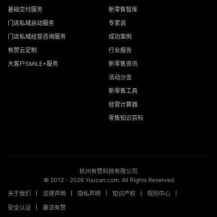
基础交付服务
新零售智库
门店私域启动服务
专家说
门店私域经营咨询服务
成功案例
有赞云定制
行业报告
大客户SMILE+服务
新零售资讯
活动沙龙
新零售工具
经营计算器
零售知识百科
杭州有赞科技有限公司
© 2012 -
2026
Youzan.com. All Rights Reserved
关于我们
法律声明
隐私声明
知识产权
规则中心
安全认证
廉洁有赞