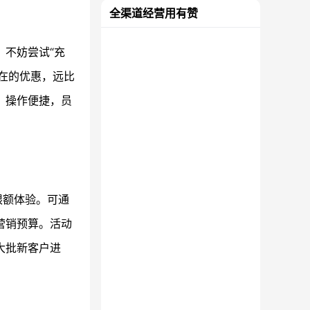
全渠道经营用有赞
，不妨尝试“充
在的优惠，远比
。操作便捷，员
限额体验。可通
营销预算。活动
大批新客户进