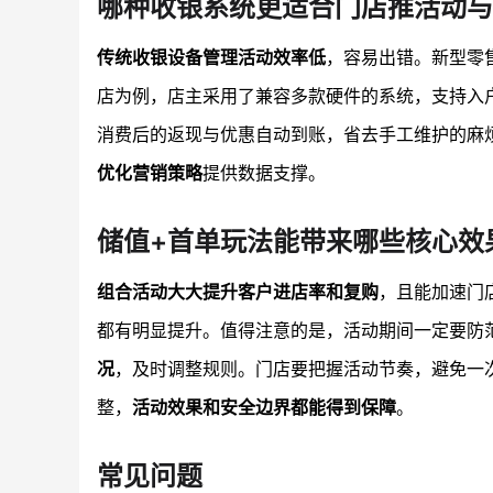
哪种收银系统更适合门店推活动与
传统收银设备管理活动效率低
，容易出错。新型零
店为例，店主采用了兼容多款硬件的系统，支持入
消费后的返现与优惠自动到账，省去手工维护的麻
优化营销策略
提供数据支撑。
储值+首单玩法能带来哪些核心效
组合活动大大提升客户进店率和复购
，且能加速门
都有明显提升。值得注意的是，活动期间一定要防
况
，及时调整规则。门店要把握活动节奏，避免一
整，
活动效果和安全边界都能得到保障
。
常见问题