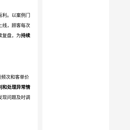
返利。以案例门
上线，顾客每次
续复盘，为
持续
费频次和客单价
别和处理异常情
发现问题及时调