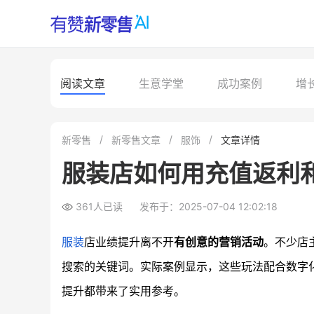
阅读文章
生意学堂
成功案例
增
新零售
新零售文章
服饰
文章详情
服装店如何用充值返利
361人已读
发布于：2025-07-04 12:02:18
服装
店业绩提升离不开
有创意的营销活动
。不少店
搜索的关键词。实际案例显示，这些玩法配合数字
提升都带来了实用参考。