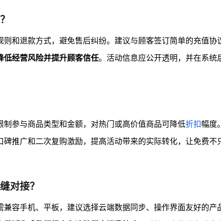
？
规则和退款方式，避免售后纠纷。建议与顾客签订简单的充值协
降低经营风险并提升顾客信任
。活动信息应公开透明，并在系统
限制参与商品类型和金额，对热门或高价值商品可降低
折扣
幅度
口碑推广和二次复购激励，提高活动带来的实际转化，让免费不
缝对接？
需兼容手机、平板，建议选择云端数据同步、操作界面友好的产