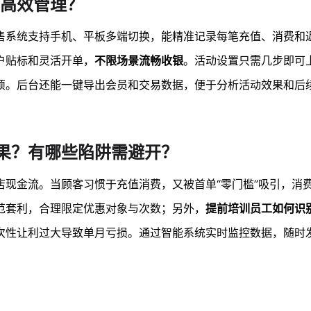
高效管理？
售系统支持手机、平板多端切换，能精准记录每笔充值、消费和
户贴标和灵活开单，
不限场景流畅收银
。活动设置只需几步即可
烦。后台还能一键导出会员和交易数据，便于分析活动效果和后
果？有哪些陷阱需避开？
店现金流。当顾客习惯于充值消费，又被首单“零门槛”吸引，消
范套利，合理限定优惠对象与次数；另外，
提前培训员工如何识
次性让利过大导致单月亏损。通过智能系统实时监控数据，随时