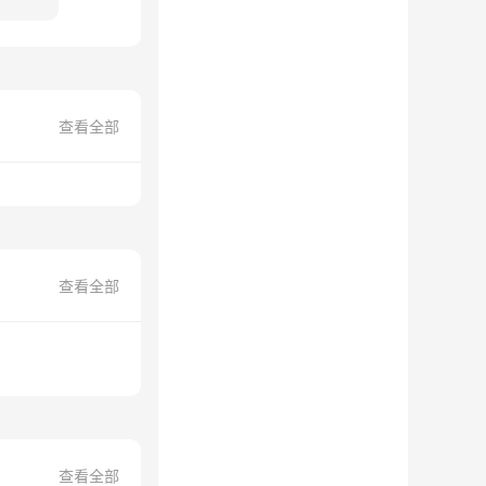
查看全部
查看全部
查看全部