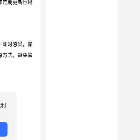
和定期更新也是
升即时感受，储
惠方式，避免管
盈利