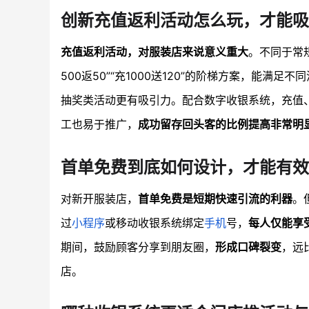
创新充值返利活动怎么玩，才能吸
充值返利活动，对服装店来说意义重大
。不同于常
500返50”“充1000送120”的阶梯方案，能满足
抽奖类活动更有吸引力。配合数字收银系统，充值
工也易于推广，
成功留存回头客的比例提高非常明
首单免费到底如何设计，才能有
对新开服装店，
首单免费是短期快速引流的利器
。
过
小程序
或移动收银系统绑定
手机
号，
每人仅能享
期间，鼓励顾客分享到朋友圈，
形成口碑裂变
，远
店。