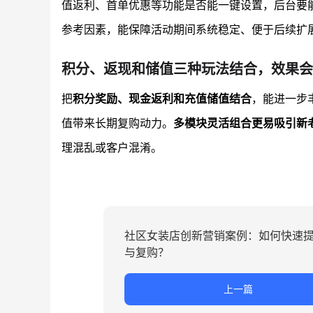
值返利、首单优惠等功能是否能一键设置，后台要
参考因素，能保障活动期间系统稳定、便于后续扩
积分、返现和储值三种玩法结合，效果会
把
积分奖励、现金返利和充值储值结合
，能进一步
值带来长期复购动力。
多模块灵活组合更易吸引新
理混乱或客户混淆。
社区女装店创新营销案例：如何快速
与复购？
上一篇