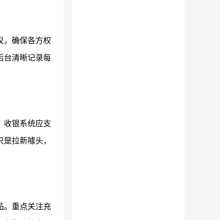
议，确保各方权
后台清晰记录每
。收银系统应支
只是拉新噱头，
品。重点关注充