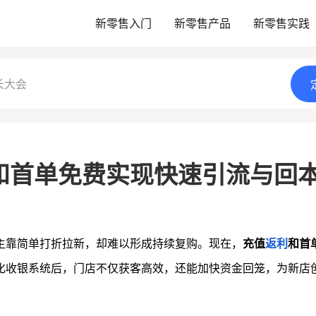
新零售入门
新零售产品
新零售实践
长大会
和首单免费实现快速引流与回
主靠简单打折拉新，却难以形成持续复购。现在，
充值
返利
和首
化收银系统后，门店不仅获客高效，还能加快资金回笼，为新店