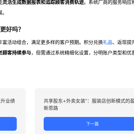
能
灵活生成数据报表和追踪顾客消费轨迹
。系统厂商的服务响应
展。
更好吗？
丰富活动组合，满足更多样的客户预期。积分兑换
礼品
、返现提
老顾客持续参与
，但需通过系统精细化设置，分明账户类型和优
提升业绩
共享股东+外卖女装”：服装店创新模式的
新思路
下一篇