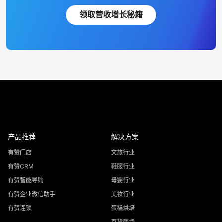
领取营收增长秘籍
产品推荐
解决方案
有赞门店
文旅行业
有赞CRM
鞋服行业
有赞智能导购
母婴行业
有赞企业微信助手
美妆行业
有赞连锁
蛋糕烘焙
百货商场