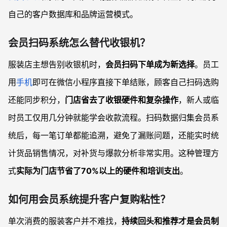
自己的客户数据库和品牌运营模式。
会员扫码系统怎么替代收银机？
服装店主想告别收银机时，
会员扫码下单成为新选择
。员工
用
手机
即可在微信小程序直接下单结账，顾客自己扫码选购
还能同步积分，
门店省去了收银硬件和复杂操作
，新人或临
时员工仅用几分钟就能学会收款流程。扫码数据归集会员系
统后，每一笔订单都能追溯，避免了漏账问题，还能实时统
计货品销售情况，对补货与爆款分析非常实用。这种管理方
式
实际为门店节省了70%以上的硬件和培训支出
。
如何用会员系统提升客户复购粘性？
单次消费的服装客户并不难找，
持续回头和推荐才是会员制