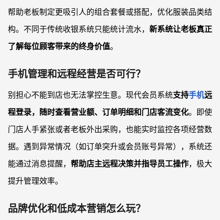
帮助老板制定更吸引人的组合套餐或搭配，优化服装品类结
构。不同于传统收银系统只能统计流水，
新系统让老板真正
了解每位顾客带来的终身价值
。
手机管理和远程经营是否可行？
别担心不能到店也无法掌控生意。现代会员系统
支持
手机
远
程登录，随时查看营业额、订单明细和门店客流变化
。即使
门店人手紧张或者老板外出采购，也能实时监控各项经营数
据。遇到异常情况（如订单突升或会员账号异常），系统还
能通过消息提醒，
帮助店主远程决策并指导员工操作
，极大
提升管理效率。
品牌优化和低成本营销怎么玩？