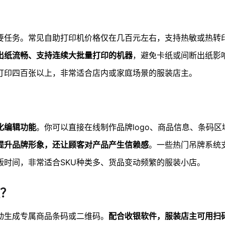
要任务。常见自助打印机价格仅在几百元左右，支持热敏或热转
出纸流畅、支持连续大批量打印的机器
，避免卡纸或间断出纸影
打印四百张以上，非常适合店内或家庭场景的服装店主。
化编辑功能
。你可以直接在线制作品牌logo、商品信息、条码
提升品牌形象，还让顾客对产品产生信赖感
。一些热门吊牌系统
版时间，非常适合SKU种类多、货品变动频繁的服装小店。
？
动生成专属商品条码或二维码。
配合收银软件，服装店主可用扫