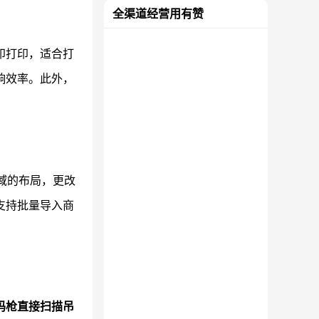
全渠道经营用有赞
印打印，适合打
响效率。此外，
区域的布局，更改
支持批量导入商
码枪直接扫描吊