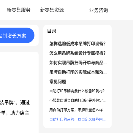
业务咨询
新零售服务
新零售资源
目录
定制
增长
方案
怎样选购低成本吊牌打印设备？
怎么用吊牌系统设计专属模板？
如何实现吊牌扫码开单与商品管理？
吊牌自助打印的实际成本和效果如何？
常见问题
自助打印吊牌需要什么设备和耗材？
小服装店适合自助打印还是外包定制？
装吊牌”。
通过
用自助打印方案，吊牌质量怎么样，会不会掉色？
开单，助力店主
自助打印的吊牌可以自定义哪些内容？