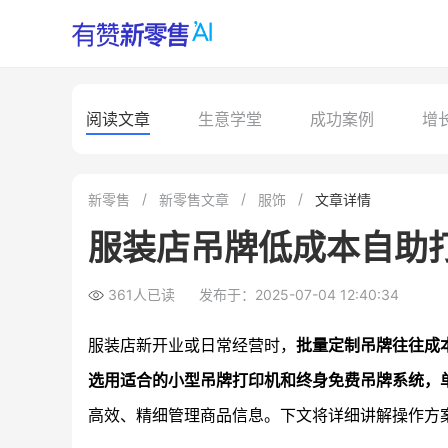
阅读文章
生意学堂
成功案例
增
新零售
新零售文章
服饰
文章详情
服装店吊牌低成本自助
361人已读
发布于：2025-07-04 12:40:34
服装店新开业或日常经营时，
批量定制吊牌往往成
选用适合的小型吊牌打印机和终身免费吊牌系统，单
高效、精细管理商品信息。下文将详细讲解操作方