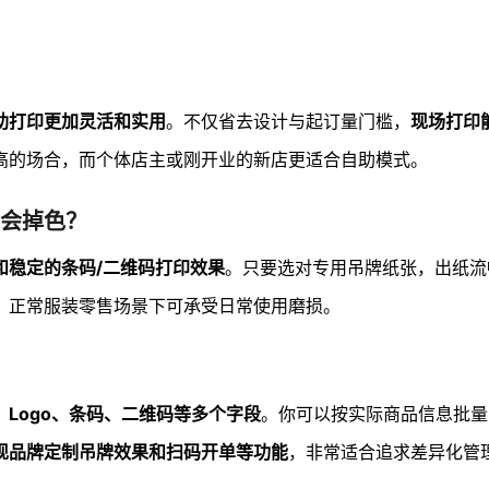
助打印更加灵活和实用
。不仅省去设计与起订量门槛，
现场打印
高的场合，而个体店主或刚开业的新店更适合自助模式。
会掉色？
和稳定的条码/二维码打印效果
。只要选对专用吊牌纸张，出纸流
，正常服装零售场景下可承受日常使用磨损。
Logo、条码、二维码等多个字段
。你可以按实际商品信息批量
现品牌定制吊牌效果和扫码开单等功能
，非常适合追求差异化管