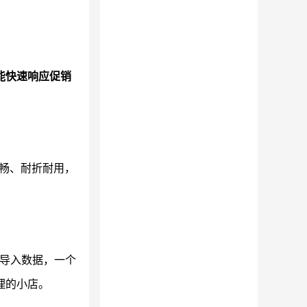
能快速响应促销
畅、耐折耐用，
导入数据，一个
理的小店。