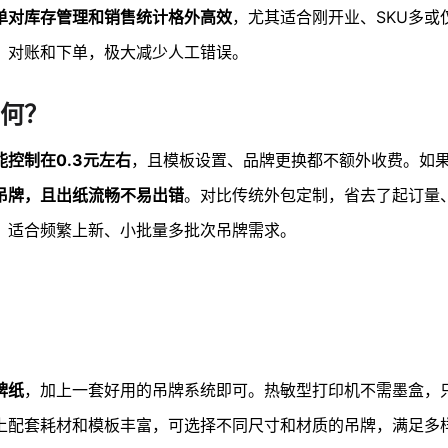
单对库存管理和销售统计格外高效
，尤其适合刚开业、SKU多或
、对账和下单，极大减少人工错误。
何？
控制在0.3元左右
，且模板设置、品牌更换都不额外收费。如
吊牌，且出纸流畅不易出错
。对比传统外包定制，省去了起订量
，适合频繁上新、小批量多批次吊牌需求。
牌纸
，加上一套好用的吊牌系统即可。热敏型打印机不需墨盒，
上配套耗材和模板丰富，可选择不同尺寸和材质的吊牌，满足多