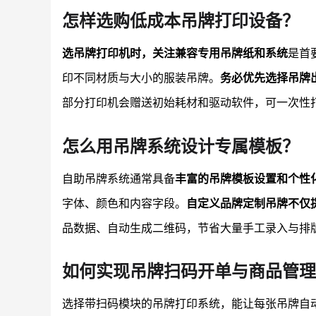
怎样选购低成本吊牌打印设备？
选吊牌打印机时，关注兼容专用吊牌纸和系统
是首
印不同材质与大小的服装吊牌。
务必优先选择吊牌
部分打印机会赠送初始耗材和驱动软件，可一次性
怎么用吊牌系统设计专属模板？
自助吊牌系统通常具备
丰富的吊牌模板设置和个性
字体、颜色和内容字段。
自定义品牌定制吊牌不仅
品数据、自动生成二维码，节省大量手工录入与排
如何实现吊牌扫码开单与商品管理
选择带扫码模块的吊牌打印系统，能让每张吊牌自