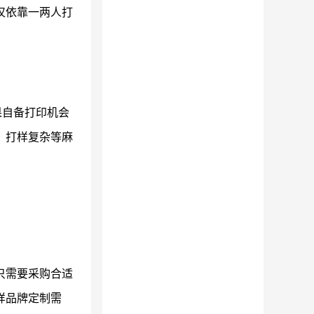
仅依靠一两人打
果自备打印机会
、打样复杂等麻
只需要采购合适
样品牌定制需