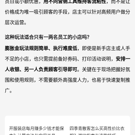
员日或小额优惠，
用不同营销工具维持客流粘性
，而不是让
价格成为唯一吸引顾客的手段，店主可以针对高频用户做分
层次运营。
这种玩法适合只有一两名员工的小店吗？
膨胀金玩法规则简单、执行难度低
，即使是新手店主或人手
不足的小店，也只需提前备好券码、打印活动说明，
安排一
人收银、另一人负责顾客引导即可
。关键在于现场把握好氛
围和使用规则，不需要额外高强度人力，也易于快速复制推
广。
开服装店每月赚多少钱才能保
四季青散客怎么买高性价比衣