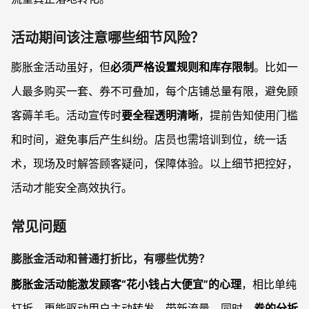
活动期间该注意哪些细节风险？
膨胀金活动虽好，但
必须严格设置规则和库存限制
。比如一
人最多购买一套、券不可叠加，每个店铺总量有限，避免顾
客薅羊毛。活动宣传时
要全程透明清晰
，提前告知使用门槛
和时间，避免事后产生纠纷。店员也需培训到位，统一话
术，现场及时解答顾客疑问，保障体验。以上细节把控好，
活动才能安全高效执行。
常见问题
膨胀金活动和普通打折比，有哪些优势？
膨胀金活动能激发顾客“花小钱占大便宜”的心理
，相比单纯
打折，更能驱动用户主动转发、带新流量。同时，
券的分拆