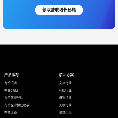
领取营收增长秘籍
产品推荐
解决方案
有赞门店
文旅行业
有赞CRM
鞋服行业
有赞智能导购
母婴行业
有赞企业微信助手
美妆行业
有赞连锁
蛋糕烘焙