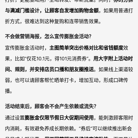
与满减门槛设计，让顾客自发增加购物金额
，如果用普通打
折方式，很难达到这种复购和连带销售效果。
不会做营销海报，怎么宣传膨胀金活动？
宣传膨胀金活动时，
主图简单突出价格对比和省钱额度
效
果，比如“仅花10.1元，得101元消费券”。
用大字附上活动时
间、规则，并安排店员口播和朋友圈推送
。如果线上渠道较
弱，也可以请顾客帮忙晒单打卡，增加互动，形成口碑传
播。
活动结束后，顾客会不会产生依赖或流失？
通过设置
膨胀金仅限节假日大促期间使用
，能刺激顾客限时
内消耗，有效避免养成长期依赖。“券后”可以继续推出新会