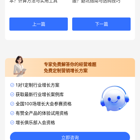
本？计算方法与实用工具
服？避坑指南与选购技巧
上一篇
下一篇
专家免费解答你的经营难题
免费定制营销增长方案
1对1定制行业增长方案
获取最新行业增长案例库
全国100场增长大会参赛资格
有赞全产品的体验试用资格
增长俱乐部入会资格
立即咨询