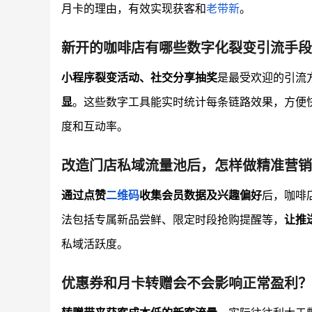
月卡的理由，有效实现获客和
老带新
。
新开的咖啡店有哪些数字化裂变引流手段
小程序裂变活动、社交分享抽奖
是最受欢迎的引流方
显
。这些数字工具能实时统计每条链路效果，方便
度和互动率。
改造门店私域流量池后，怎样做精准营销
通过点赞
二维码
收集会员数据及兴趣偏好
后，咖啡
法包括专属新品尝鲜、限定时段抢购提醒等，
让推
私域活跃度。
优惠券和月卡转赠会不会影响正常盈利？