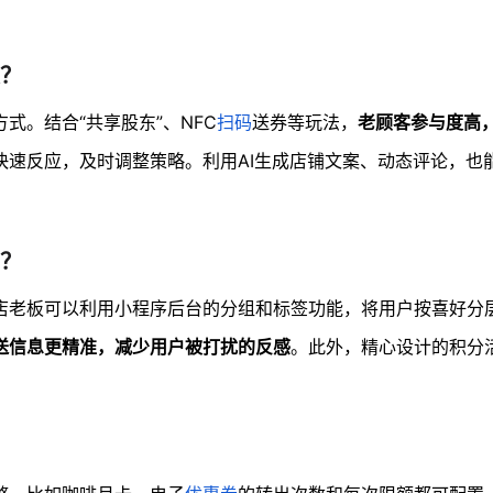
？
式。结合“共享股东”、NFC
扫码
送券等玩法，
老顾客参与度高
快速反应，及时调整策略。利用AI生成店铺文案、动态评论，也
？
店老板可以利用小程序后台的分组和标签功能，将用户按喜好分
送信息更精准，减少用户被打扰的反感
。此外，精心设计的积分