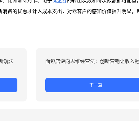
弊。比如咖啡月卡、电子
优惠券
的转出次数和每次限额都可配置
新消费的优惠才计入成本支出，对老客户的感知价值提升明显，
新玩法
面包店逆向思维经营法：创新营销让收入
下一篇