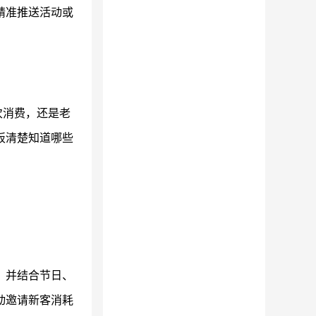
精准推送活动或
次消费，还是老
板清楚知道哪些
，并结合节日、
动邀请新客消耗