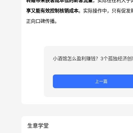
转赠带来获客成本低的新客流量
，实际往往利大于
享又能有效控制核销成本
。实际操作中，只有促发
正向口碑传播。
小酒馆怎么盈利赚钱？3个孤独经济创
上一篇
生意学堂