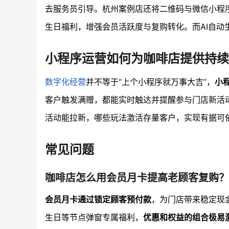
去服务员引导。杭州案例店还将二维码与微信小程
生日福利，增强会员活跃度与复购转化。而AI自动
小程序运营如何为咖啡店提供持续
数字化经营
并不等于“上个小程序就万事大吉”，
小
客户触发满赠，都能实时触达并提醒参与门店新活
活动能拉新，哪些玩法激活存量客户，实现有据可
常见问题
咖啡店怎么用会员月卡提高老顾客复购？
会员月卡通过锁定顾客预付款
，为门店带来稳定现
生日等节点弹窗专属福利，
优惠和权益的组合极易