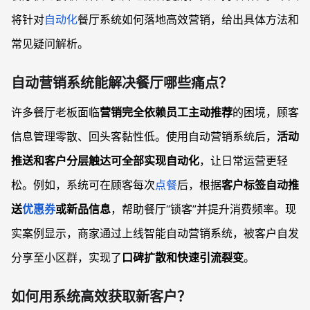
将针对
自动化
餐厅系统如何落地高效营销，给出具体方法和
常见疑问解析。
自动营销系统能解决餐厅哪些痛点？
许多餐厅老板面临
营销完全依赖员工主动推荐
的困境，顾客
信息管理零散、回头客黏性低。使用自动营销系统后，
活动
推送和客户分层触达可全部实现自动化
，让日常运营更轻
松。例如，系统可在顾客每次
点餐
后，根据
客户标签自动推
送
优惠券
或新品信息
，帮助餐厅“锁客”并提升消费频率。现
实案例显示，商家通过上线智能自动营销系统，被客户自发
分享至小区群，实现了
口碑扩散和快速引流裂变
。
如何用系统高效获取新客户？