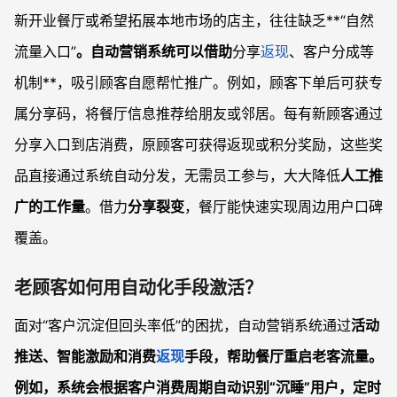
新开业餐厅或希望拓展本地市场的店主，往往缺乏**“自然
流量入口”
。自动营销系统可以借助
分享
返现
、客户分成等
机制**，吸引顾客自愿帮忙推广。例如，顾客下单后可获专
属分享码，将餐厅信息推荐给朋友或邻居。每有新顾客通过
分享入口到店消费，原顾客可获得返现或积分奖励，这些奖
品直接通过系统自动分发，无需员工参与，大大降低
人工推
广的工作量
。借力
分享裂变
，餐厅能快速实现周边用户口碑
覆盖。
老顾客如何用自动化手段激活？
面对“客户沉淀但回头率低”的困扰，自动营销系统通过
活动
推送、智能激励和消费
返现
手段，帮助餐厅重启老客流量。
例如，系统会根据客户消费周期自动识别“沉睡”用户，定时