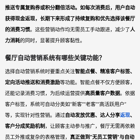
推送专属复购券或积分翻倍活动。如每次消费后，用户自动
获得现金返现，长期下来形成了
持续复购和优先选择该餐厅
的消费习惯
。这些营销动作均无需员工手动跟进，减少了
人
力消耗
的同时，显著提升顾客黏性。
餐厅自动营销系统有哪些关键功能？
选择自动营销系统时要重点关注
智能点餐、精准客户标签、
定向活动推送和消费激励
等功能。智能点餐不仅方便顾客，
还能记录消费习惯，为后续运营提供
高质量客户数据
。依据
客户标签，系统可自动分类如“新客”“老客”“高活跃用户”
等，实现针对性营销。通过
自动发放优惠、达人分享
返现
、
客户分成奖励机制
，让顾客主动参与推广，餐厅无需再依赖
员工外推或复杂的表格管理，
真正做到“无员工营销”与自动