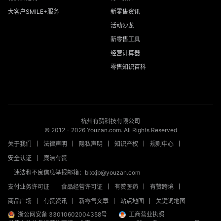
大客户SMILE+服务
新零售资讯
活动沙龙
新零售工具
经营计算器
零售知识百科
杭州有赞科技有限公司
© 2012 -
2026
Youzan.com. All Rights Reserved
关于我们
法律声明
隐私声明
知识产权
规则中心
安全认证
廉洁有赞
违法和不良信息举报邮箱：blxxjb@youzan.com
支付业务许可证
食品经营许可证
有赞医药
有赞跨境
商品广场
有赞资讯
新零售文章
站点地图
关键词地图
浙公网安备 33010602004358号
工商营业执照