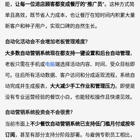
能，
让每一位进店顾客都变成餐厅的“推广员”
。这种方式简
单且高效，既节省人力成本，也让餐厅在短时间内积累大量
新客户和种子用户，实现口碑的自然生长。
自动化活动会不会增加老板管理难度？
大多数自动营销系统现在都支持一键设置和后台自动管理
，
老板只需在手机或
电脑
端选择活动内容、时间、受众目标即
可。往后所有活动数据、客户访问和分成返现流程，系统自
动完成并生成报表，
大大减少手工作业和管理压力
。即使是
没有专业运营经验的餐饮小白，也能轻松操作且快速见效。
自动营销系统投资会不会很贵？
当前市面上
不少餐饮自动营销系统已支持低门槛月付或按年
订阅
，甚至有部分支持分阶段部署。与雇佣专职员工相比，