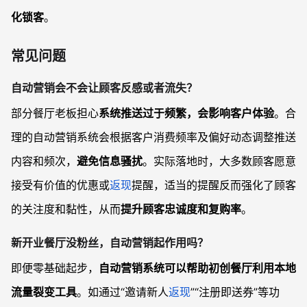
化锁客
。
常见问题
自动营销会不会让顾客反感或者流失？
部分餐厅老板担心
系统推送过于频繁，会影响客户体验
。合
理的自动营销系统会根据客户消费频率及偏好动态调整推送
内容和频次，
避免信息骚扰
。实际落地时，大多数顾客愿意
接受有价值的优惠或
返现
提醒，适当的提醒反而强化了顾客
的关注度和黏性，从而
提升顾客忠诚度和复购率
。
新开业餐厅没粉丝，自动营销起作用吗？
即便零基础起步，
自动营销系统可以帮助初创餐厅利用本地
流量裂变工具
。如通过“邀请新人
返现
”“注册即送券”等功