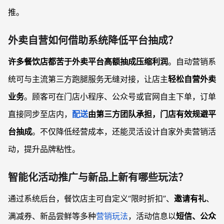
推。
外卖自营如何借助系统降低平台抽成？
许多餐饮店都苦于外卖平台高额抽成压缩利润
。自动营销系
统可与主流第三方跑腿服务无缝对接，让店主
轻松自营外卖
业务
。顾客可在门店小程序、公众号或官网自主下单，订单
直接同步至店内，
配送
由第三方团队承担，门店有效规避平
台抽成
。不仅降低经营成本，还能灵活设计自家外卖营销活
动，提升品牌粘性。
智能化活动推广与新品上新有哪些玩法？
通过系统后台，餐饮店主可自定义“限时折扣”、
邀请有礼
、
满减券、新品尝鲜等多种
营销玩法
，活动信息以
短信、公众