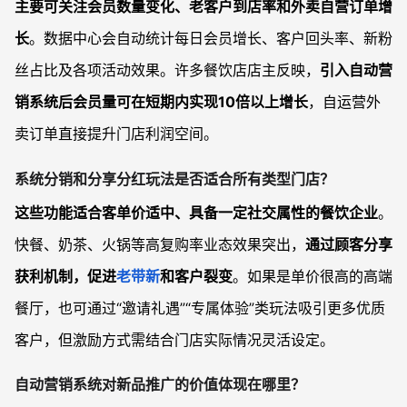
主要可关注会员数量变化、老客户到店率和外卖自营订单增
长
。数据中心会自动统计每日会员增长、客户回头率、新粉
丝占比及各项活动效果。许多餐饮店店主反映，
引入自动营
销系统后会员量可在短期内实现10倍以上增长
，自运营外
卖订单直接提升门店利润空间。
系统分销和分享分红玩法是否适合所有类型门店？
这些功能适合客单价适中、具备一定社交属性的餐饮企业
。
快餐、奶茶、火锅等高复购率业态效果突出，
通过顾客分享
获利机制，促进
老带新
和客户裂变
。如果是单价很高的高端
餐厅，也可通过“邀请礼遇”“专属体验”类玩法吸引更多优质
客户，但激励方式需结合门店实际情况灵活设定。
自动营销系统对新品推广的价值体现在哪里？