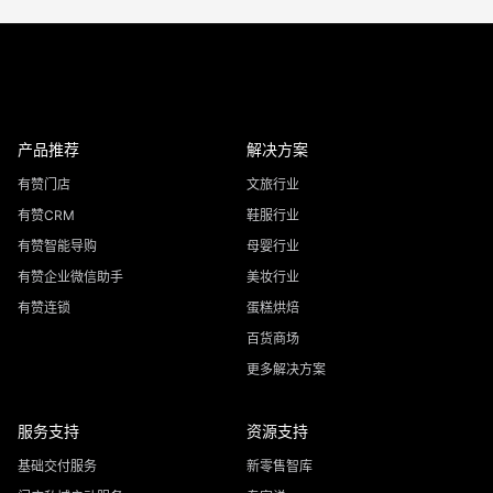
产品推荐
解决方案
有赞门店
文旅行业
有赞CRM
鞋服行业
有赞智能导购
母婴行业
有赞企业微信助手
美妆行业
有赞连锁
蛋糕烘焙
百货商场
更多解决方案
服务支持
资源支持
基础交付服务
新零售智库