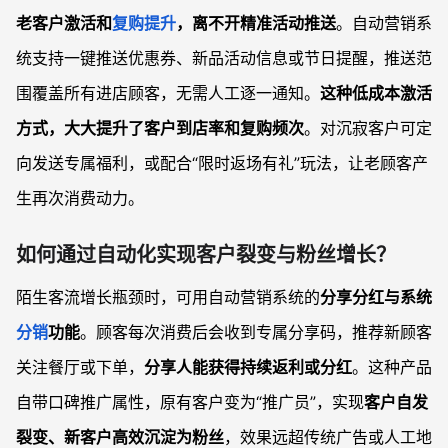
老客户激活和
复购提升
，离不开精准活动推送
。自动营销系
统支持一键推送优惠券、新品活动信息或节日提醒，推送范
围覆盖所有进店顾客，无需人工逐一通知。
这种低成本激活
方式，大大提升了客户到店率和复购频次
。对沉寂客户可定
向发送专属福利，或配合“限时返场有礼”玩法，让老顾客产
生再次消费动力。
如何通过自动化实现客户裂变与粉丝增长？
陌生客流增长瓶颈时，可用自动营销系统的
分享分红与系统
分销
功能
。顾客每次消费后会收到专属分享码，推荐新顾客
关注餐厅或下单，
分享人能获得持续返利或分红
。这种产品
自带口碑推广属性，原有客户变为“推广员”，实现
客户自发
裂变、新客户高效沉淀为粉丝
，效果远超传统广告或人工地