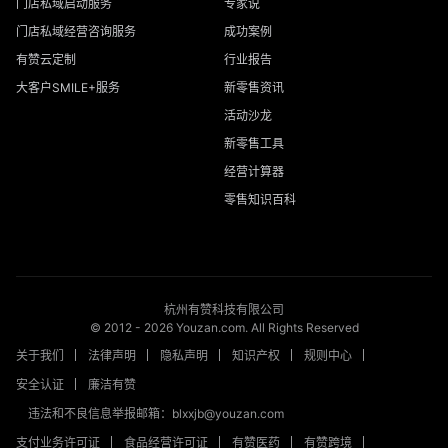
门店私域启动服务
专家说
门店私域经营咨询服务
成功案例
有赞云定制
行业报告
大客户SMILE+服务
新零售资讯
活动沙龙
新零售工具
经营计算器
零售知识百科
杭州有赞科技有限公司
© 2012 -
2026
Youzan.com. All Rights Reserved
关于我们
法律声明
隐私声明
知识产权
规则中心
安全认证
廉洁有赞
违法和不良信息举报邮箱：blxxjb@youzan.com
支付业务许可证
食品经营许可证
有赞医药
有赞跨境