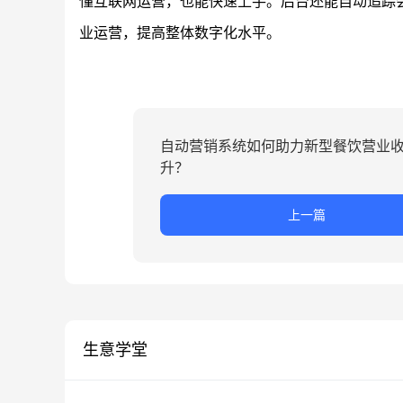
懂互联网运营，也能快速上手。后台还能自动追踪
业运营，提高整体数字化水平。
自动营销系统如何助力新型餐饮营业
升？
上一篇
生意学堂