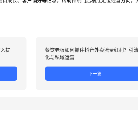
会员成长、客户偏好等信息，帮助传统门店精准定位经营方向，
收入提
餐饮老板如何抓住抖音外卖流量红利？引
化与私域运营
下一篇