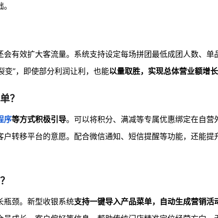
础。
还会有效扩大客流量。系统支持设定每场拼团最低成团人数、单
“裂变”，即使部分利润让利，也能
以量取胜，实现总体营业额增长
单？
程序
等方式积极引导
。可以将积分、满减等专属优惠绑定在自营
客户转移平台的意愿。配合微信通知、短信提醒等功能，还能提
？
长瓶颈。新型收银系统
支持一键导入产品菜单，自动生成营销活