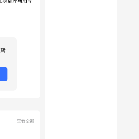
无须额外聘用专
流转
查看全部