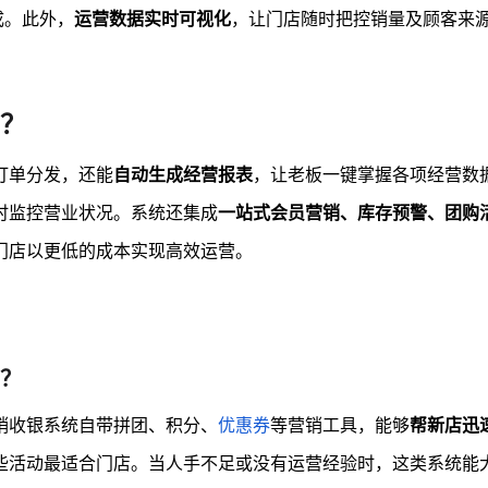
成。此外，
运营数据实时可视化
，让门店随时把控销量及顾客来
？
订单分发，还能
自动生成经营报表
，让老板一键掌握各项经营数
时监控营业状况。系统还集成
一站式会员营销、库存预警、团购
门店以更低的成本实现高效运营。
？
销收银系统自带拼团、积分、
优惠券
等营销工具，能够
帮新店迅
些活动最适合门店。当人手不足或没有运营经验时，这类系统能