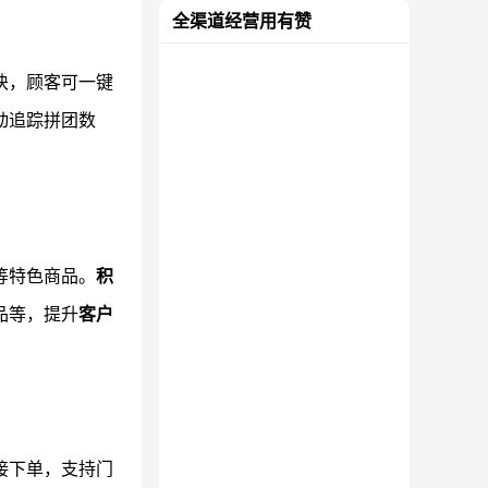
全渠道经营用有赞
块，顾客可一键
动追踪拼团数
等特色商品。
积
品等，提升
客户
接下单，支持门