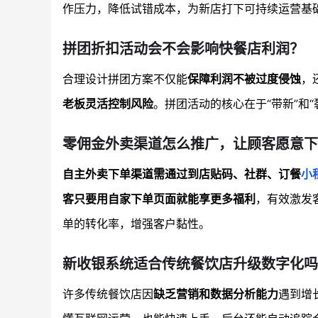
作压力，降低试错成本，为新店打下可持续运营基
拼团折扣活动会不会影响快餐店利润？
合理设计拼团方案不仅能
保障利润不被过度侵蚀
，
老板灵活控制风险
。拼团活动的核心在于“带新”和
零佣金外卖渠道怎么推广，让顾客愿意下
自主外卖下单渠道需通过到店贴码、社群、订餐
小
客只要用自家下单页面就能享更多福利
，有效激发
单的转化率，增强客户黏性。
新收银系统适合传统餐饮店升级数字化吗
许多传统餐饮店因
缺乏营销和数据分析能力
遇到增