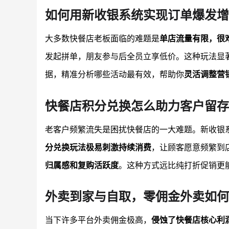
如何用新收银系统实现订单爆发增
大多数快餐店老板面临的难题是
单店流量有限，很
发起拼单，朋友参与后全员立享低价。这种玩法显
据，精准分析哪些活动最有效，帮助你
灵活调整营
快餐店积分兑换怎么助力客户留存
老客户频繁流失是困扰快餐店的一大难题。新收银
分兑换玩法极易刺激持续消费
，让顾客愿意频繁到
归属感和复购活跃度
。这种方式远比纯打折促销更
外卖到家与自取，零佣金外卖如何
当下许多平台外卖佣金极高，
侵蚀了快餐店核心利