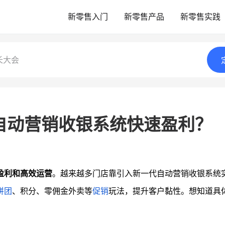
新零售入门
新零售产品
新零售实践
长大会
自动营销收银系统快速盈利？
盈利和高效运营
。越来越多门店靠引入新一代自动营销收银系统
拼团
、积分、零佣金外卖等
促销
玩法，提升客户黏性。想知道具