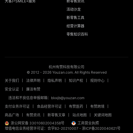
大客户SMILE+服务
新零售资讯
活动沙龙
新零售工具
经营计算器
零售知识百科
杭州有赞科技有限公司
© 2012 -
2026
Youzan.com. All Rights Reserved
关于我们
法律声明
隐私声明
知识产权
规则中心
安全认证
廉洁有赞
违法和不良信息举报邮箱：blxxjb@youzan.com
支付业务许可证
食品经营许可证
有赞医药
有赞跨境
商品广场
有赞资讯
新零售文章
站点地图
关键词地图
浙公网安备 33010602004358号
工商营业执照
增值电信业务经营许可证：合字B2-20210007
-
浙ICP备2020040621号