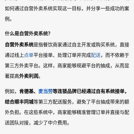
如何通过自营外卖系统实现这一目标，并分享一些成功的案
例。
什么是自营外卖系统？
自营外卖系统
是指餐饮商家通过自主开发或购买系统，直接
通过线上
点单
平台接单、处理订单并完成
配送
，而不依赖于
第三方外卖平台。这样，商家能够规避平台的抽成，从而显
著提高
外卖利润
。
例如，
肯德基、
麦当劳
等连锁品牌已经通过自有系统接单，
结合
顺丰同城
等第三方配送服务，避免了平台抽成带来的额
外负担。在这些系统中，商家能够精准管理订单并直接与配
送团队对接，减少了中介费用。