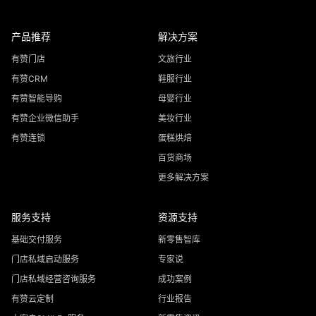
产品推荐
解决方案
有赞门店
文旅行业
有赞CRM
鞋服行业
有赞智能导购
母婴行业
有赞企业微信助手
美妆行业
有赞连锁
蛋糕烘焙
百货商场
更多解决方案
服务支持
资源支持
基础交付服务
新零售智库
门店私域启动服务
专家说
门店私域经营咨询服务
成功案例
有赞云定制
行业报告