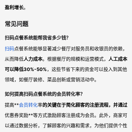
盈利增长
。
常见问题
扫码点餐系统能帮我省多少钱
？
扫码
点餐系统能够显著减少餐厅对服务员和收银员的依赖，
从而降低
人力成本
。根据餐厅的规模和运营模式，
人工成本
可以降低30%-50%
，这些节省下来的资金可以投入到其他
领域，如餐厅装修、菜品创新或营销活动中。
如何提高扫码点餐系统的会员转化率
？
提高**
会员转化
率
的关键在于简化顾客的注册流程，并通过
优惠券奖励**等方式激励顾客注册成为会员。此外，商家可
以通过数据分析，了解顾客的兴趣和需求，为他们提供个性