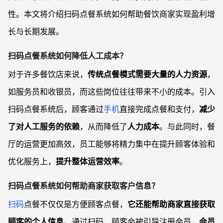
性。本文将介绍扫码点餐系统如何帮助餐饮商家实现盈利增
长与长期发展。
扫码点餐系统如何降低人工成本
？
对于许多餐饮店来说，
传统点餐模式需要大量的人力资源
，
如服务员和收银员，而这些岗位往往带来不小的成本。引入
扫码点餐系统后，顾客通过
手机
直接完成点餐和支付，
减少
了对人工服务的依赖
，从而降低了
人力成本
。与此同时，餐
厅的运营更加高效，员工能够将精力集中在提升顾客体验和
优化服务上，
提升整体运营效率
。
扫码点餐系统如何帮助商家获取客户信息
？
扫码
点餐不仅仅是方便顾客点餐，
它还能帮助商家直接获取
顾客的个人信息
。通过扫码，顾客会被引导注册会员，
会员