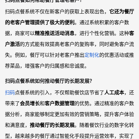
扫码点餐系统不仅在新客户的获取上表现出色，
它还为餐厅
的老客户管理提供了极大的便利
。通过系统积累的客户数
据，商家可以
精准推送活动消息
，进行个性化营销。这种
客
户激活
的方式能有效提高老客户的复购率，同时避免客户流
失。例如，餐厅可以针对老客户推出
定制化
的优惠活动或推
荐菜品，增强客户的归属感和忠诚度。
扫码点餐系统如何推动餐厅的长期发展
？
扫码
点餐系统的引入，不仅帮助餐饮店节省了
人工成本
，还
带来了
会员增长
和
客户数据管理
的优势。通过精准的客户数
据分析，商家能够制定更加有效的营销策略，提升客户体验
和满意度，
推动餐厅的长期发展
。随着餐饮行业的数字化转
型，越来越多的餐厅通过智能化手段提升运营效率，实现了