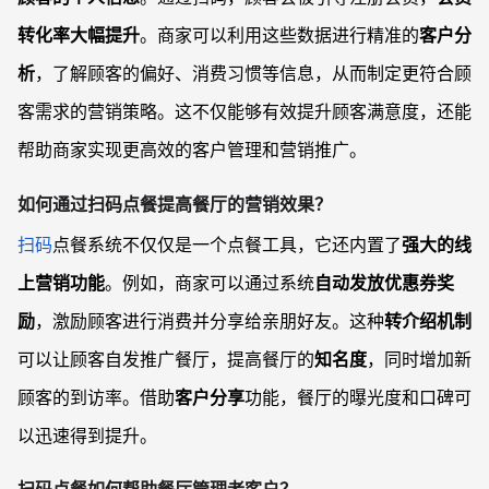
转化率大幅提升
。商家可以利用这些数据进行精准的
客户分
析
，了解顾客的偏好、消费习惯等信息，从而制定更符合顾
客需求的营销策略。这不仅能够有效提升顾客满意度，还能
帮助商家实现更高效的客户管理和营销推广。
如何通过扫码点餐提高餐厅的营销效果
？
扫码
点餐系统不仅仅是一个点餐工具，它还内置了
强大的线
上营销功能
。例如，商家可以通过系统
自动发放优惠券奖
励
，激励顾客进行消费并分享给亲朋好友。这种
转介绍机制
可以让顾客自发推广餐厅，提高餐厅的
知名度
，同时增加新
顾客的到访率。借助
客户分享
功能，餐厅的曝光度和口碑可
以迅速得到提升。
扫码点餐如何帮助餐厅管理老客户
？