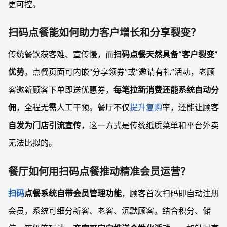
更可控。
扫码点餐能如何助力客户增长和分享裂变？
传统餐饮获客难、宣传慢，而
扫码点餐天然具备“客户裂变”
优势
。点餐页面可内嵌“分享领券”或“邀请有礼”活动，老顾
客邀新顾客下单即送优惠券，
每笔拉新消费还能系统自动分
佣
，全程无需人工干预。餐厅不仅
提升复购
率，还能让顾客
自发为门店引流宣传
，这一方式是传统纸质菜单和平台外卖
无法比拟的。
餐厅如何用扫码点餐推动精准会员运营？
扫码
点餐系统自带会员管理功能
，顾客首次扫码即自动注册
会员，系统可细分新客、老客、沉默顾客。结合积分、储