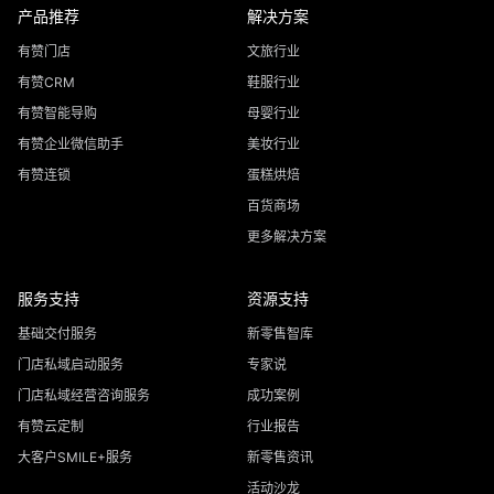
产品推荐
解决方案
有赞门店
文旅行业
有赞CRM
鞋服行业
有赞智能导购
母婴行业
有赞企业微信助手
美妆行业
有赞连锁
蛋糕烘焙
百货商场
更多解决方案
服务支持
资源支持
基础交付服务
新零售智库
门店私域启动服务
专家说
门店私域经营咨询服务
成功案例
有赞云定制
行业报告
大客户SMILE+服务
新零售资讯
活动沙龙