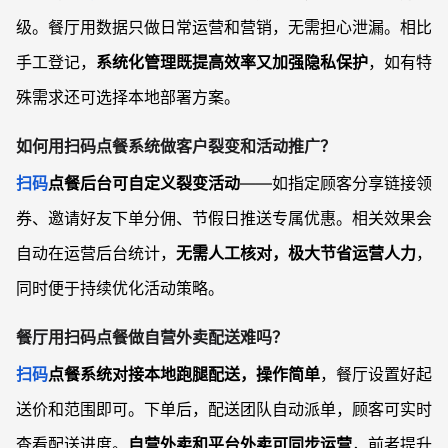
级。餐厅用数据只做日常运营和营销，无需担心泄漏。相比
手工登记，
系统化管理既提高效率又加强隐私保护
，如有特
殊需求还可选择本地部署方案。
如何用扫码点餐系统做客户裂变和活动推广？
扫码
点餐后台可自定义裂变活动
——如指定顾客分享链接领
券、邀请好友下单分佣、节假日推送专属优惠。相关效果会
自动在运营后台统计，
无需人工核对，极大节省运营人力
，
同时便于持续优化活动策略。
餐厅用扫码点餐做自营外卖配送难吗？
扫码
点餐系统对接本地跑腿配送，操作简单
，餐厅设置好起
送价和范围即可。下单后，配送团队自动派单，顾客可实时
查看配送进度。
自营外卖和平台外卖可同步运营
，前者提升