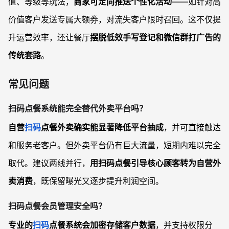
值、等级等玩法，
商家可定向推送个性化活动
——如针对高
价值客户发送专属大额券，对流失客户限时召回。这不仅提
升运营效率，还让餐厅
摆脱低效手写登记和微信群打广告的
传统套路
。
常见问题
扫码点餐系统能完全替代外卖平台吗？
自营
扫码
点餐外卖确实能显著降低平台抽成
，并可直接触达
和服务老客户。但外卖平台仍有巨大流量，短期内难以完全
取代。建议两线并行，
用扫码点餐引导核心顾客转为自营外
卖消费
，既保留曝光又逐步提升利润空间。
扫码点餐会员管理安全吗？
专业的
扫码
点餐系统会加密存储客户数据
，并支持权限分