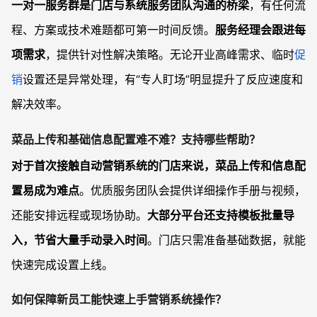
一对一服务群是门店与系统服务团队沟通的桥梁
，有任何流
程、方案或技术难题都可第一时间反馈。
服务经理会跟进每
项需求
，提供针对性解决策略。无论开业高峰需求、临时
促
销
设置还是异常处理，有“专人盯场”明显提升了反应速度和
解决效率。
菜品上传和基础信息配置难不难？支持哪些帮助？
对于首次接触自动营销系统的门店来说，菜品上传和信息配
置易成为难点
。优质服务团队会提供详细操作手册与视频，
还能安排远程或现场协助。
大部分平台还支持模板批量导
入，节省大量手动录入时间
。门店只需准备基础数据，就能
快速完成设置上线。
如何保障新员工能快速上手营销系统操作？