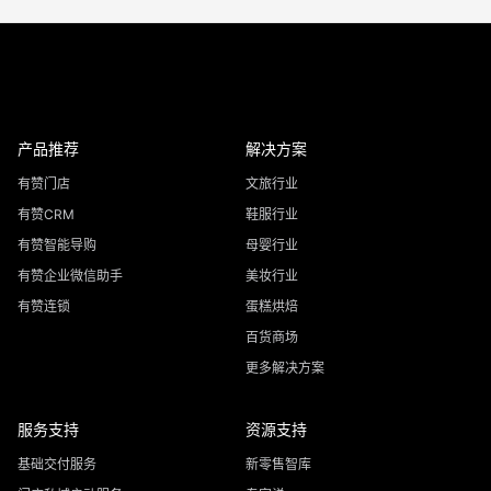
产品推荐
解决方案
有赞门店
文旅行业
有赞CRM
鞋服行业
有赞智能导购
母婴行业
有赞企业微信助手
美妆行业
有赞连锁
蛋糕烘焙
百货商场
更多解决方案
服务支持
资源支持
基础交付服务
新零售智库