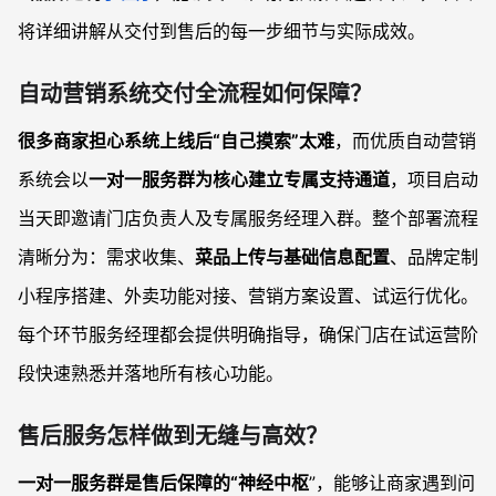
将详细讲解从交付到售后的每一步细节与实际成效。
自动营销系统交付全流程如何保障？
很多商家担心系统上线后“自己摸索”太难
，而优质自动营销
系统会以
一对一服务群为核心建立专属支持通道
，项目启动
当天即邀请门店负责人及专属服务经理入群。整个部署流程
清晰分为：需求收集、
菜品上传与基础信息配置
、品牌定制
小程序搭建、外卖功能对接、营销方案设置、试运行优化。
每个环节服务经理都会提供明确指导，确保门店在试运营阶
段快速熟悉并落地所有核心功能。
售后服务怎样做到无缝与高效？
一对一服务群是售后保障的“神经中枢
”，能够让商家遇到问