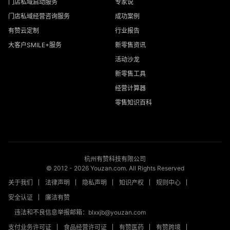
门店私域启动服务
专家说
门店私域经营咨询服务
成功案例
有赞云定制
行业报告
大客户SMILE+服务
新零售资讯
活动沙龙
新零售工具
经营计算器
零售知识百科
杭州有赞科技有限公司
© 2012 -
2026
Youzan.com. All Rights Reserved
关于我们
法律声明
隐私声明
知识产权
规则中心
安全认证
廉洁有赞
违法和不良信息举报邮箱：blxxjb@youzan.com
支付业务许可证
食品经营许可证
有赞医药
有赞跨境