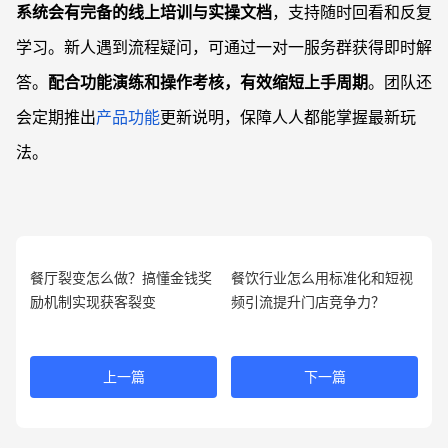
系统会有完备的线上培训与实操文档
，支持随时回看和反复
学习。新人遇到流程疑问，可通过一对一服务群获得即时解
答。
配合功能演练和操作考核，有效缩短上手周期
。团队还
会定期推出
产品功能
更新说明，保障人人都能掌握最新玩
法。
餐厅裂变怎么做？搞懂金钱奖
餐饮行业怎么用标准化和短视
励机制实现获客裂变
频引流提升门店竞争力？
上一篇
下一篇