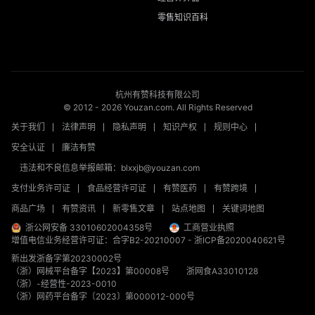
零售知识百科
杭州有赞科技有限公司
© 2012 -
2026
Youzan.com. All Rights Reserved
关于我们
法律声明
隐私声明
知识产权
规则中心
安全认证
廉洁有赞
违法和不良信息举报邮箱：blxxjb@youzan.com
支付业务许可证
食品经营许可证
有赞医药
有赞跨境
商品广场
有赞资讯
新零售文章
站点地图
关键词地图
浙公网安备 33010602004358号
工商营业执照
增值电信业务经营许可证：合字B2-20210007
-
浙ICP备2020040621号
新出发浙备字第20230002号
（浙）网械平台备字【2023】第00008号
浙网食A33010128
（浙）-经营性-2023-0010
（浙）网药平台备字〔2023〕第000012-000号