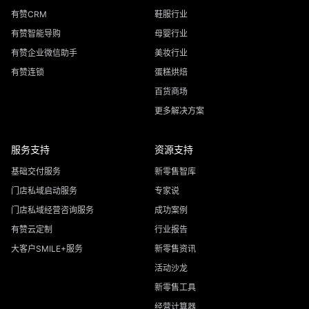
有赞CRM
鞋服行业
有赞智能导购
母婴行业
有赞企业微信助手
美妆行业
有赞连锁
蛋糕烘焙
百货商场
更多解决方案
服务支持
资源支持
基础交付服务
新零售智库
门店私域启动服务
专家说
门店私域经营咨询服务
成功案例
有赞云定制
行业报告
大客户SMILE+服务
新零售资讯
活动沙龙
新零售工具
经营计算器