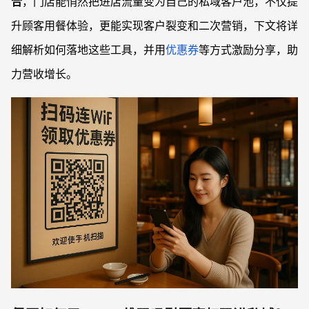
合
，门店能悄然把进店流量变为自己的私域客户池，不仅提
升顾客用餐体验，更能实现客户裂变和二次营销，下文将详
细解析如何落地这些工具，并用
优惠券
等方式激励分享，助
力营收增长。