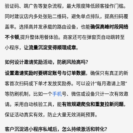
验证码、跳广告等复杂流程，最大限度降低顾客操作门槛。
同时建议店内多处张贴二维码，避免单点排队，提高扫码覆
盖率。选择高并发承载的路由设备，也能
确保高峰时段网络
不卡顿
,提升整体用餐体验。商家还可在弹窗页自动跳转至
小程序，
让流量沉淀变得顺理成章
。
如何设计邀请奖励活动，防刷风险高吗？
设置邀请奖励时要绑定账号与订单数据
，确保只有真正的新
客首次扫码或下单才发放奖励券。可以设计“每月邀请上限”
等防刷机制，比如一个
手机
号、微信或设备只计一次有效邀
请。采用自动核验工具，能
有效规避爬虫和重复拉新问题
，
保证活动真实有效，防止大量无效消耗预算。
客户沉淀进小程序私域后，怎么持续激活和转化？