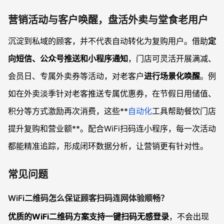
营销活动与客户唤醒，盘活外卖与堂食老用户
沉淀到私域的顾客，并不代表自动转化为复购用户。借助
定
向短信、公众号推送和小程序通知
，门店可灵活开展满减、
会员日、专属外卖券等活动，对老客户
进行场景化唤醒
。例
如在外卖淡季针对老客推送专属优惠券，在节假日用储值、
积分等方式激励再次消费，这些**
自动化
工具帮助餐饮门店
提升复购和营业额**。配合WiFi扫码连小程序，每一次活动
都能精准追踪，形成闭环数据分析，让营销更有针对性。
常见问题
WiFi二维码怎么保证顾客扫码连网体验顺畅？
优质的WiFi二维码方案支持一键扫码无感登录
，不会出现