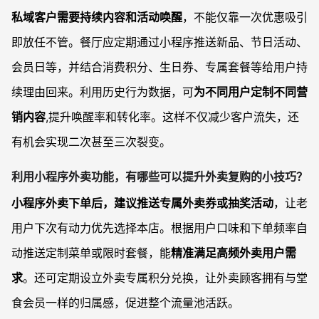
私域客户需要持续内容和活动唤醒
，不能仅靠一次优惠吸引
即放任不管。餐厅应定期通过小程序推送新品、节日活动、
会员日等，并结合消费积分、生日券、专属套餐等给用户持
续理由回来。利用历史行为数据，可
为不同用户定制不同营
销内容
,提升唤醒率和转化率。这样不仅减少客户流失，还
有机会实现二次甚至三次裂变。
利用小程序外卖功能，有哪些可以提升外卖复购的小技巧？
小程序外卖下单后，建议推送专属外卖券或抽奖活动
，让老
用户下次有动力优先选择本店。根据用户口味和下单频率自
动推送定制菜单或限时套餐，能
精准满足高频外卖用户需
求
。还可定期设立外卖专属积分兑换，让外卖顾客拥有与堂
食会员一样的归属感，促进整个流量池活跃。