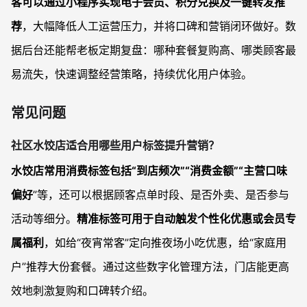
客可以通过小程序实现电子会员、积分兑换及一键转发推
荐
，大幅降低人工运营压力，并将口碑和营销闭环做好。数
据后台还能帮老板定期复盘：哪种套餐复购高、哪类顾客最
易流失，快速调整经营策略，持续优化用户体验。
常见问题
社区水饺店适合用哪些用户标签提升营销？
水饺店常用消费标签包括“到店频次”“消费金额”“主营口味
偏好
”等，还可以根据顾客点单时段、是否外卖、是否参与
活动等细分。
精准标签可用于自动触发个性化优惠或会员专
属福利
，如给“夜宵常客”定向推夜场小吃优惠，给“家庭用
户”推荐大份套餐。通过这些数字化管理方法，门店能更高
效地刺激复购和口碑转介绍。