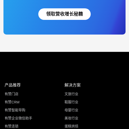
领取营收增长秘籍
产品推荐
解决方案
有赞门店
文旅行业
有赞CRM
鞋服行业
有赞智能导购
母婴行业
有赞企业微信助手
美妆行业
有赞连锁
蛋糕烘焙