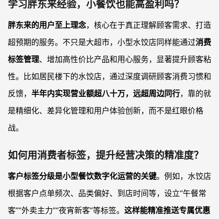
学习胖东来经验，小餐饮也能高盈利吗？
胖东来的用户至上理念
，核心在于真正理解顾客需求、打造
超预期的服务。不只是大超市，小型水饺店同样能通过
消费
标签管理
、增加高性价比产品和用心服务，显著提升顾客粘
性。比如居民楼下的水饺店，通过深度调研顾客消费习惯和
反馈，
半年内实现营业额超八十万，远超周边同行
，靠的就
是精细化、差异化管理和用户体验创新，而不是红眼价格
战。
如何用消费者标签，提升经营决策的精准度？
客户标签分级是小型餐饮数字化运营的关键
。例如，水饺店
根据客户点单频次、品类偏好、到店时间等，设立“午餐常
客”“外卖主力”“夜宵新客”等标签。
这样能精准推送专属优惠