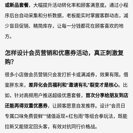
或新品套餐
，大幅提升活动转化率和顾客满意度。通过小程
序后台自动采集和分析数据，老板能实时掌握客群动态，减
少盲目促销、精简库存，让每一分钱都花在顾客喜欢的地
方。
怎样设计会员营销和优惠券活动，真正刺激复
购？
很多小店做会员营销只会发打折卡或满减券，效果有限。借
鉴胖东来，
差异化会员福利和“邀请有礼”裂变才是核心
。比
如，针对高频用户推送超级优惠套餐，
首次分享给朋友到店
还能再得双重优惠券
，让顾客愿意自发推荐。设计“会员日
专属口味免费尝鲜”“储值返现+红包雨”等组合拳玩法，既能
拉新又能锁定回头客，有效对抗同行价格战。