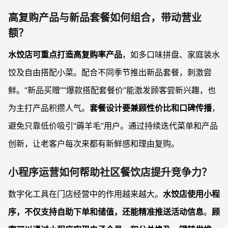
高复购产品与新品套餐如何组合，带动营业
额？
水饺店可重点打造高复购率产品
，如多口味拼盘、家庭装水
饺及自由搭配小菜。配合不同季节推出新品套餐，刺激尝
鲜。“新品买赠”“爆款搭配套餐价”能激发顾客尝新兴趣，也
为主打产品积攒人气。
套餐设计要兼顾性价比和口碑传播
，
避免只靠低价吸引“薅羊毛”用户。通过持续迭代菜单和产品
创新，让老客户每次来都有新鲜感和理由复购。
小程序运营如何帮助社区餐饮店提升竞争力？
数字化工具在门店经营中的作用越来越大。
水饺店使用小程
序，不仅支持自助下单和储值，还能精准推送活动信息
。
顾