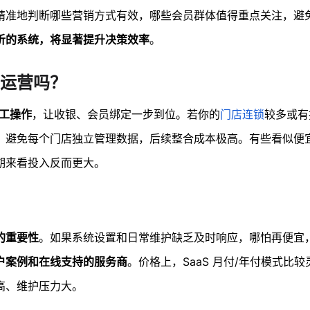
精准地判断哪些营销方式有效，哪些会员群体值得重点关注，避
析的系统，将显著提升决策效率
。
运营吗？
工操作
，让收银、会员绑定一步到位。若你的
门店连锁
较多或有
，避免每个门店独立管理数据，后续整合成本极高。有些看似便
期来看投入反而更大。
的重要性
。如果系统设置和日常维护缺乏及时响应，哪怕再便宜
户案例和在线支持的服务商
。价格上，SaaS 月付/年付模式比
高、维护压力大。