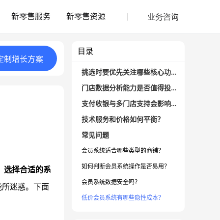
业务咨询
新零售服务
新零售资源
目录
定制
增长
方案
挑选时要优先关注哪些核心功能？
门店数据分析能力是否值得投入关注？
支付收银与多门店支持会影响后期运营吗？
技术服务和价格如何平衡？
常见问题
会员系统适合哪些类型的商铺？
如何判断会员系统操作是否易用？
，选择合适的系
会员系统数据安全吗？
能所迷惑。下面
低价会员系统有哪些隐性成本？