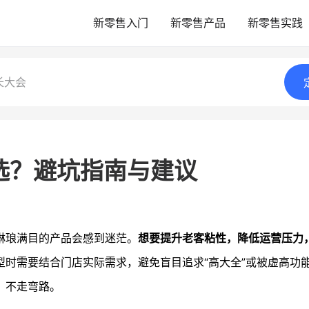
新零售入门
新零售产品
新零售实践
长大会
选？避坑指南与建议
琳琅满目的产品会感到迷茫。
想要提升老客粘性，降低运营压力
型时需要结合门店实际需求，避免盲目追求“高大全”或被虚高功
，不走弯路。