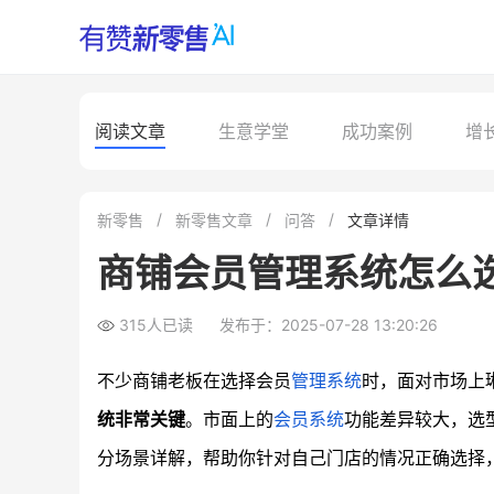
阅读文章
生意学堂
成功案例
增
新零售
新零售文章
问答
文章详情
商铺会员管理系统怎么
315人已读
发布于：2025-07-28 13:20:26
不少商铺老板在选择会员
管理系统
时，面对市场上
统非常关键
。市面上的
会员系统
功能差异较大，选
分场景详解，帮助你针对自己门店的情况正确选择