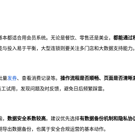
基本都适合用会员系统。无论是餐饮、零售还是美业，
都能通过
能与投入易于平衡，大型连锁则要关注多门店和大数据支持能力
批量
发券
、查看消费记录等。
操作流程是否顺畅、页面是否清晰
员工试用，发现问题及时反馈，避免日后频繁踩雷。
输，
数据安全系数较高
。建议优先选择
有数据备份机制和隐私协
期导出数据备份，也属于安全合规运营的基本动作。