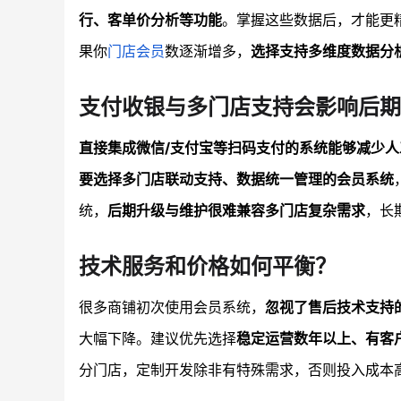
行、客单价分析等功能
。掌握这些数据后，才能更
果你
门店会员
数逐渐增多，
选择支持多维度数据分
支付收银与多门店支持会影响后期
直接集成微信/支付宝等扫码支付的系统能够减少人
要选择多门店联动支持、数据统一管理的会员系统
统，
后期升级与维护很难兼容多门店复杂需求
，长
技术服务和价格如何平衡？
很多商铺初次使用会员系统，
忽视了售后技术支持
大幅下降。建议优先选择
稳定运营数年以上、有客
分门店，定制开发除非有特殊需求，否则投入成本