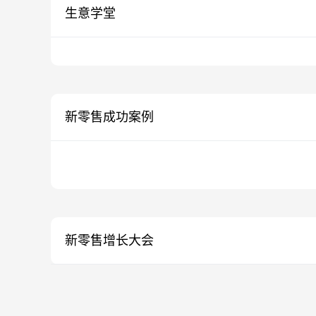
生意学堂
新零售成功案例
新零售增长大会