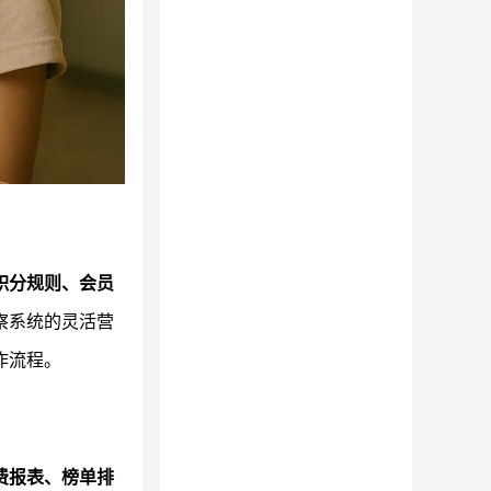
积分规则、会员
察系统的灵活营
作流程。
费报表、榜单排