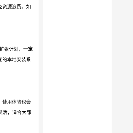
免资源浪费。如
扩张计划，
一定
宜的本地安装系
，使用体验也会
较灵活，适合大部