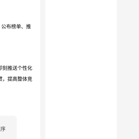
，公布榜单、推
即刻推送个性化
惯，提高整体竞
程序