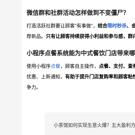
微信群和社群活动怎样做到不变僵尸？
打造活跃社群要让顾客“有事做”，
结合
限时秒杀
、
荐新品。
只有让顾客持续获得小利益和参与感，群
小程序点餐系统能为中式餐饮门店带来哪
使用小程序
点餐
，顾客自主操作，
点餐、支付、查
优惠、上新通知，
有助于提升门店复购率和顾客粘
争力。
小茶馆如何实现生意火爆？五大盈利