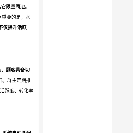
其它限量周边。
更重要的是，水
不仅提升活跃
励，
顾客具备切
群。群主定期推
活跃度、转化率