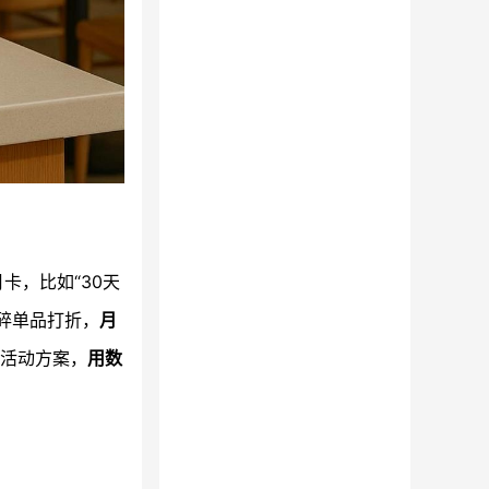
卡，比如“30天
碎单品打折，
月
活动方案，
用数