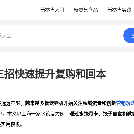
新零售入门
新零售产品
新零售实践
长大会
三招快速提升复购和回本
经远远不够。
越来越多餐饮老板开始关注私域流量和创新
营销玩
户。本文以上海一家水饺店为例，
通过水饺月卡、饺子盲盒和微
供实用模板。