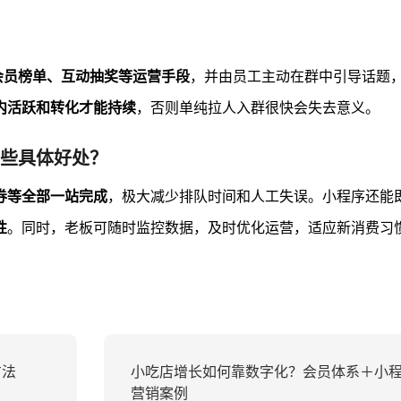
会员榜单、互动抽奖等运营手段
，并由员工主动在群中引导话题
内活跃和转化才能持续
，否则单纯拉人入群很快会失去意义。
些具体好处？
券等全部一站完成
，极大减少排队时间和人工失误。小程序还能
性
。同时，老板可随时监控数据，及时优化运营，适应新消费习
方法
小吃店增长如何靠数字化？会员体系＋小
营销案例