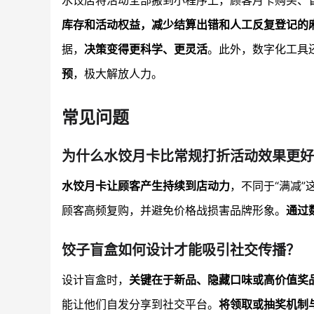
水饺店将活动全部搬到小程序上，顾客月卡购买、
库存和活动权益，减少结算出错和人工反复登记的
据，
决策变得更科学、更灵活
。此外，数字化工具
预
，极大解放人力。
常见问题
为什么水饺月卡比常规打折活动效果更好
水饺月卡让顾客产生持续到店动力
，不同于“满减
顾客高频复购，并避免价格战损害品牌形象。
通过
饺子盲盒如何设计才能吸引社交传播？
设计盲盒时，
关键在于新品、隐藏口味或高价值奖
能让他们自发分享到社交平台。
将领取或抽奖机制