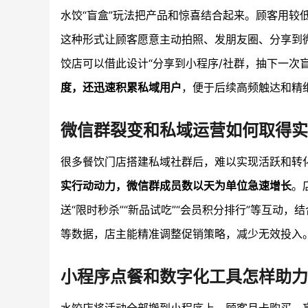
水饺“盲盒”玩法把产品和惊喜结合起来。顾客用
这种形式让顾客愿意主动拍照、发朋友圈、分享到
饺店可以借此设计“分享到小程序/社群，抽下一次
度，还迅速积累私域用户
，便于后续高频触达和精
微信群裂变和私域运营如何取得实
很多餐饮门店搭建私域社群后，难以实现活跃和转化
实行动动力，微信群成员数以天为单位急速增长
。
送“限时秒杀”“新品试吃”“会员积分排行”等互动，
等数据，店主能精准调整促销策略，减少无效投入
小程序点餐和数字化工具怎样助力