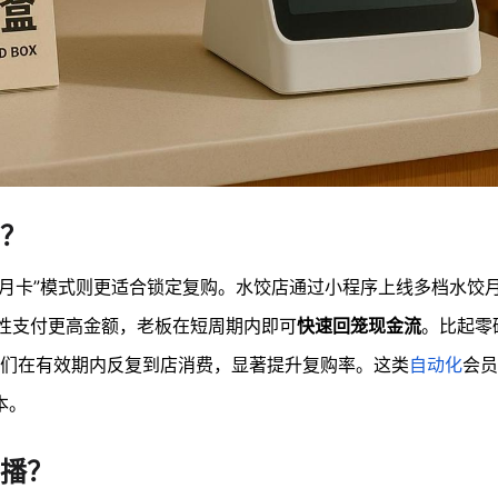
？
饺月卡”模式则更适合锁定复购。水饺店通过小程序上线多档水饺月
次性支付更高金额，老板在短周期内即可
快速回笼现金流
。比起零
们在有效期内反复到店消费，显著提升复购率。这类
自动化
会员
本。
播？