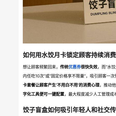
如何用水饺月卡锁定顾客持续消费
想让顾客频繁回来，
传统
优惠券
很快失效
，而“水
内任吃10次”或“固定价格享不限量”，吸引顾客一
卡套餐让顾客产生‘不用白不用’的消费心理
，推动他
字化工具便可一键配置
，最大程度减少人工管理成
饺子盲盒如何吸引年轻人和社交传