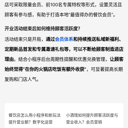
店可采取限量会员、前100名专属特权等形式，设置灵活且
顾客有参与感，有助于打造本地“最值得办的餐饮会员”。
开业活动结束后如何维持顾客活跃度？
活动结束只是开局，
通过
会员体系
和持续推送私域新福利、
定期新品首发和专属邀请礼包等，可以不断给顾客制造进店
理由
。结合小程序后台周期性提醒和优惠兑换管理，
让顾客
始终觉得“在你的火锅店吃饭有额外收获”
，可显著提高长期
复购和门店人气。
餐饮店怎么用小程序和新玩法
小酒馆如何提升顾客活跃度与
提升营业额？数字化运营
营业收入？会员营销