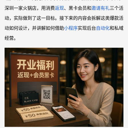
深圳一家火锅店，用消费
返现
、黑卡会员和
邀请有礼
三个活
动，实际做到了这一目标。接下来的内容会拆解这类爆款活
动如何设计，并讲解如何借助
小程序
实现后台
自动化
和私域
经营。