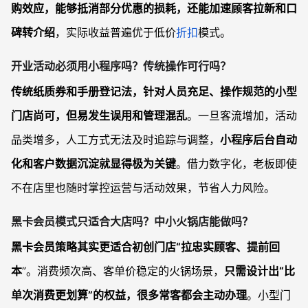
购效应，能够抵消部分优惠的损耗，还能加速顾客拉新和口
碑转介绍
，实际收益普遍优于低价
折扣
模式。
开业活动必须用小程序吗？传统操作可行吗？
传统纸质券和手册登记法，针对人员充足、操作规范的小型
门店尚可，但易发生误用和管理混乱
。一旦客流增加，活动
品类增多，人工方式无法及时追踪与调整，
小程序后台自动
化和客户数据沉淀就显得极为关键
。借力数字化，老板即使
不在店里也随时掌控运营与活动效果，节省人力风险。
黑卡会员模式只适合大店吗？中小火锅店能做吗？
黑卡会员策略其实更适合初创门店“拉忠实顾客、提前回
本
”。消费频次高、客单价稳定的火锅场景，
只需设计出“比
单次消费更划算”的权益，很多常客都会主动办理
。小型门