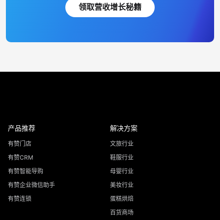
领取营收增长秘籍
产品推荐
解决方案
有赞门店
文旅行业
有赞CRM
鞋服行业
有赞智能导购
母婴行业
有赞企业微信助手
美妆行业
有赞连锁
蛋糕烘焙
百货商场