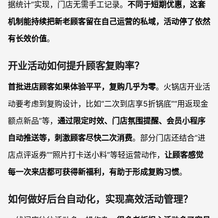
据统计”实现，门店无需手工记录。
不同于短期优惠，这套
机制能持续把新老顾客留在自己运营的私域，活动停了依然
有长效价值
。
开业活动如何提升顾客复购率？
首批进店顾客如果体验平平，复购几乎为零
。火锅店开业活
动要考虑到复购设计，比如“二次到店享5折锅底”“用返现金
额点新品”等，
通过限定时效、门店氛围提醒、会员小程序
自动推送等，刺激顾客尽快二次消费
。部分门店还结合“进
店点评返券”“照片打卡送小料”等轻运营动作，
让顾客感觉
每一次来店都可获得新福利，有助于形成复购习惯
。
如何做好后台自动化，实现高效活动管理？