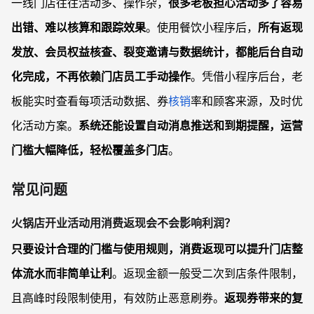
一线门店往往活动多、操作杂，
很多老板担心活动多了容易
出错、难以核算和跟踪效果
。使用餐饮小程序后，
所有返现
发放、会员权益核查、裂变邀请与数据统计，都能后台自动
化完成，不再依赖门店员工手动操作
。凭借小程序后台，老
板能实时查看每项活动数据、券
核销
率和顾客来源，及时优
化活动方案。
系统还能设置自动消息推送和到期提醒，运营
门槛大幅降低，轻松覆盖多门店
。
常见问题
火锅店开业活动用消费返现会不会影响利润？
只要设计合理的门槛与使用规则，消费返现可以提升门店整
体流水而非简单让利
。返现金额一般受二次到店条件限制，
且高峰时段限制使用，有效防止恶意刷券。
返现券带来的复