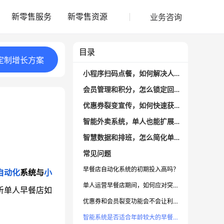
业务咨询
新零售服务
新零售资源
目录
定制
增长
方案
小程序扫码点餐，如何解决人工接单压力？
会员管理和积分，怎么锁定回头客？
优惠券裂变宣传，如何快速获客？
智能外卖系统，单人也能扩展营业额？
智慧数据和排班，怎么简化单人店铺日常管理？
常见问题
早餐店自动化系统的初期投入高吗？
自动化
系统与
小
单人运营早餐店期间，如何应对突发高峰？
析单人早餐店如
优惠券和会员裂变功能会不会让利润变低？
智能系统是否适合年龄较大的早餐店老板？