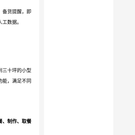
、备货提醒，即
人工数据。
到三十坪的小型
功能，满足不同
餐、制作、取餐
。