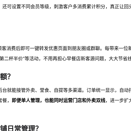
。还可设置不同会员等级，刺激客户多消费累计积分，真正让回
顾客消费后即可一键转发优惠页面到朋友圈或群聊。每带来一位
“第二杯半价”等活动，不用再担心早餐店新客源问题，大大节省
额？
后台就能接管外卖、堂食、自提等多渠道。订单统一显示，自动
套餐，
即便单人管理，也能同时运营门店和外卖双线
，进一步扩
铺日常管理？