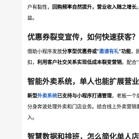
户有黏性，
回购频率自然提升，营业收入随之增长
益。
优惠券裂变宣传，如何快速获客？
借助小程序发放
分享型优惠券或“
邀请有礼
”功能
，
扣，
利用客户社交关系实现低成本裂变营销
。配合
智能外卖系统，单人也能扩展营业
新型
外卖系统
已支持与小程序打通管理
，老板一个
分身奔波处理外卖和门店业务。结合线上外卖营销
入。
智慧数据和排班，怎么简化单人店