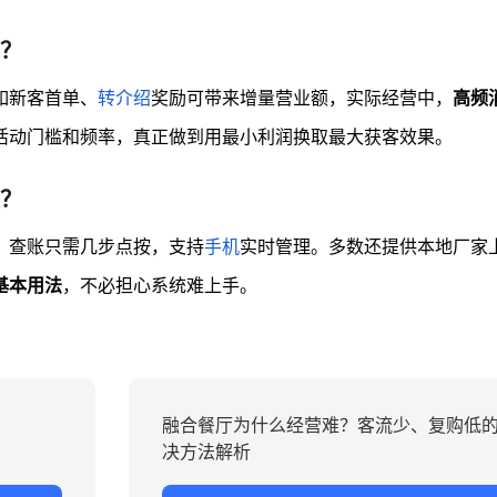
？
如新客首单、
转介绍
奖励可带来增量营业额，实际经营中，
高频
活动门槛和频率，真正做到用最小利润换取最大获客效果。
？
、查账只需几步点按，支持
手机
实时管理。多数还提供本地厂家
基本用法
，不必担心系统难上手。
融合餐厅为什么经营难？客流少、复购低
决方法解析