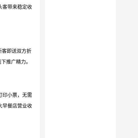
头客带来稳定收
新客即送双方折
线下推广精力。
打印小票，无需
大早餐店营业收