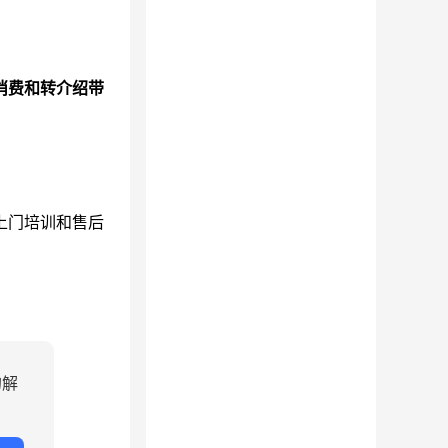
消费和转介绍带
上门培训和售后
的解