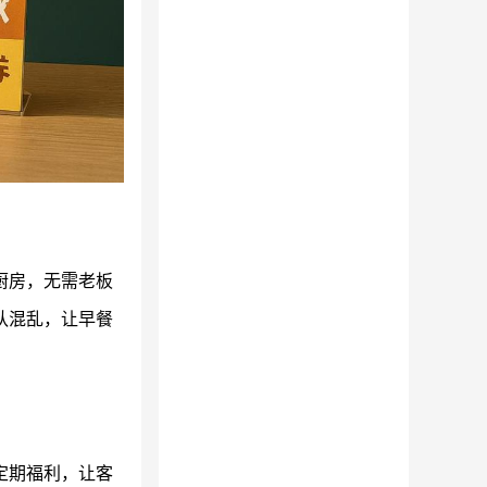
厨房，无需老板
队混乱，让早餐
定期福利，让客