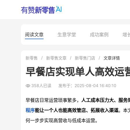
阅读文章
生意学堂
成功案例
增
新零售
新零售文章
新零售门店
文章详情
早餐店实现单人高效运
358人已读
发布于：2025-08-04 16:40:10
早餐店日常运营琐事繁多，
人工成本压力大、服务
程序
能让一个人也能高效管店、拓展收入渠道
。本
何一步步实现高营收与低成本运营。