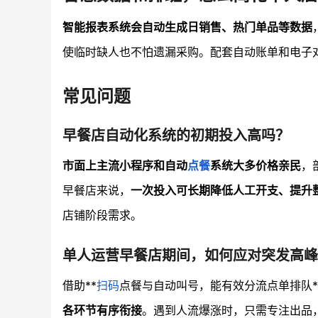
智能报表系统会自动生成日销售、热门单品等数据
使临时缺人也不怕遗漏采购。配套自动账单和电子
常见问题
早餐店自动化系统的初期投入高吗？
市面上主流小程序和自动
点餐
系统大多价格亲民
，
早餐店来说，
一次投入可长期降低人工开支、提升
店铺阶段需求。
单人运营早餐店期间，如何应对突发高峰
借助**
扫码
点餐与自动叫号，能有效分流点单排队
各环节有序衔接
。遇到人流爆涨时，只需专注出品