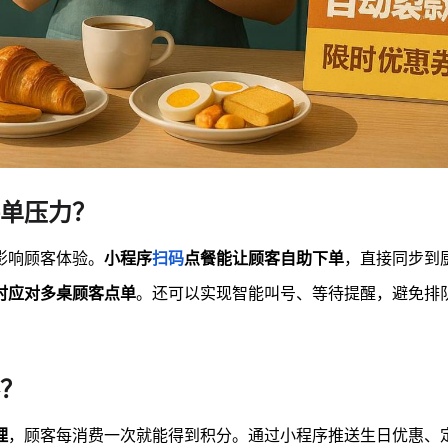
单压力？
影响顾客体验。
小程序
扫码
点餐能让顾客自助下单
，直接同步到
时应对多桌顾客点单
。还可以实现智能叫号、等待提醒，避免排
？
理
，顾客每消费一次就能得到积分。通过小程序推送生日优惠、