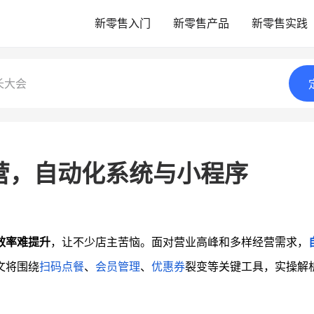
新零售入门
新零售产品
新零售实践
长大会
营，自动化系统与小程序
效率难提升
，让不少店主苦恼。面对营业高峰和多样经营需求，
文将围绕
扫码点餐
、
会员管理
、
优惠券
裂变等关键工具，实操解