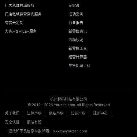
门店私域启动服务
专家说
门店私域经营咨询服务
成功案例
有赞云定制
行业报告
大客户SMILE+服务
新零售资讯
活动沙龙
新零售工具
经营计算器
零售知识百科
杭州起码科技有限公司
© 2012 -
2026
Youzan.com. All Rights Reserved
关于我们
法律声明
隐私声明
知识产权
规则中心
安全认证
廉洁有赞
违法和不良信息举报邮箱：blxxjb@youzan.com