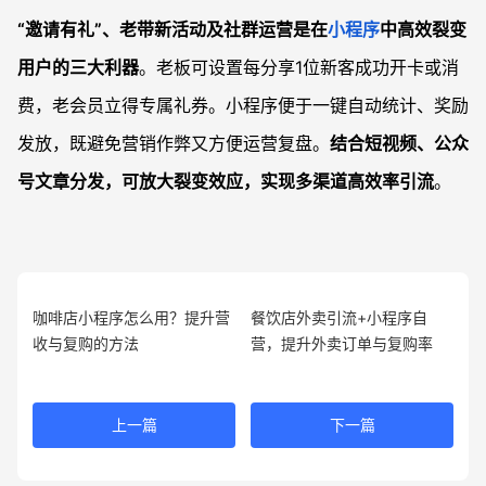
“邀请有礼”、老带新活动及社群运营是在
小程序
中高效裂变
用户的三大利器
。老板可设置每分享1位新客成功开卡或消
费，老会员立得专属礼券。小程序便于一键自动统计、奖励
发放，既避免营销作弊又方便运营复盘。
结合短视频、公众
号文章分发，可放大裂变效应，实现多渠道高效率引流
。
咖啡店小程序怎么用？提升营
餐饮店外卖引流+小程序自
收与复购的方法
营，提升外卖订单与复购率
上一篇
下一篇