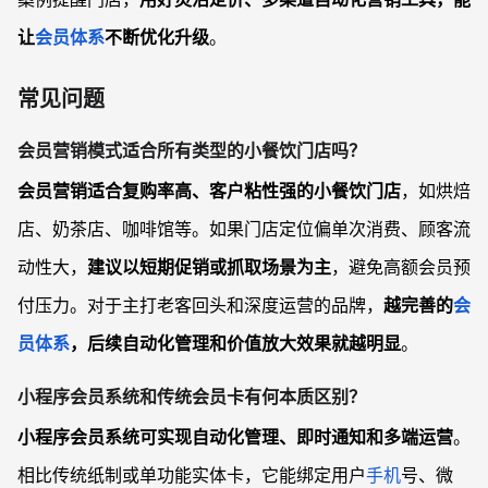
让
会员体系
不断优化升级
。
常见问题
会员营销模式适合所有类型的小餐饮门店吗？
会员营销适合复购率高、客户粘性强的小餐饮门店
，如烘焙
店、奶茶店、咖啡馆等。如果门店定位偏单次消费、顾客流
动性大，
建议以短期促销或抓取场景为主
，避免高额会员预
付压力。对于主打老客回头和深度运营的品牌，
越完善的
会
员体系
，后续自动化管理和价值放大效果就越明显
。
小程序会员系统和传统会员卡有何本质区别？
小程序会员系统可实现自动化管理、即时通知和多端运营
。
相比传统纸制或单功能实体卡，它能绑定用户
手机
号、微