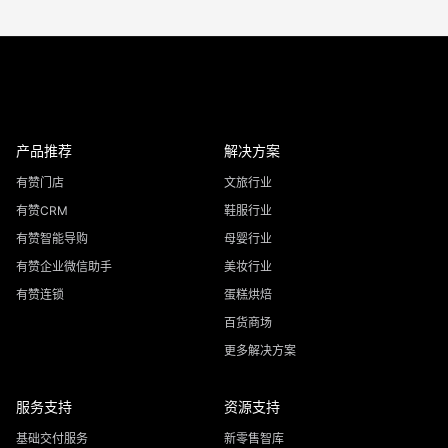
产品推荐
解决方案
有赞门店
文旅行业
有赞CRM
鞋服行业
有赞智能导购
母婴行业
有赞企业微信助手
美妆行业
有赞连锁
蛋糕烘焙
百货商场
更多解决方案
服务支持
资源支持
基础交付服务
新零售智库