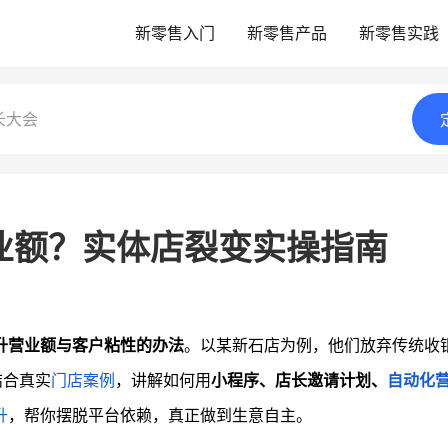
新零售入门
新零售产品
新零售实践
长大会
业额？实体店裂变实操指南
升营业额与客户粘性的办法
。以某新石店为例，他们放弃传统收
结合真实
门店案例
，讲解如何用
小程序、店长邀请计划、
自动化
升
，帮你摆脱平台依赖，真正做到生意自主。