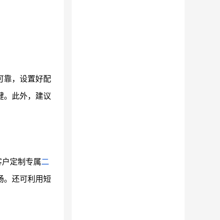
可靠，设置好配
键。此外，建议
客户定制专属
二
畅。还可利用短