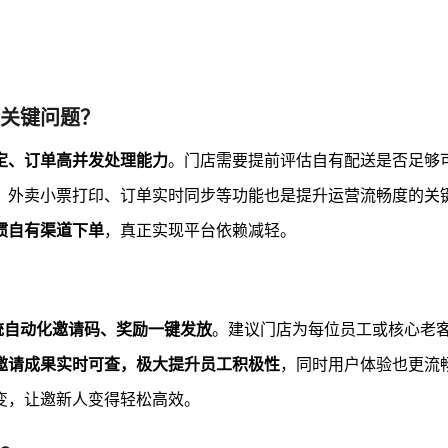
关键问题？
定、订单高并发处理能力
。门店需要提前评估自有配送是否足够
，外卖小票打印、订单实时同步等功能也是提升运营流畅度的关
惯自有渠道下单
，真正实现平台依赖减轻。
统自动化邀请码、奖励一键发放
。建议门店为每位员工或核心老
邀请成果实时可查，极大提升员工积极性
，同时用户体验也更流
变，让邀新人变得轻松高效。