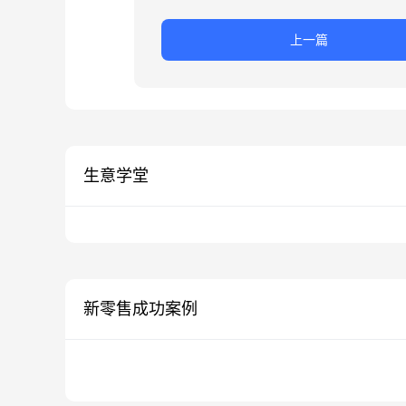
上一篇
生意学堂
新零售成功案例