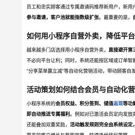
员工和忠实顾客通过专属邀请码推荐新用户，新用
参与邀请，客户池就能指数级扩张
。最重要的是，
如何用小程序自营外卖，降低平台
越来越多门店选择用小程序自营外卖，
直接避开第
不必向平台让利；同时，系统还能按区域或订单智
“分享菜单赢立减”等自动化营销活动，带动顾客自
活动策划如何结合会员与自动化营
小程序系统的
会员权益、积分签到、储值
返现
等功
即自动推送专属福利
。例如对已激活会员定向发放
还能叠加双重奖励，
活动触发规则完全由系统设定