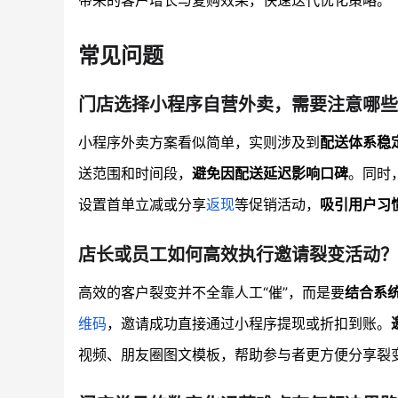
带来的客户增长与复购效果，快速迭代优化策略。
常见问题
门店选择小程序自营外卖，需要注意哪些
小程序外卖方案看似简单，实则涉及到
配送体系稳
送范围和时间段，
避免因配送延迟影响口碑
。同时
设置首单立减或分享
返现
等促销活动，
吸引用户习
店长或员工如何高效执行邀请裂变活动？
高效的客户裂变并不全靠人工“催”，而是要
结合系
维码
，邀请成功直接通过小程序提现或折扣到账。
视频、朋友圈图文模板，帮助参与者更方便分享裂