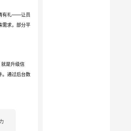
请有礼——让员
殊需求，部分平
，就是升级信
件。通过后台数
力