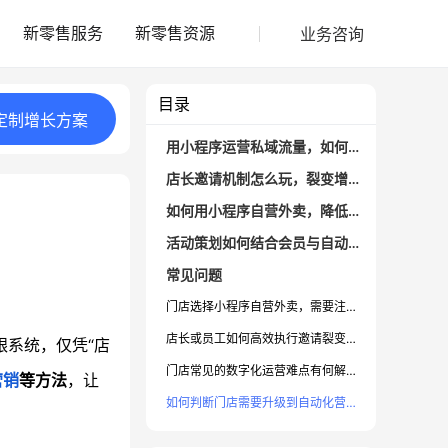
业务咨询
新零售服务
新零售资源
目录
定制
增长
方案
用小程序运营私域流量，如何布局才有效？
店长邀请机制怎么玩，裂变增长有何秘诀？
如何用小程序自营外卖，降低平台抽成？
活动策划如何结合会员与自动化营销？
常见问题
门店选择小程序自营外卖，需要注意哪些关键问题？
店长或员工如何高效执行邀请裂变活动？
银系统，仅凭“店
门店常见的数字化运营难点有何解决思路？
营销
等方法
，让
如何判断门店需要升级到自动化营销系统？