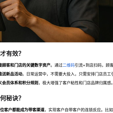
才有效？
接顾客和门店的关键数字资产
。通过
二维码
引流+到店扫码，顾
推送新品活动
。日常运营中，不需要大投入，只需安排门店员工
义会员体系和积分规则
，极大增强了客户粘性和门店品牌归属感
何秘诀？
位客户都能成为带客渠道
，实现客户自带客户的连锁反应。比如