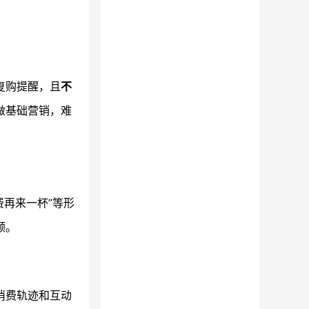
复购提醒，且
不
做基础营销，难
费再来一杯”等形
额。
消费轨迹和互动