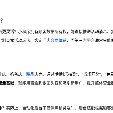
？
台更灵活
？小程序拥有顾客数据所有权，能直接推送活动消息、
定制盲盒活动玩法、绑定门店
会员体系
，而第三方平台通常只能
啡店、奶茶店、
甜品
店等。通过“刮刮乐抽奖”、“当场开奖”、“免
流量基础
，就能用盲盒刺激回头客和吸引新用户，提升整体营业
冰
？实际上，自动化后台不仅保障核奖及时，后台还能根据顾客