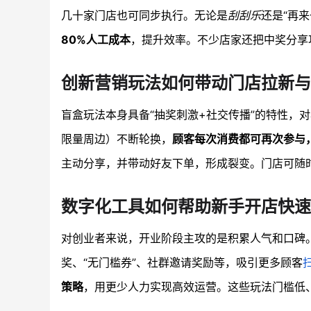
几十家门店也可同步执行。无论是
刮刮乐
还是“再
80%人工成本
，提升效率。不少店家还把中奖分享
创新营销玩法如何带动门店拉新与
盲盒玩法本身具备“抽奖刺激+社交传播”的特性，
限量周边）不断轮换，
顾客每次消费都可再次参与
主动分享，并带动好友下单，形成裂变。门店可随
数字化工具如何帮助新手开店快速
对创业者来说，开业阶段主攻的是积累人气和口碑
奖、“无门槛券”、社群邀请奖励等，吸引更多顾客
策略
，用更少人力实现高效运营。这些玩法门槛低