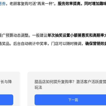
惠券
，老顾客复购可送“再来一杯”。
服务效率提高，同时增加趣
推广预算动态调整。一般建议
单次抽奖设置小额普惠奖和高赔率
值奖品。后台自动统计中奖率，门店可以随时微调，
确保营销效
增长与降
甜品店如何提升复购率？激活客户活跃度
玩法
下一篇