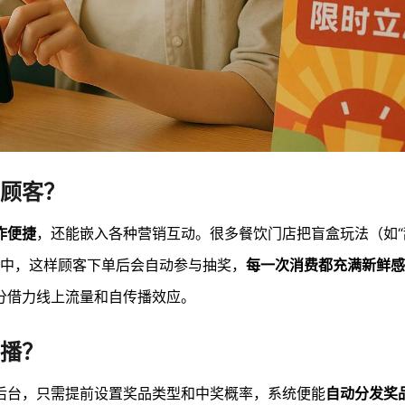
顾客？
作便捷
，还能嵌入各种营销互动。很多餐饮门店把盲盒玩法（如“
流程中，这样顾客下单后会自动参与抽奖，
每一次消费都充满新鲜感
分借力线上流量和自传播效应。
播？
后台，只需提前设置奖品类型和中奖概率，系统便能
自动分发奖