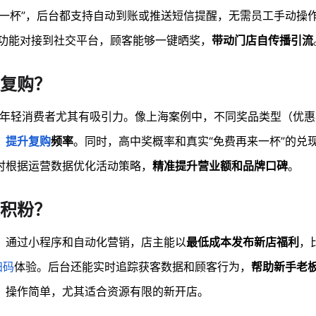
来一杯”，后台都支持自动到账或推送短信提醒，无需员工手动操
功能对接到社交平台，顾客能够一键晒奖，
带动门店自传播引流
复购？
对年轻消费者尤其有吸引力。像上海案例中，不同奖品类型（优
，
提升复购
频率
。同时，高中奖概率和真实“免费再来一杯”的兑
时根据运营数据优化活动策略，
精准提升营业额和品牌口碑
。
积粉？
。通过小程序和自动化营销，店主能以
最低成本发布新店福利
，
扫码
体验。后台还能实时追踪获客数据和顾客行为，
帮助新手老
、操作简单，尤其适合资源有限的新开店。