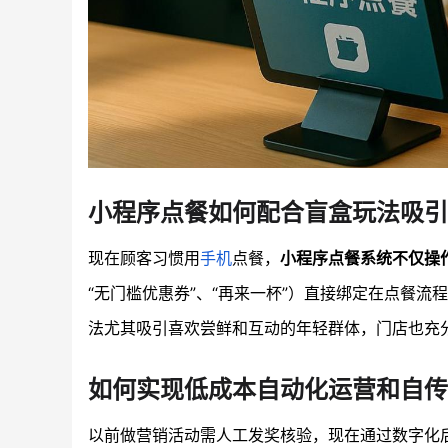
小程序点餐如何配合盲盒玩法吸引
现在顾客习惯用
手机
点餐，
小程序点餐系统不仅操
“无门槛优惠券”、“再来一杯”）直接绑定在点餐
法尤其吸引喜欢尝鲜和互动的年轻群体，门店也充
如何实现低成本自动化运营和自传
以前做营销活动需人工发奖核验，现在通过数字化