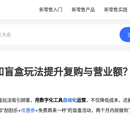
新零售入门
新零售产品
新零售实践
长大会
和盲盒玩法提升复购与营业额
盒玩法吸引顾客，
用数字化工具
自动化
运营
，不仅降低成本，还
和“刮刮乐+
优惠券
+免费再来一杯”的盲盒活动，两个月内就做到