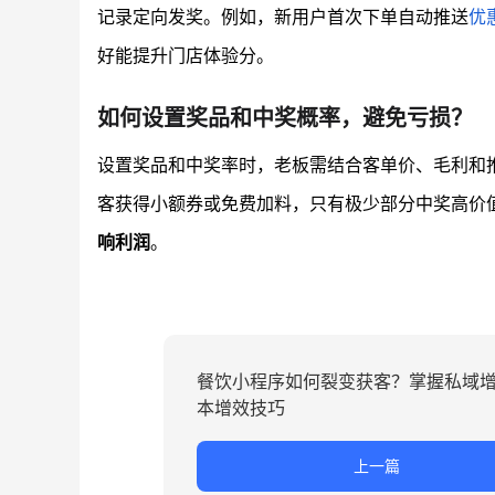
记录定向发奖。例如，新用户首次下单自动推送
优
好能提升门店体验分。
如何设置奖品和中奖概率，避免亏损？
设置奖品和中奖率时，老板需结合客单价、毛利和
客获得小额券或免费加料，只有极少部分中奖高价
响利润
。
餐饮小程序如何裂变获客？掌握私域
本增效技巧
上一篇