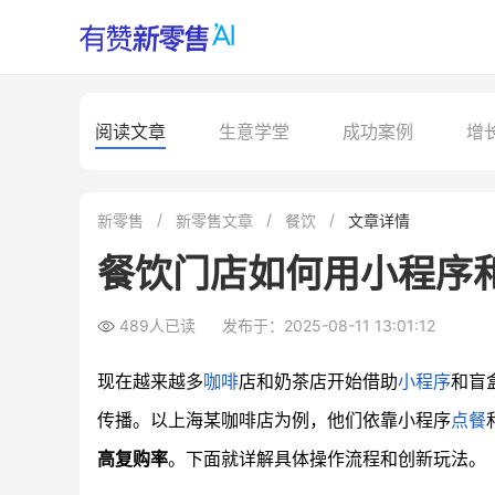
阅读文章
生意学堂
成功案例
增
新零售
新零售文章
餐饮
文章详情
餐饮门店如何用小程序
489人已读
发布于：2025-08-11 13:01:12
现在越来越多
咖啡
店和奶茶店开始借助
小程序
和盲
传播。以上海某咖啡店为例，他们依靠小程序
点餐
高复购率
。下面就详解具体操作流程和创新玩法。