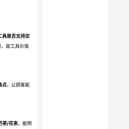
工具是否支持定
项，是工具价值
亮点
，让顾客能
茶/花束
，能明