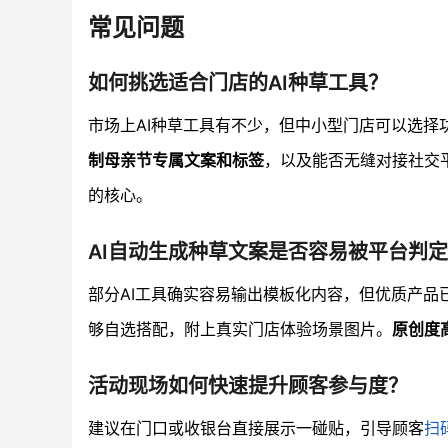
常见问题
如何挑选适合门店的AI种草工具？
市场上AI种草工具有不少，但中小型门店可以选择
制母亲节专属文案和标签
，以及能否无缝对接社交
的核心。
AI自动生成种草文案是否容易被平台判
部分AI工具确实容易输出模板化内容，但优质产品
够自选搭配，附上真实门店体验场景图片。
原创度
活动现场如何快速提升顾客参与度？
建议在门口或收银台直接展示一碰贴，引导顾客
扫