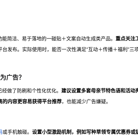
功能简洁、易于落地的一碰贴＋文案自动生成类产品。
重点关注
平台发布。实际使用时，能否一次性满足“互动＋传播＋福利”三
定为广告？
已经做了防刷和个性化优化。
建议设置多套母亲节特色语和活动
高的内容更容易获得平台推荐
，也能减少广告嫌疑。
码
或手机触碰。
设置小型激励机制，例如写种草领专属优惠券或奶