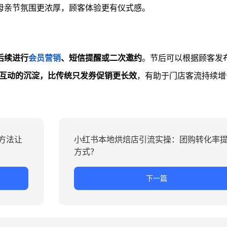
母亲节氛围更浓厚，顾客体验更有仪式感。
后续进行
会员营销
、短信提醒或二次邀约
。节后可以根据顾客发
互动的沉淀，比传统只发券促销更长效
，有助于门店客流持续增
方法让
小红书本地烘焙店引流实操：团购转化率
方式？
下一篇