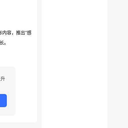
布内容，推出“感
长。
提升