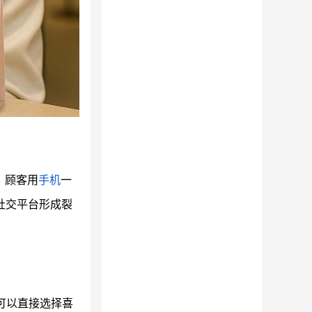
，顾客用
手机
一
社交平台形成裂
可以直接选择喜