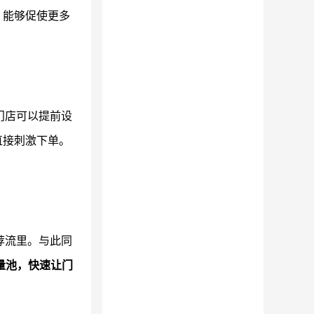
，能够促使更多
。
门店可以提前设
直接刺激下单。
荐流里。与此同
量池，快速让门