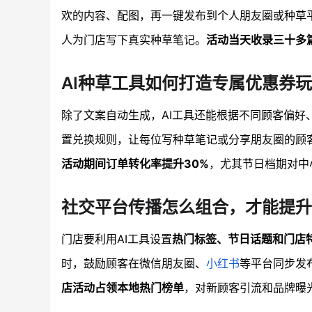
欢的内容、配图，再一键发布到个人朋友圈或种草
人为门店写下真实种草笔记。
活动当天收录三十多
AI种草工具如何打造专属优惠券
除了文案自动生成，AI工具还能根据不同顾客偏好
置兑换规则，让每位写种草笔记或分享朋友圈的顾
活动期间订单转化率提升30%
，尤其节日档期对中
社交平台传播怎么组合，才能提升
门店要利用AI工具设置
热门标签、节日话题和门店
时，鼓励顾客在微信朋友圈、
小红书
等平台同步发
店活动占领本地热门榜单
，对新顾客引流和品牌曝