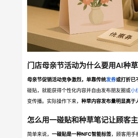
门店母亲节活动为什么要用AI种
母亲节促销活动竞争激烈，单靠传统
发券
或打折已
碰贴，就能获得个性化内容并自由发布朋友圈或
小
变传播。实际操作下来，
种草内容发布量明显高于
怎么用一碰贴和种草笔记让顾客主
简单来说，
一碰贴是一种NFC智能标签
，顾客用手