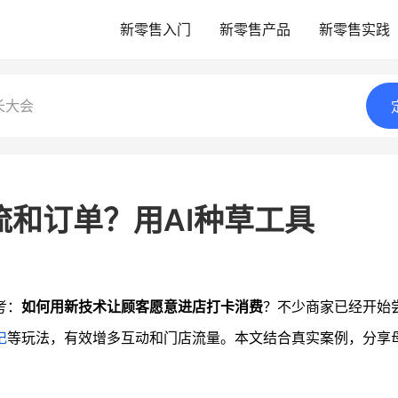
新零售入门
新零售产品
新零售实践
长大会
和订单？用AI种草工具
考：
如何用新技术让顾客愿意进店打卡消费
？不少商家已经开始
记
等玩法，有效增多互动和门店流量。本文结合真实案例，分享
。