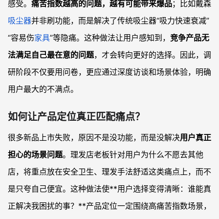
感受。
痛苦指数越高的问题，越有可能带来爆品
；比如戴森
吸尘器
并非刷功能，而是解决了传统吸尘器“吸力快速衰减”
“容易伤
家具
”等隐痛。这种做法让用户感知到，
竞争产品无
法满足自己最在意的问题
，才会转向更好的选择。因此，调
研阶段不仅要用问卷，更应通过深度访谈和场景体验，明确
用户最大的不满点。
如何让产品定位真正匹配痛点？
很多新品上市失败，原因不是没功能，而是没解决
用户真正
担心的场景问题
。理发店老板针对用户为什么不愿去其他
店，将重点放在安全卫生、理发手法舒适这类痛点上，而不
是只夸自己便宜。这种做法使**用户选择变得清晰：谁能真
正解决我困扰的事？**产品定位一定围绕高痛苦指数场景，