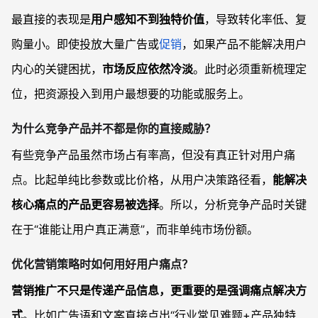
最直接的表现是
用户感知不到独特价值
，导致转化率低、复
购量小。即使投放大量广告或
促销
，如果产品不能解决用户
内心的关键困扰，
市场反应依然冷淡
。此时必须重新梳理定
位，把资源投入到用户最想要的功能或服务上。
为什么竞争产品并不都是你的直接威胁？
有些竞争产品虽然市场占有率高，但没有真正针对用户痛
点。比起单纯比参数或比价格，从用户决策路径看，
能解决
核心痛点的产品更容易被选择
。所以，分析竞争产品时关键
在于“谁能让用户真正满意”，而非单纯市场份额。
优化营销策略时如何用好用户痛点？
营销推广不只是传递产品信息，更重要的是强调痛点解决方
式
。比如广告语和文案直接点出“行业常见难题+产品独特