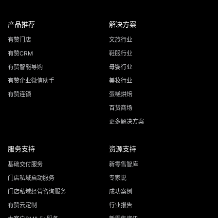
产品推荐
解决方案
有赞门店
文旅行业
有赞CRM
鞋服行业
有赞智能导购
母婴行业
有赞企业微信助手
美妆行业
有赞连锁
蛋糕烘焙
百货商场
更多解决方案
服务支持
资源支持
基础交付服务
新零售智库
门店私域启动服务
专家说
门店私域经营咨询服务
成功案例
有赞云定制
行业报告