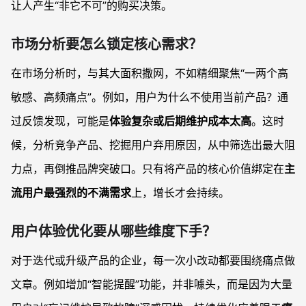
让人产生“非它不可”的购买决策。
市场分析要怎么锁定核心需求？
在市场分析时，与其大面积撒网，不如精细聚焦“一两个高
敏感、高频痛点”。例如，用户为什么不使用当前产品？通
过反馈发现，可能是
体验复杂或后期维护成本太高
。这时
候，分析竞争产品、挖掘用户弃用原因，从中筛选出最大阻
力点，再倒推品牌突破口。只有将产品的核心价值绑定在
主
流用户最强烈的不满需求
上，增长才会持续。
用户体验优化要从哪些维度下手？
对于迭代或升级产品的企业，每一次小改动都要围绕痛点做
文章。例如增加“智能提醒”功能，并非噱头，而是因为大量