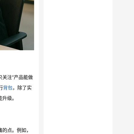
只关注“产品能做
行
背包
，除了实
能升级。
痛的点。例如，