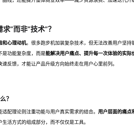
产品线，还能提升整体商业效率——减少资源浪费、加速迭代升
求”而非“技术”？
验和心理动机
。很多跑步机加装复杂技术，但无法改善用户坚持
不是功能复杂度，而是
能解决用户痛点、提升每一次体验的实际
快速反馈，才能让产品升级方向始终走在用户心里前列。
么？
能适配理论则注重功能与用户真实需求的结合。
用户层面的痛点
户生活方式的组成部分，而不仅仅是工具。