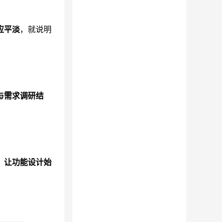
应平淡
，就说明
与需求调研结
，
让功能设计始