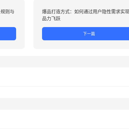
争规则与
爆品打造方式：如何通过用户隐性需求实
品力飞跃
下一篇