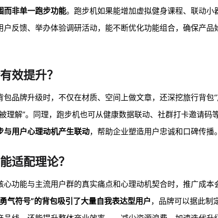
围而非单一跑步功能
。跑步机如果能增加虚拟健身课程、联动小
用户反馈、举办体验调研活动，能不断优化功能组合，确保产品
有效提升？
背包品牌升级时，不仅在材质、空间上做文章，还深挖旅行背包“
“被理解”。同理，跑步机也可从健康数据联动、社群打卡邀请码
步与用户心理动机产生联动
，帮助企业塑造用户忠诚和口碑传播
能适配理论？
核心功能与主流用户群的真实痛点和心理动机契合时，推广成本
“勇气符号”的背包吸引了大量自我表达型用户
，品牌可以据此制