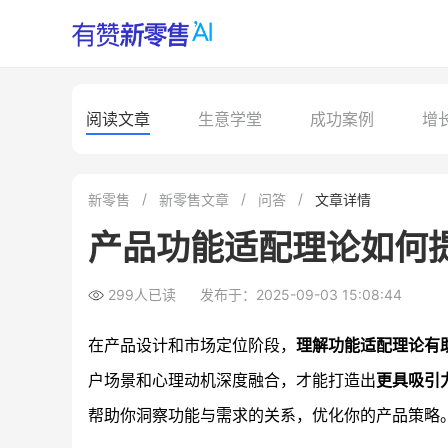
阅读文章
生意学堂
成功案例
增
新零售
新零售文章
问答
文章详情
产品功能适配理论如何
299人已读
发布于：2025-09-03 15:08:44
在产品设计和市场定位阶段，
理解功能适配理论有
户场景和心理动机深度融合，才能打造出
更具吸引
帮助你洞察功能与需求的关系，优化你的产品策略