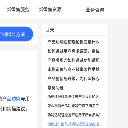
业务咨询
新零售服务
新零售资源
目录
定制
增长
方案
产品功能适配理论到底是什么？为什么关键
如何通过用户需求调研，定位核心功能？
产品吸引力如何通过功能适配理论有效提升？
市场定位与商业效率怎样受益于功能适配理论？
产品创新与升级，为什么核心在“需求”而非“技术”？
常见问题
功能适配理论与传统产品设计的区别是什么？
将
产品功能
与用
怎么判断产品功能是否真正满足了用户需求？
例和实操建议，
功能适配理论是否适用于所有品类？
如何提升团队对功能适配理论的理解和执行力？