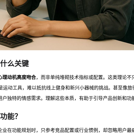
什么关键
心理动机高度吻合
，而非单纯堆砌技术指标或配置。这类理论不
只是运动工具，难以抵抗线上健身和新兴小器械的挑战。甚至像旅
用户独特的情感需求。理解这些本质，有助于引导产品创新和功
功能？
企业在功能规划时，只参考竞品配置或行业惯例，却忽略用户最