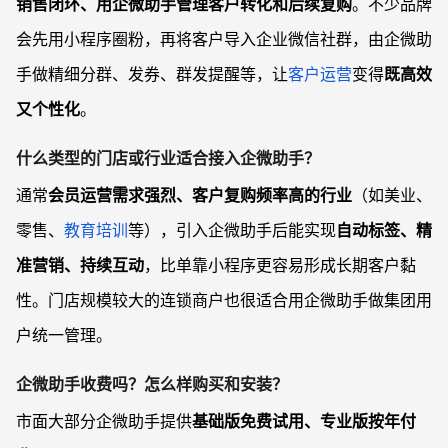
销售闭环、用企微助手管理客户转化和后续复购
。不少品牌
会先用小程序圈粉，再将客户导入企业微信社群，由企微助
手做精细分群、发券、群发提醒等，让
客户运营
变得
既高效
又个性化
。
什么类型的门店或行业适合接入企微助手？
通常
会员运营需求强烈、客户复购频率高的行业
（如美业、
零售、
教育培训
等），引入企微助手后能实现
自动标签、精
准营销、持续互动
，比单靠小程序更容易形成长期客户黏
性。门店规模较大的连锁商户也很适合用企微助手做集团用
户统一管理。
企微助手收费吗？怎么样购买和安装？
市面大部分企微助手提供
基础版免费试用、专业版按年付