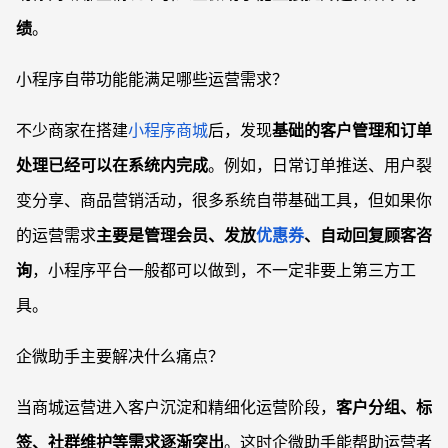
绩
。
小程序自带功能能满足哪些运营需求？
不少商家在搭建
小程序商城
后，发现
基础的客户管理和订单
处理已经可以在系统内完成
。例如，日常订单推送、用户裂
变分享、商品营销活动，很多系统自带基础工具，但如果你
的运营需求
主要是管理会员、发放
优惠券
、自动回复顾客咨
询
，小程序平台一般都可以做到，不一定非要上第三方工
具。
企微助手主要解决什么痛点？
当商城运营进入客户沉淀和精细化运营阶段，
客户分组、标
签、社群维护等需求逐渐突出
。这时企微助手能帮助运营者