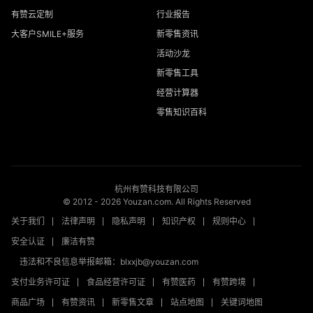
有赞云定制
行业报告
大客户SMILE+服务
新零售资讯
活动沙龙
新零售工具
经营计算器
零售知识百科
杭州有赞科技有限公司
© 2012 -
2026
Youzan.com. All Rights Reserved
关于我们
法律声明
隐私声明
知识产权
规则中心
安全认证
廉洁有赞
违法和不良信息举报邮箱：blxxjb@youzan.com
支付业务许可证
食品经营许可证
有赞医药
有赞跨境
商品广场
有赞资讯
新零售文章
站点地图
关键词地图