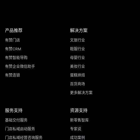
产品推荐
解决方案
有赞门店
文旅行业
有赞CRM
鞋服行业
有赞智能导购
母婴行业
有赞企业微信助手
美妆行业
有赞连锁
蛋糕烘焙
百货商场
更多解决方案
服务支持
资源支持
基础交付服务
新零售智库
门店私域启动服务
专家说
门店私域经营咨询服务
成功案例