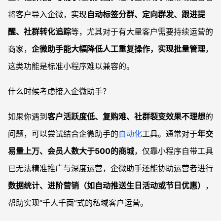
将客户导入企微，实现
自动标签分群、定向群发、跟进提
醒、社群转化追踪
等，尤其对于有大量客户需要持续运营的
商家，
企微助手能大幅降低人工重复操作，实现批量管理
，
这类功能是标准小程序难以兼容的。
什么时候考虑接入企微助手？
如果你遇到
客户活跃度低、复购难、社群裂变效果不理想
的
问题，可以尝试结合企微助手的
自动化
工具。通常对于
年交
易量上万、会员人数大于500的商城
，仅靠小程序自带工具
已无法精准推广与深度运营，企微助手还能协助运营者进行
数据统计、进阶营销（如自动推送生日活动或节日优惠）
，
帮助实现“千人千面”式的私域客户运营。