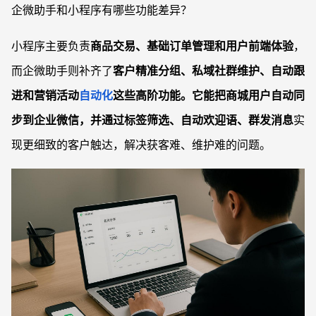
企微助手和小程序有哪些功能差异？
小程序主要负责
商品交易、基础订单管理和用户前端体验
，
而企微助手则补齐了
客户精准分组、私域社群维护、自动跟
进和营销活动
自动化
这些高阶功能。它能把商城用户自动同
步到企业微信，并通过
标签筛选、自动欢迎语、群发消息
实
现更细致的客户触达，解决获客难、维护难的问题。