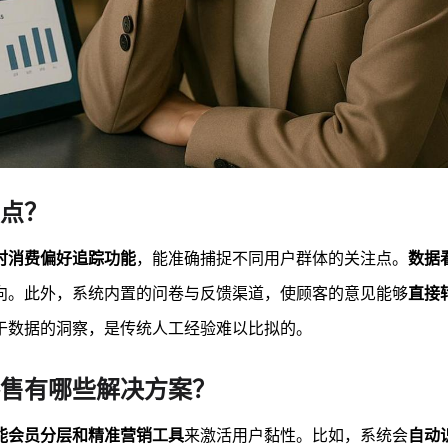
点？
时消费偏好追踪功能
，能准确捕捉不同用户群体的关注点。
数据
向。此外，系统内置的问卷与反馈渠道，使顾客的意见能够
直接
于数据的洞察，是传统人工经验难以比拟的。
售有哪些解决方案？
能会员分层和精准营销工具
来激活用户黏性。比如，系统会
自动