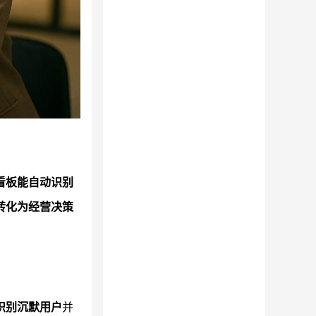
看板能自动识别
转化为经营决策
识别沉默用户
并