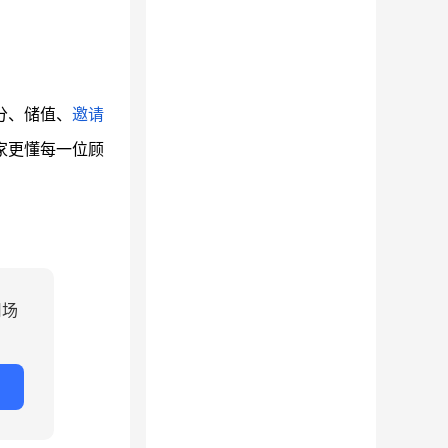
分、储值、
邀请
家更懂每一位顾
用场