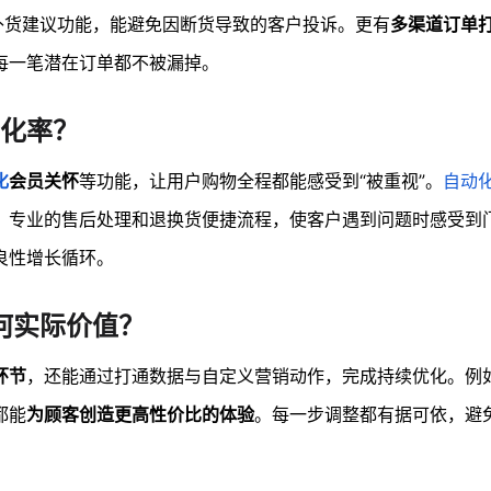
补货建议功能，能避免因断货导致的客户投诉。更有
多渠道订单
每一笔潜在订单都不被漏掉。
化率？
化
会员关怀
等功能，让用户购物全程都能感受到“被重视”。
自动
，专业的售后处理和退换货便捷流程，使客户遇到问题时感受到
良性增长循环。
何实际价值？
环节
，还能通过打通数据与自定义营销动作，完成持续优化。例
都能
为顾客创造更高性价比的体验
。每一步调整都有据可依，避免