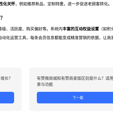
性化关怀
，例如推荐新品、定制特惠，进一步促进老顾客转化。
？
等级、活跃度、购买偏好等。系统内
丰富的互动权益设置
（如积
自动化运营工具，每条会员信息都能变成精准营销的依据，让商
户增长？
有赞微商城和有赞商家版区别是什么？适
景与功能
下一篇