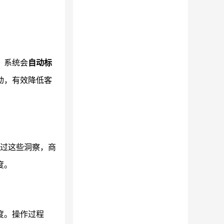
，系统会
自动标
动，有效降低客
通过这些洞察，商
度。
度。操作过程