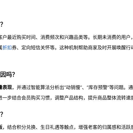
？
客户最近购买时间、消费频次和兴趣品类等。长期未消费的用户
属
折扣
券、定向短信关怀等。这种机制帮助商家及时开展唤醒行
因吗？
量表现
，并通过智能算法分析出“动销慢”、“库存预警”等问题。
进一步结合会员购买习惯，调整产品结构，提升商品整体流转速
？
板
，结合积分兑换、生日礼遇等触点，增强老客的归属感和活跃