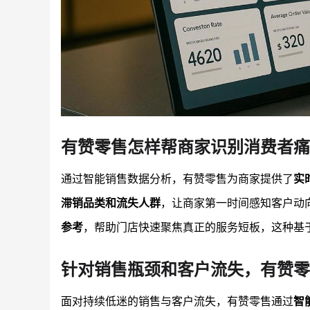
有赞零售怎样帮商家识别消费者痛
通过智能销售数据分析，有赞零售为商家提供了
实
滞销品类和流失人群
，让商家第一时间感知客户动
参考
，帮助门店快速聚焦真正的服务短板，这种基
针对销售瓶颈和客户流失，有赞零
面对持续低迷的销售与客户流失，有赞零售通过
智