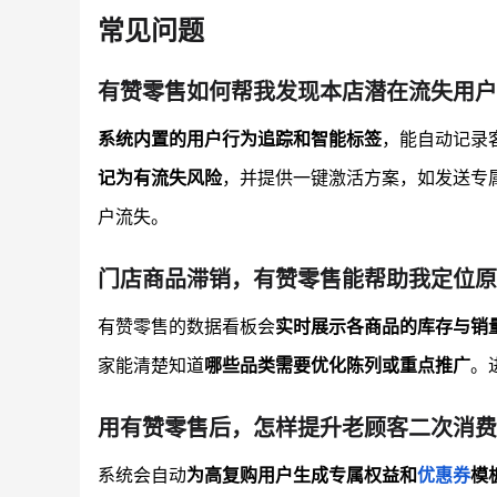
常见问题
有赞零售如何帮我发现本店潜在流失用户
系统内置的用户行为追踪和智能标签
，能自动记录
记为有流失风险
，并提供一键激活方案，如发送专
户流失。
门店商品滞销，有赞零售能帮助我定位原
有赞零售的数据看板会
实时展示各商品的库存与销
家能清楚知道
哪些品类需要优化陈列或重点推广
。
用有赞零售后，怎样提升老顾客二次消费
系统会自动
为高复购用户生成专属权益和
优惠券
模