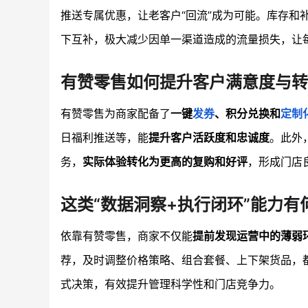
推送专属优惠，让老客户“回流”成为可能。库存和
下互补，极大减少因单一渠道造成的流量损失，让
有赞零售如何提升客户满意度与转
有赞零售为商家配备了
一键
发券
、积分兑换和
定制
日福利推送等，能
提升客户活跃度和忠诚度
。此外
务，
实际体验转化为更高的复购和好评
，形成门店
这类“数据洞察+执行闭环”能力有
依靠有赞零售，商家不仅能
提前发现运营中的薄弱
荐，及时调整价格策略、组合套餐、上下架货品，
式决策，有效提升管理科学性和门店竞争力。