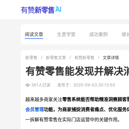
阅读文章
生意学堂
成功案例
增
新零售
新零售文章
有赞新零售
文章详情
有赞零售能发现并解决
361人已读
发布于：2025-09-03 20:13:50
越来越多商家关注
零售系统能否帮助精准洞察顾客
会员管理
功能，为商家捕捉消费者痛点、优化服务
一拆解有赞零售在实际门店运营中的关键作用。