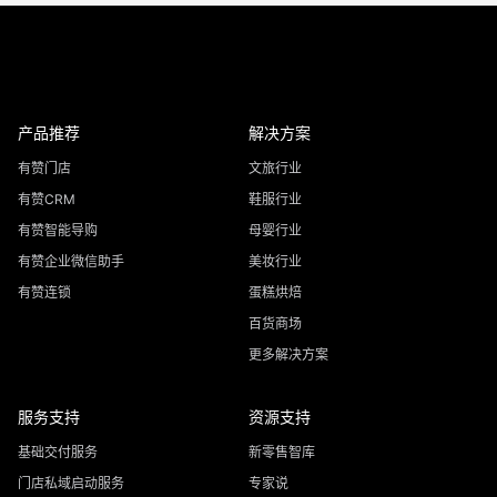
产品推荐
解决方案
有赞门店
文旅行业
有赞CRM
鞋服行业
有赞智能导购
母婴行业
有赞企业微信助手
美妆行业
有赞连锁
蛋糕烘焙
百货商场
更多解决方案
服务支持
资源支持
基础交付服务
新零售智库
门店私域启动服务
专家说