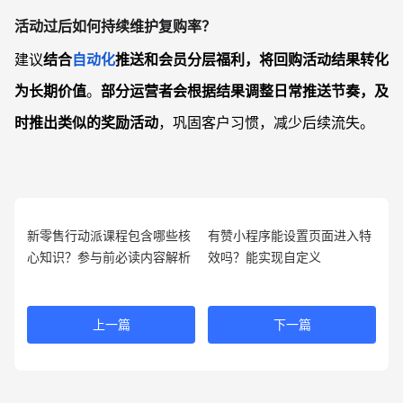
活动过后如何持续维护复购率？
建议
结合
自动化
推送和会员分层福利，将回购活动结果转化
为长期价值
。
部分运营者会根据结果调整日常推送节奏，及
时推出类似的奖励活动
，巩固客户习惯，减少后续流失。
新零售行动派课程包含哪些核
有赞小程序能设置页面进入特
心知识？参与前必读内容解析
效吗？能实现自定义
上一篇
下一篇