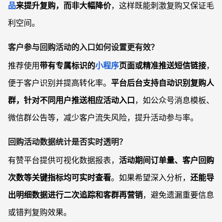
品
来提升复购，而非大幅降价
，这样既能刺激复购又保证毛
利空间。
客户参与回购活动的入口如何设置更有效？
推荐使用
带有专属标识的
小程序
页面或精准推送短信链接
，
便于客户识别并提高转化率。
平台后台支持自动识别复购人
群，针对不同用户推送相应活动入口
，如公众号消息模板、
微信群公告等，减少客户流失风险，提升活动参与率。
回购活动数据统计是否实时透明？
有赞平台提供可视化数据报表，
活动期间订单量、客户回购
次数等关键指标均可实时查看
。如果希望深入分析，
还能导
出明细数据进行二次追踪和客群再营销
，避免遗漏重要信息
或错判复购效果。