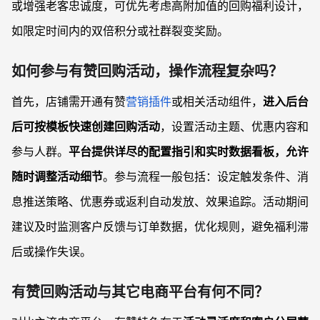
或增强老客忠诚度，可优先考虑高附加值的回购福利设计，
如限定时间内的双倍积分或社群裂变奖励。
如何参与有赞回购活动，操作流程复杂吗？
首先，店铺需开通有赞
营销插件
或相关活动组件，
进入后台
后可按模板快速创建回购活动
，设置活动主题、优惠内容和
参与人群。
平台提供详尽的配置指引和实时数据看板，允许
随时调整活动细节
。参与流程一般包括：设定触发条件、消
息推送策略、优惠券或返利自动发放、效果追踪。活动期间
建议及时监测客户反馈与订单数据，优化规则，避免福利滞
后或操作失误。
有赞回购活动与其它电商平台有何不同？