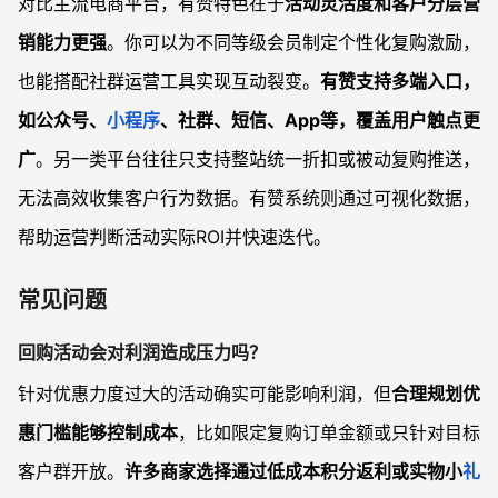
对比主流电商平台，有赞特色在于
活动灵活度和客户分层营
销能力更强
。你可以为不同等级会员制定个性化复购激励，
也能搭配社群运营工具实现互动裂变。
有赞支持多端入口，
如公众号、
小程序
、社群、短信、App等，覆盖用户触点更
广
。另一类平台往往只支持整站统一折扣或被动复购推送，
无法高效收集客户行为数据。有赞系统则通过可视化数据，
帮助运营判断活动实际ROI并快速迭代。
常见问题
回购活动会对利润造成压力吗？
针对优惠力度过大的活动确实可能影响利润，但
合理规划优
惠门槛能够控制成本
，比如限定复购订单金额或只针对目标
客户群开放。
许多商家选择通过低成本积分返利或实物小
礼