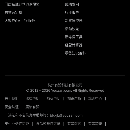
门店私域经营咨询服务
成功案例
有赞云定制
行业报告
大客户SMILE+服务
新零售资讯
活动沙龙
新零售工具
经营计算器
零售知识百科
杭州有赞科技有限公司
© 2012 -
2026
Youzan.com. All Rights Reserved
关于我们
法律声明
隐私声明
知识产权
规则中心
安全认证
廉洁有赞
违法和不良信息举报邮箱：blxxjb@youzan.com
支付业务许可证
食品经营许可证
有赞医药
有赞跨境