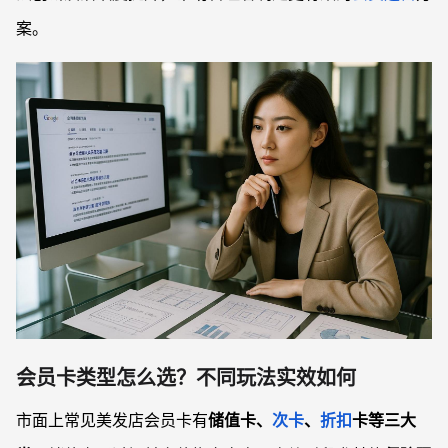
案。
会员卡类型怎么选？不同玩法实效如何
市面上常见美发店会员卡有
储值卡、
次卡
、
折扣
卡等三大