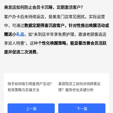
美发店如何防止会员卡沉睡，定期激活客户？
客户办卡后未持续返店，是美发门店常见困扰。实际运营
中，可通过
数据定期筛查沉寂客户，针对性推出唤醒活动或
赠送小
礼品
，如“未到店半年享免费护理，邀请老顾客返店
享双人特惠”。这种
个性化唤醒策略，能显著改善会员活跃
度并促进二次消费
。
快手如何吸引明星用户互动？
美容院员工如何对待顾客反
有效策略与实操方法
馈？服务优化关键分析
上一篇
下一篇