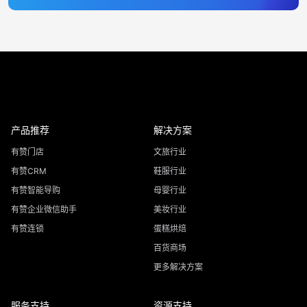
产品推荐
解决方案
有赞门店
文旅行业
有赞CRM
鞋服行业
有赞智能导购
母婴行业
有赞企业微信助手
美妆行业
有赞连锁
蛋糕烘焙
百货商场
更多解决方案
服务支持
资源支持