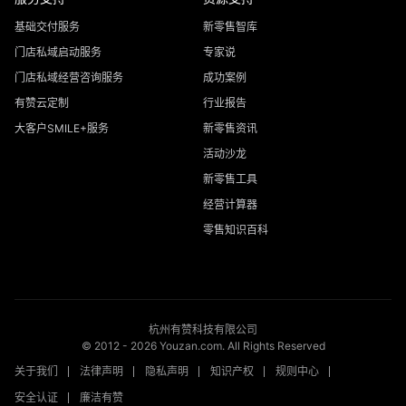
基础交付服务
新零售智库
门店私域启动服务
专家说
门店私域经营咨询服务
成功案例
有赞云定制
行业报告
大客户SMILE+服务
新零售资讯
活动沙龙
新零售工具
经营计算器
零售知识百科
杭州有赞科技有限公司
© 2012 -
2026
Youzan.com. All Rights Reserved
关于我们
法律声明
隐私声明
知识产权
规则中心
安全认证
廉洁有赞