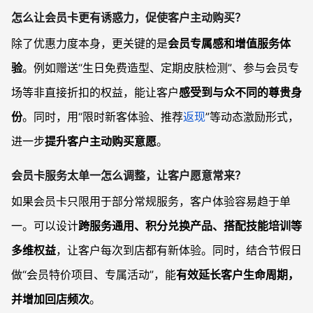
怎么让会员卡更有诱惑力，促使客户主动购买？
除了优惠力度本身，更关键的是
会员专属感和增值服务体
验
。例如赠送“生日免费造型、定期皮肤检测”、参与会员专
场等非直接折扣的权益，能让客户
感受到与众不同的尊贵身
份
。同时，用“限时新客体验、推荐
返现
”等动态激励形式，
进一步
提升客户主动购买意愿
。
会员卡服务太单一怎么调整，让客户愿意常来？
如果会员卡只限用于部分常规服务，客户体验容易趋于单
一。可以设计
跨服务通用、积分兑换产品、搭配技能培训等
多维权益
，让客户每次到店都有新体验。同时，结合节假日
做“会员特价项目、专属活动”，能
有效延长客户生命周期，
并增加回店频次
。