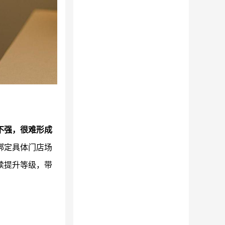
不强，很难形成
绑定具体门店场
续提升等级，带