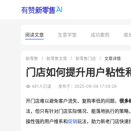
阅读文章
生意学堂
成功案例
增
新零售
新零售文章
新零售门店
文章详情
门店如何提升用户粘性
481人已读
发布于：2025-09-08 17:59:29
开门店难以避免客户流失、复购率低的问题，
很多
法，但只有针对门店实际情况、能落地执行的策略
操性强的用户维系和
促销
玩法，助力新老门店快速