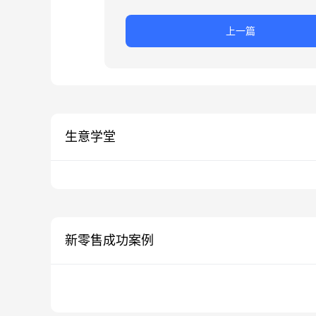
上一篇
生意学堂
新零售成功案例