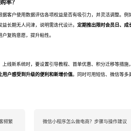
购率？
根据客户使用数据评估各项权益是否有吸引力，并灵活调整。例
权益长期无人问津，说明需迭代设计。
定期推出限时会员日、成
用户复购意愿，提升粘性。
。上线新系统时，要设置引导教程、首单优惠、积分迁移等措施
让用户感受到升级的便利和新增价值
。同时可用短信、微信等多
客频繁
微信小程序怎么做电商？步骤与操作建议