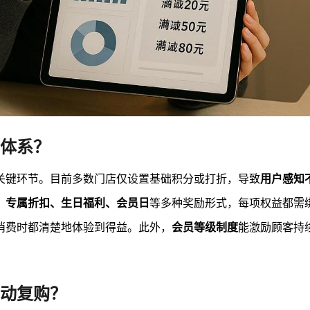
体系？
关键环节。目前多数门店仅设置基础积分或打折，导致
用户感知
、专属折扣、生日福利、会员日
等多种奖励形式，每项权益都需
消费时都清楚地体验到得益。此外，
会员等级制度
能激励顾客持
动复购？