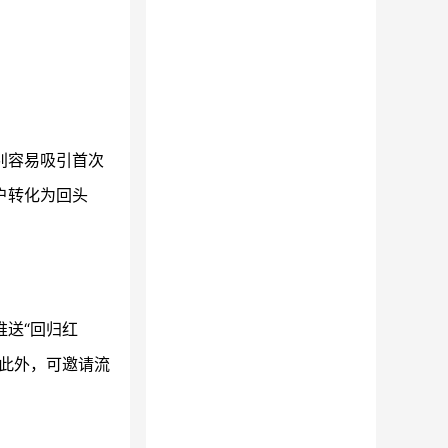
别容易吸引首次
户转化为回头
送“回归红
此外，可邀请流