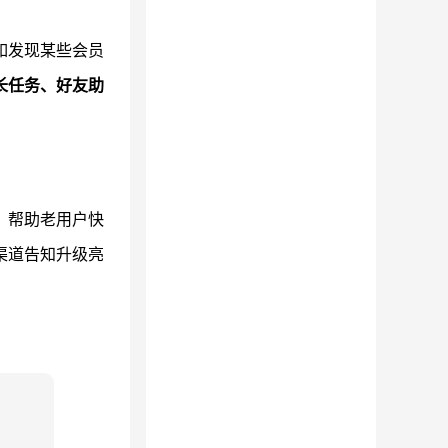
如发现某些会员
长任务、好友助
，帮助老用户快
渠道告知升级亮