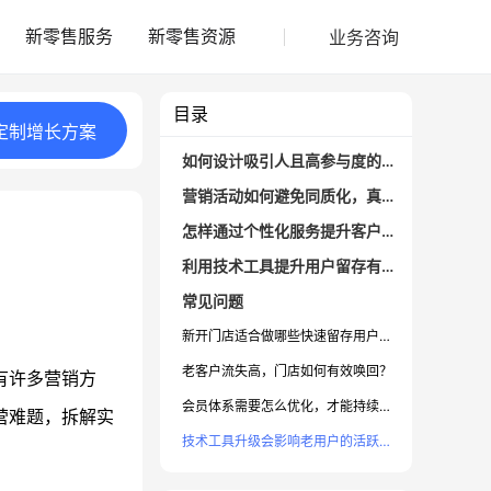
业务咨询
新零售服务
新零售资源
目录
定制
增长
方案
如何设计吸引人且高参与度的会员体系？
营销活动如何避免同质化，真正带动复购？
怎样通过个性化服务提升客户满意度与粘性？
利用技术工具提升用户留存有哪些路径？
常见问题
新开门店适合做哪些快速留存用户的活动？
老客户流失高，门店如何有效唤回？
有许多营销方
会员体系需要怎么优化，才能持续提升复购率？
营难题，拆解实
技术工具升级会影响老用户的活跃吗？