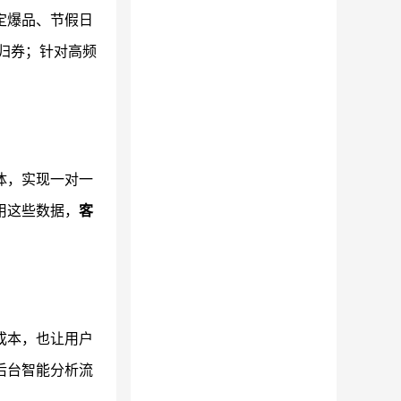
定爆品、节假日
归券；针对高频
体，实现一对一
用这些数据，
客
成本，也让用户
后台智能分析流