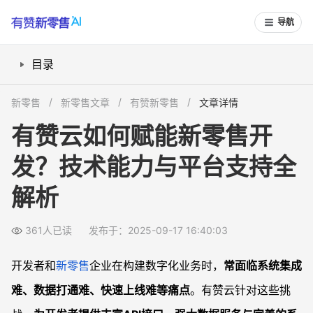
导航
目录
有赞云能为新零售提供哪些技术能力？
新零售
新零售文章
有赞新零售
文章详情
有赞云的数据服务在新零售场景下有什么用？
有赞云如何赋能新零售开
系统集成是否便捷？有赞云有哪些集成优势？
发？技术能力与平台支持全
有赞云智能工具如何助力新零售数字化？
有赞云在新零售开发支持上有何独特优势？
解析
常见问题
新零售开发接入有赞云有技术门槛吗？
361人已读
发布于：2025-09-17 16:40:03
有赞云的数据开放程度如何？能否满足大数据分析需求？
开发者和
新零售
企业在构建数字化业务时，
常面临系统集成
有赞云能否灵活对接外部硬件与第三方应用？
难、数据打通难、快速上线难等痛点
。有赞云针对这些挑
与其他平台相比，有赞云支持新零售场景有哪些差异？