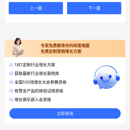
上一篇
下一篇
专家免费解答你的经营难题
免费定制营销增长方案
1对1定制行业增长方案
获取最新行业增长案例库
全国100场增长大会参赛资格
有赞全产品的体验试用资格
增长俱乐部入会资格
立即咨询