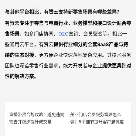
与其他平台相比，有赞云支持新零售场景有哪些差异？
有赞云
专注于零售与电商行业，业务模型和接口设计贴合零
售场景
，如多门店协同、
O2O
营销、会员裂变等。相比一
些通用云平台，有赞云
提供行业细分的全套SaaS产品与持
续的生态对接
，更方便企业快速落地复杂应用。其技术服务
团队也深谙零售行业需求，能为开发者与企业
提供更具针对
性的解决方案
。
直播带货合规攻略：避免违规
美业门店会员服务管理怎么
警告并稳步提升成交量
做？5个细节提升客户忠诚度