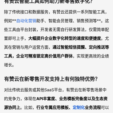
有赞云智能工具如何助力新零售数字化？
除了传统接口和数据服务，有赞云还提供一系列智能工具，
例如**
自动化营销
助手、智能会员管理、销售预测等**。这
些工具由平台封装，开发者无需自行研发算法，仅需简单配
置即可上手，
大幅提升企业数字化转型的速度和便捷度
。尤
其在营销与用户运营方面，
通过智能短信提醒、定向推送等
工具，企业可精准锁定高价值用户群体
，实现更高效的业绩
增长。
有赞云在新零售开发支持上有何独特优势？
对比传统云服务或其他SaaS平台，有赞云在新零售场景中
的竞争力，体现在
API丰富度、业务模板完备度以及生态资
源协同上
。比如，
行业专属应用模板、
定制化
业务流程
可以