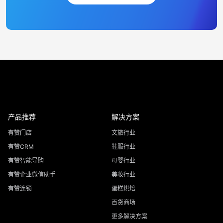
产品推荐
解决方案
有赞门店
文旅行业
有赞CRM
鞋服行业
有赞智能导购
母婴行业
有赞企业微信助手
美妆行业
有赞连锁
蛋糕烘焙
百货商场
更多解决方案