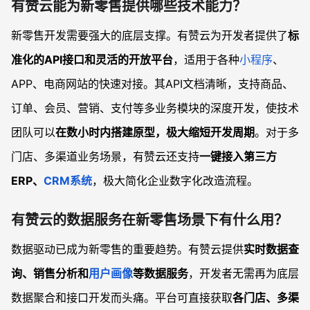
有赞云能为新零售提供哪些技术能力？
新零售开发需要强大的底层支撑。有赞云为开发者提供了
标
准化的API接口和灵活的开放平台
，适用于各种
小程序
、
APP、电商网站的快速对接。其API文档清晰，支持商品、
订单、会员、营销、支付等多业务模块的深度开发，使技术
团队可以
在数小时内搭建原型，极大缩短开发周期
。对于多
门店、多渠道业务场景，有赞云还支持
一键接入第三方
ERP、
CRM系统
，极大简化企业数字化改造流程。
有赞云的数据服务在新零售场景下有什么用？
数据驱动已成为新零售的重要趋势。有赞云提供
实时数据查
询、销售分析和
用户画像
等数据服务
，开发者无需再为底层
数据聚合和接口开发而头痛。平台可直接获取
各门店、多渠