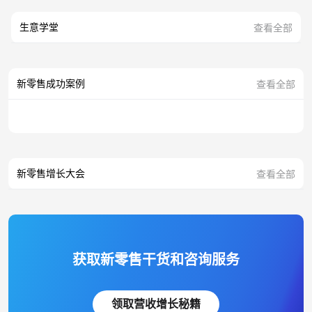
生意学堂
查看全部
新零售成功案例
查看全部
新零售增长大会
查看全部
获取新零售干货和咨询服务
领取营收增长秘籍