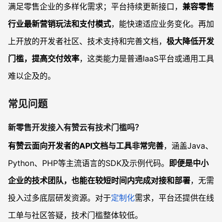
满足零售企业的多样化需求；平台持续更新接口，
兼容零售
行业最新营销玩法和支付模式
，能快速适应业务变化。再加
上开放的开发者社区、技术支持和完善文档，
极大降低开发
门槛，提高交付效率
，这类能力是普通IaaS平台或通用工具
难以企及的。
常见问题
新零售开发接入有赞云有技术门槛吗？
有赞云面向开发者的API文档与工具非常完善
，涵盖Java、
Python、PHP等主流语言的SDK及示例代码。
即便是中小
企业的技术团队，也能在较短时间内完成对接和部署
，无需
投入过多底层研发资源。对于
定制化
需求，平台还提供在线
工单与社区答疑，技术门槛整体较低。