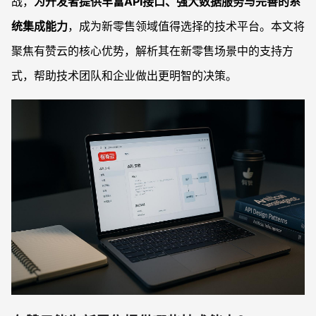
战，
为开发者提供丰富API接口、强大数据服务与完善的系
统集成能力
，成为新零售领域值得选择的技术平台。本文将
聚焦有赞云的核心优势，解析其在新零售场景中的支持方
式，帮助技术团队和企业做出更明智的决策。