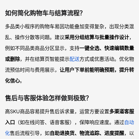
如何简化购物车与结算流程？
多品类小程序的购物车易因功能叠加变得复杂，出现分类混
乱、操作分散等问题。建议
采用分组结算与批量操作设计
，
例如不同品类商品分区显示，支持
一键全选、快速编辑数量
或删除
，并在结算页智能提示
配送
方式或优惠活动。优化物
流预估时间与费用展示，
让用户下单前能明确预期，提升转
化信心
。
售后与客服体验怎样做到极致？
高SKU商品容易提升售后诉求量，运营方要设置
多渠道客服
入口
（如在线问答、语音客服），保障响应速度。通过
自动
化
售后流程引导，如
自助退换货、物流追踪、进度提醒
，以