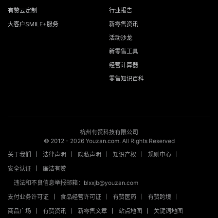
有赞云定制
行业报告
大客户SMILE+服务
新零售资讯
活动沙龙
新零售工具
经营计算器
零售知识百科
杭州有赞科技有限公司
© 2012 -
2026
Youzan.com. All Rights Reserved
关于我们
法律声明
隐私声明
知识产权
规则中心
安全认证
廉洁有赞
违法和不良信息举报邮箱：blxxjb@youzan.com
支付业务许可证
食品经营许可证
有赞医药
有赞跨境
商品广场
有赞资讯
新零售文章
站点地图
关键词地图