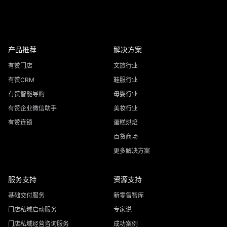
产品推荐
解决方案
有赞门店
文旅行业
有赞CRM
鞋服行业
有赞智能导购
母婴行业
有赞企业微信助手
美妆行业
有赞连锁
蛋糕烘焙
百货商场
更多解决方案
服务支持
资源支持
基础交付服务
新零售智库
门店私域启动服务
专家说
门店私域经营咨询服务
成功案例