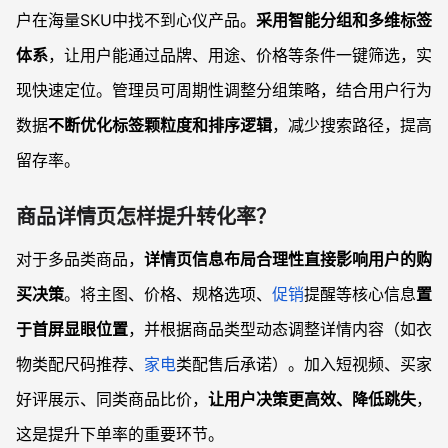
户在海量SKU中找不到心仪产品。
采用智能分组和多维标签
体系
，让用户能通过品牌、用途、价格等条件一键筛选，实
现快速定位。管理员可周期性调整分组策略，结合用户行为
数据
不断优化标签颗粒度和排序逻辑
，减少搜索路径，提高
留存率。
商品详情页怎样提升转化率？
对于多品类商品，
详情页信息布局合理性直接影响用户的购
买决策
。将主图、价格、规格选项、
促销
提醒等核心信息
置
于首屏显眼位置
，并根据商品类型动态调整详情内容（如衣
物类配尺码推荐、
家电
类配售后承诺）。加入短视频、买家
好评展示、同类商品比价，
让用户决策更高效、降低跳失
，
这是提升下单率的重要环节。