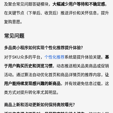
及聚合常见问题答疑模块，
大幅减少用户等待和不确定感
。
在关键节点（下单后、收货后）推送评价和关怀信息，提升
复购意愿。
常见问题
多品类小程序如何实现个性化推荐提升体验？
对于SKU众多的平台，
个性化推荐
系统是提升体验关键。
基
于用户购买历史和浏览习惯
，动态推送相关品类商品或促销
活动。通过算法自动优化首页和商品详情页的推荐内容，
让
用户能持续发现感兴趣的新商品
，并有效避免信息过载，这
类方式对提升转化率尤其明显。
商品上新和活动更新如何保持高效曝光？