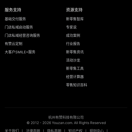
服务支持
资源支持
基础交付服务
新零售智库
门店私域启动服务
专家说
门店私域经营咨询服务
成功案例
有赞云定制
行业报告
大客户SMILE+服务
新零售资讯
活动沙龙
新零售工具
经营计算器
零售知识百科
杭州有赞科技有限公司
© 2012 -
2026
Youzan.com. All Rights Reserved
关于我们
法律声明
隐私声明
知识产权
规则中心