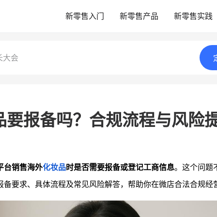
新零售入门
新零售产品
新零售实践
长大会
品要报备吗？合规流程与风险
平台销售海外
化妆品
时是否需要报备或登记工商信息
。这个问题
报备要求、具体流程及常见风险解答，帮助你在微店合法合规经