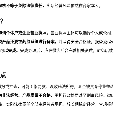
审核不等于免除法律责任
，实际经营风险依然在商家本人。
？
申请个体户或企业营业执照
。营业执照主体可以选择个人或公司
类产品还要在药监系统进行备案
，并取得安全合格证。报备流程
右可以完成
。完成办理后，应在微店后台完善相关资质，避免后续
点
举报或抽查，可能面临罚款、没收违法所得，甚至被责令停业整
为非法经营、产品质量不合格
，承担行政处罚甚至刑事风险。微
核，实际法律责任全部由经营者承担。想长期稳定经营，合规报