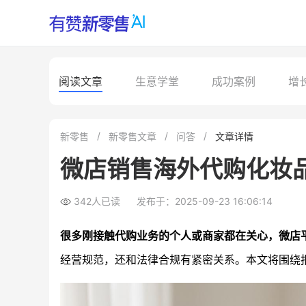
阅读文章
生意学堂
成功案例
增
新零售
新零售文章
问答
文章详情
微店销售海外代购化妆
342人已读
发布于：2025-09-23 16:06:14
很多刚接触代购业务的个人或商家都在关心，微店
经营规范，还和法律合规有紧密关系。本文将围绕