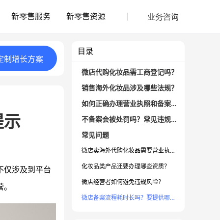
业务咨询
新零售服务
新零售资源
目录
定制
增长
方案
微店代购化妆品需工商登记吗？
销售海外化妆品涉及哪些法规？
如何正确办理营业执照和备案手续？
提示
不备案会被处罚吗？常见违规风险点
常见问题
微店卖海外代购化妆品需要营业执照吗？
化妆品类产品还要办理哪些资质？
不仅涉及到平台
微店经营者如何避免违规风险？
营。
微店备案流程耗时长吗？要提供哪些材料？