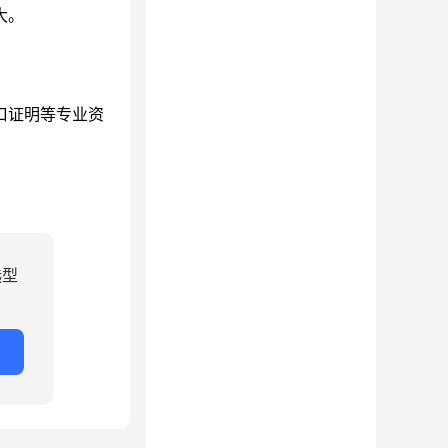
大。
口证明等专业资
选型