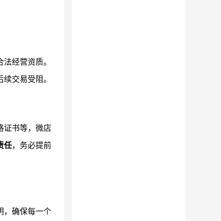
合法经营资质。
后续交易受阻。
格证书等，微店
责任
，务必提前
明，确保每一个