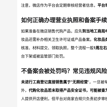
注意，微店作为平台会定期审核经营者信息，
平台
如何正确办理营业执照和备案手续
如果准备在微店销售代购产品，应先
到当地工商局
妆品还需补办相关卫生许可证或产品备案。
化妆品
核准、材料提交、领取执照，整个流程一般
1周左
台下架或被监管部门处罚。
不备案会被处罚吗？常见违规风险
未进行工商登记直接销售属于“无照经营
”，一旦被
外，
代购化妆品若未取得产品安全证书，可能被查
人提供开店便利，但平台对商家合规只负责初步审