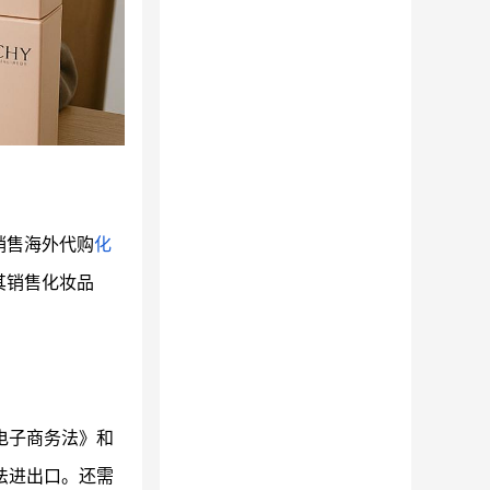
销售海外代购
化
其销售化妆品
电子商务法》和
法进出口。还需