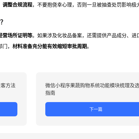
、调整合规流程
，不要抱侥幸心理，否则一旦被抽查处罚影响极
？
经营场所证明等
。如果涉及化妆品备案，还需提供产品成分、进
部门，
材料准备充分能有效缩短审批周期
。
吸客方法
微信小程序果蔬购物系统功能模块梳理及
指南
下一篇