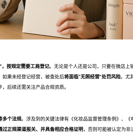
”，按规定需要工商登记
。无论是个人还是公司，只要在微店上
。如果未经登记经营，被查处后
将面临“无照经营”处罚风险
。尤
步，后续还需关注产品合规资质。
等多个法规
。涉及到的关键法律有《化妆品监督管理条例》、《
通过正规渠道报关、并具备相应合格证明
，否则可能被认定为非