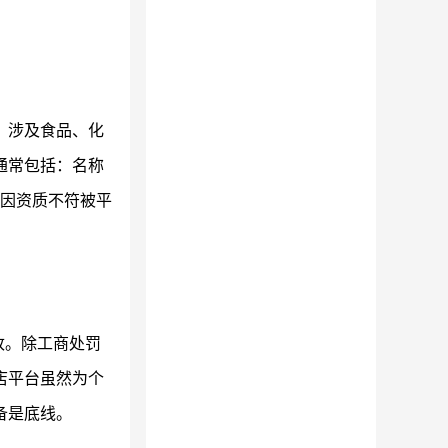
，涉及食品、化
通常包括：名称
因资质不符被平
改。除工商处罚
店平台虽然为个
备是底线。