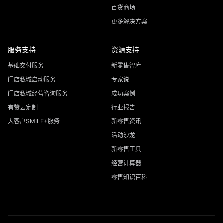
百货商场
更多解决方案
服务支持
资源支持
基础交付服务
新零售智库
门店私域启动服务
专家说
门店私域经营咨询服务
成功案例
有赞云定制
行业报告
大客户SMILE+服务
新零售资讯
活动沙龙
新零售工具
经营计算器
零售知识百科