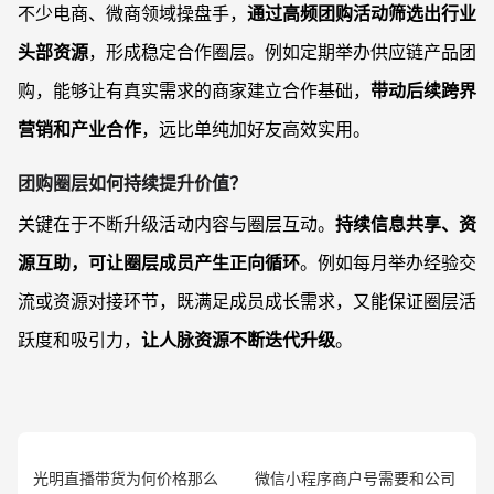
不少电商、微商领域操盘手，
通过高频团购活动筛选出行业
头部资源
，形成稳定合作圈层。例如定期举办供应链产品团
购，能够让有真实需求的商家建立合作基础，
带动后续跨界
营销和产业合作
，远比单纯加好友高效实用。
团购圈层如何持续提升价值？
关键在于不断升级活动内容与圈层互动。
持续信息共享、资
源互助，可让圈层成员产生正向循环
。例如每月举办经验交
流或资源对接环节，既满足成员成长需求，又能保证圈层活
跃度和吸引力，
让人脉资源不断迭代升级
。
光明直播带货为何价格那么
微信小程序商户号需要和公司