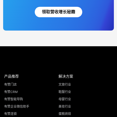
领取营收增长秘籍
产品推荐
解决方案
有赞门店
文旅行业
有赞CRM
鞋服行业
有赞智能导购
母婴行业
有赞企业微信助手
美妆行业
有赞连锁
蛋糕烘焙