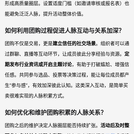
形成高质量圈层。设置适度门槛（如邀请审核或报名表）也
能避免泛泛人脉，提升活动整体价值。
如何利用团购过程促进人脉互动与关系加深？
团购不仅是交易，更是
建立信任的社交场景
。组织者可以通
过群聊、直播等互动环节，让成员彼此分享经验与资源。
定
期发布行业资讯或开启主题讨论
，有助于打破尴尬、增强信
任感。共同参与选品、投票等决策过程，能让每位成员都产
生“参与感”，有效加深彼此认知。这类深入互动，是简单买
卖很难实现的人脉积累方式。
如何优化和维护团购积累的人脉关系？
团购之后的维护决定人脉圈层能否持续扩张。
活动后及时整