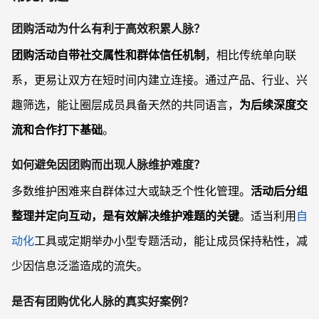
团购活动为什么有利于高效积累人脉？
团购活动自带社交属性和群体信任机制
，相比传统单向联
系，更易让双方在短时间内建立连接。通过产品、行业、兴
趣筛选，能让圈层成员具备天然的共同语言，
为后续深度交
流和合作打下基础
。
如何避免因团购而出现人脉维护难度？
多数维护困难来自群体过大或缺乏个性化管理。
活动后分组
整理并定向互动，是有效解决维护难题的关键
。适当利用
自
动化
工具或定期举办小型专题活动，能让成员保持粘性，减
少因信息泛滥造成的流失。
是否有团购优化人脉的真实好案例？