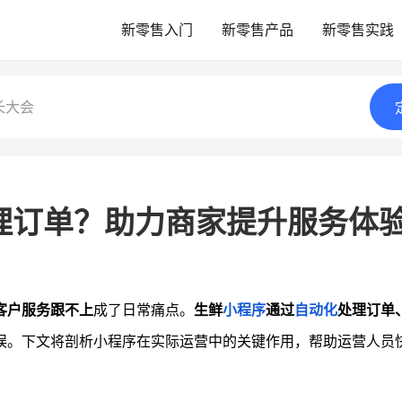
新零售入门
新零售产品
新零售实践
长大会
理订单？助力商家提升服务体
客户服务跟不上
成了日常痛点。
生鲜
小程序
通过
自动化
处理订单
误。下文将剖析小程序在实际运营中的关键作用，帮助运营人员