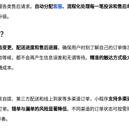
理各类售后请求。
自动分配
客服
、流程化处理每一笔投诉和售后
升级。
？
态变更、配送进度和售后进展
，确保用户时刻了解自己的订单情
动等候，都不会再产生信息误差和无谓等待。
精准的触达方式极
通成本。
店自提、第三方配送和线上到家等多渠道订单，小程序
支持多渠
订单。
错单与漏单的风险显著降低
，不同渠道的订单状态可按需
节奏。