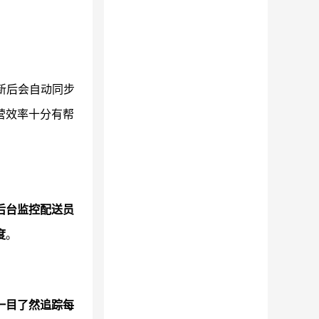
新后会自动同步
营效率十分有帮
后台监控配送员
度
。
一目了然追踪每