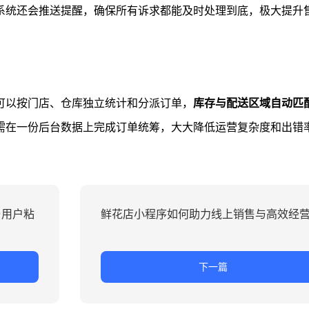
系统还会推送提醒，确保所有诉求都能及时处理到底，极大提升
可以按门店、仓库独立统计和分派订单，
库存与配送区域自动匹
需在一份后台数据上完成订单统筹，大大降低运营复杂度和出错
与用户粘
鲜花店小程序如何助力线上销售与高效经
下一篇