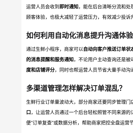
运营人员会收到
即时通知
，能在后台清晰分流和处
顾客体验，也极大减轻了运营压力，有效减少投诉
如何利用自动化消息提升沟通体验
通过生鲜小程序，商家可以
自动向客户推送订单状
的消息提醒和服务通知
，不论用户主动查询还是被
度和店铺评分
，同时也帮运营人员节省大量手动沟
多渠道管理怎样解决订单混乱？
生鲜行业订单量波动大，部分商家还要同步管理门
口
，让运营人员通过一个后台轻松照管不同来源的
便“订单复查”或数据分析，帮助商家把控全盘运营