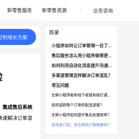
业务咨询
新零售服务
新零售资源
目录
定制
增长
方案
小程序如何让订单管理一目了然？
售后服务怎么用小程序做得更细致？
如何利用自动化消息提升沟通体验？
验
多渠道管理怎样解决订单混乱？
常见问题
生鲜小程序能和线下收银系统打通吗？
如何追踪每个订单的配送进度？
、集成售后系统
生鲜小程序如何提升售后处理效率？
快速解决订单混
支持多门店、多仓库的订单统筹吗？