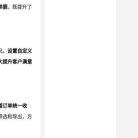
单据
，既提升了
况。
设置自定义
大提升客户满意
道订单统一收
筛选和导出，方