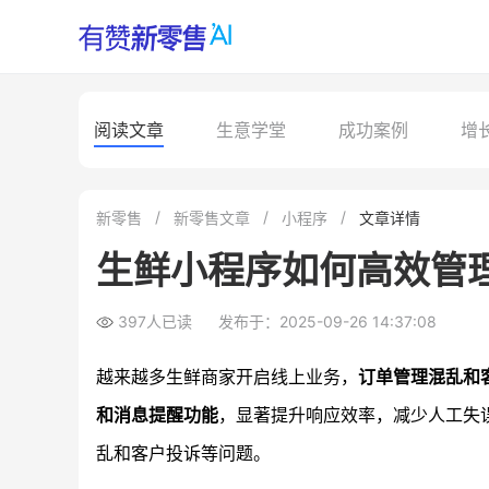
阅读文章
生意学堂
成功案例
增
新零售
新零售文章
小程序
文章详情
生鲜小程序如何高效管
397人已读
发布于：2025-09-26 14:37:08
越来越多生鲜商家开启线上业务，
订单管理混乱和
和消息提醒功能
，显著提升响应效率，减少人工失
乱和客户投诉等问题。