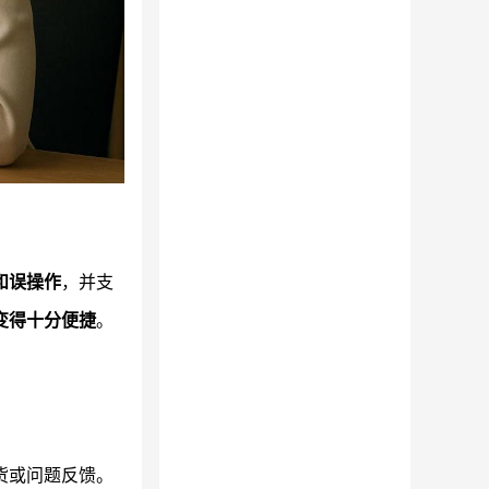
和误操作
，并支
变得十分便捷
。
货或问题反馈。