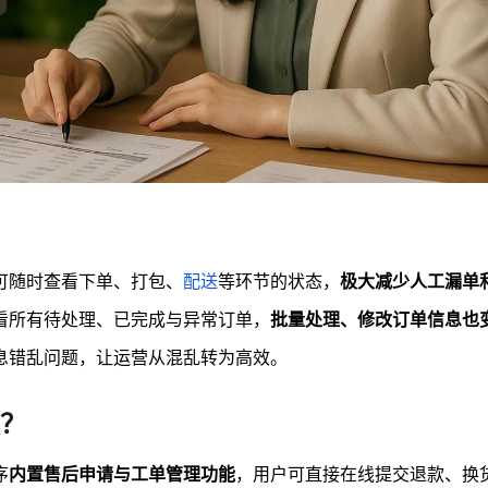
可随时查看下单、打包、
配送
等环节的状态，
极大减少人工漏单
看所有待处理、已完成与异常订单，
批量处理、修改订单信息也
息错乱问题，让运营从混乱转为高效。
？
序
内置售后申请与工单管理功能
，用户可直接在线提交退款、换