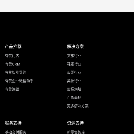
产品推荐
解决方案
有赞门店
文旅行业
有赞CRM
鞋服行业
有赞智能导购
母婴行业
有赞企业微信助手
美妆行业
有赞连锁
蛋糕烘焙
百货商场
更多解决方案
服务支持
资源支持
基础交付服务
新零售智库