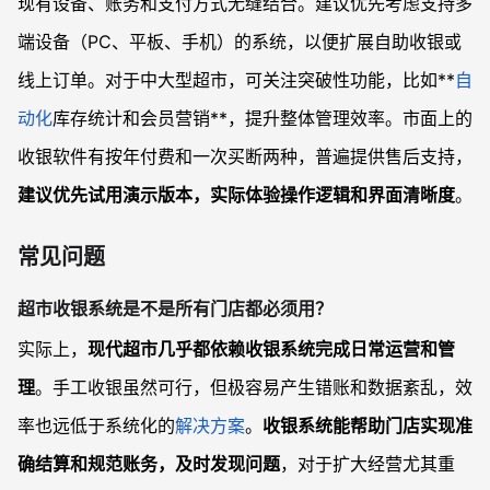
现有设备、账务和支付方式无缝结合。建议优先考虑支持多
端设备（PC、平板、手机）的系统，以便扩展自助收银或
线上订单。对于中大型超市，可关注突破性功能，比如**
自
动化
库存统计和会员营销**，提升整体管理效率。市面上的
收银软件有按年付费和一次买断两种，普遍提供售后支持，
建议优先试用演示版本，实际体验操作逻辑和界面清晰度
。
常见问题
超市收银系统是不是所有门店都必须用？
实际上，
现代超市几乎都依赖收银系统完成日常运营和管
理
。手工收银虽然可行，但极容易产生错账和数据紊乱，效
率也远低于系统化的
解决方案
。
收银系统能帮助门店实现准
确结算和规范账务，及时发现问题
，对于扩大经营尤其重