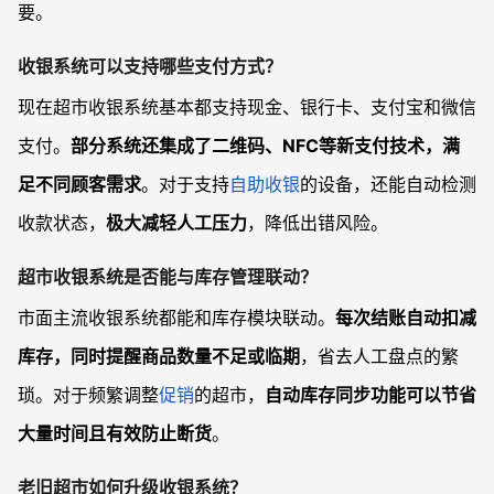
要。
收银系统可以支持哪些支付方式？
现在超市收银系统基本都支持现金、银行卡、支付宝和微信
支付。
部分系统还集成了二维码、NFC等新支付技术，满
足不同顾客需求
。对于支持
自助收银
的设备，还能自动检测
收款状态，
极大减轻人工压力
，降低出错风险。
超市收银系统是否能与库存管理联动？
市面主流收银系统都能和库存模块联动。
每次结账自动扣减
库存，同时提醒商品数量不足或临期
，省去人工盘点的繁
琐。对于频繁调整
促销
的超市，
自动库存同步功能可以节省
大量时间且有效防止断货
。
老旧超市如何升级收银系统？