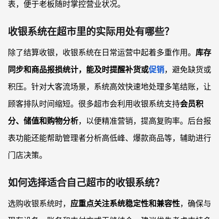
表，便于老板随时掌控营业状况。
收银系统在超市里的实际用处有哪些？
除了结算收银，收银系统在日常运营中起着多重作用。
库存
同步和商品报损统计，能及时提醒补货或
促销
，避免缺货或
积压。针对大客流场景，系统高效快速地处理多笔结账，让
顾客排队时间缩短。很多超市会利用收银系统支持
会员积
分、储值和购物分析
，以便精准营销，提高复购率。后台报
表功能还能帮助管理者分析高低峰、爆款商品等，辅助进行
门店决策。
如何选择适合自己超市的收银系统？
选购收银系统时，
应重点关注系统稳定性和兼容性
，确保与