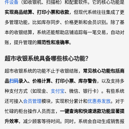
件设备
（如收银机、扫描枪）和配套软件。它的核心功能是
实现商品结算、打印小票和收款
，但现代系统往往集成了更
多管理功能，比如库存同步、价格更新和会员识别。除了基
本的收银结算，系统还能帮助店铺追踪每一笔交易，自动对
账，提升管理的
规范性和准确率
。
超市收银系统具备哪些核心功能？
超市收银系统的功能不止于收银结账，
常见核心功能包括商
品
扫码
录入、价格计算、打印小票、库存警告
，以及支持多
种支付方式（如现金、
支付宝
、微信、银行卡）。有些系统
还可接入
会员管理
模块，实现积分累计和
优惠券发放
。对于
忙碌的柜台操作人员而言，
一键查询和快速退款功能显著提
升效率
，减少顾客等待时间。同时，系统会自动生成销售报