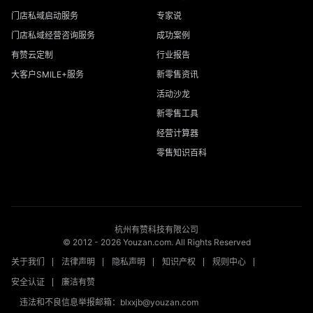
门店私域启动服务
专家说
门店私域经营咨询服务
成功案例
有赞云定制
行业报告
大客户SMILE+服务
新零售资讯
活动沙龙
新零售工具
经营计算器
零售知识百科
杭州有赞科技有限公司
© 2012 -
2026
Youzan.com. All Rights Reserved
关于我们
法律声明
隐私声明
知识产权
规则中心
安全认证
廉洁有赞
违法和不良信息举报邮箱：blxxjb@youzan.com