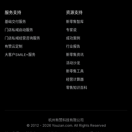
服务支持
资源支持
基础交付服务
新零售智库
门店私域启动服务
专家说
门店私域经营咨询服务
成功案例
有赞云定制
行业报告
大客户SMILE+服务
新零售资讯
活动沙龙
新零售工具
经营计算器
零售知识百科
杭州有赞科技有限公司
© 2012 -
2026
Youzan.com. All Rights Reserved