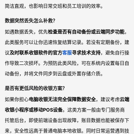
简洁直观，也影响日常交班和员工培训的效率。
数据突然丢失怎么补救？
如遇数据丢失，优先
检查是否有自动备份或云端同步功能
，
此类服务可以让你迅速恢复结算记录。若没有定期备份，建
议
及时联系收银软件的官方
客服
寻求技术支持
，避免自行操
作导致二次损坏。为预防此类风险，可在系统内设置每日自
动备份，并将文件同步到云盘或外置存储介质。
是否有更低风险的收银方案？
如果你担心
电脑收银无法完全保障数据安全
，建议考虑
云端
收银小程序或移动POS设备
。这类方案一般由专门服务商
托管后台，即使前端设备出现故障，账目数据也能被保存下
来，安全性远高于普通电脑本地收银。同时日常运营遇到技