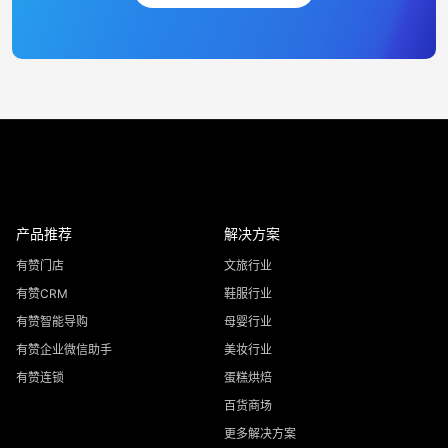
产品推荐
解决方案
有赞门店
文旅行业
有赞CRM
鞋服行业
有赞智能导购
母婴行业
有赞企业微信助手
美妆行业
有赞连锁
蛋糕烘焙
百货商场
更多解决方案