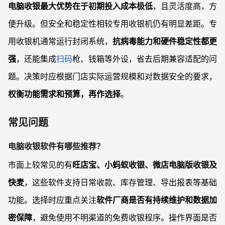
电脑收银最大优势在于初期投入成本极低
，且灵活度高，方
便升级。但安全和稳定性相较专用收银机仍有明显差距。专
用收银机通常运行封闭系统，
抗病毒能力和硬件稳定性都更
强
，还能集成
扫码
枪、钱箱等外设，省去后期兼容适配的问
题。决策时应根据门店实际运营规模和对数据安全的要求，
权衡功能需求和预算，再作选择
。
常见问题
电脑收银软件有哪些推荐？
市面上较常见的有
旺店宝、小蚂蚁收银、微店电脑版收银及
快麦
，这些软件支持日常收款、库存管理、导出报表等基础
功能。选择时应重点关注
软件厂商是否有持续维护和数据加
密保障
，避免使用不明渠道的免费收银程序。操作界面是否