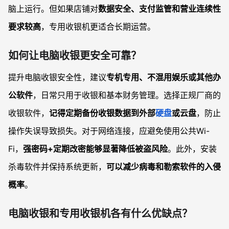
脑上运行。但如果店铺对
数据安全、支付监管和营业连续性
要求较高
，专用收银机更适合长期运营。
如何让电脑收银更安全可靠？
提升电脑收银安全性，建议
专机专用、不混用娱乐或其他办
公软件
，日常只用于收银和基本财务管理。选择正规厂商的
收银软件，
记得定期备份收银数据到外部
硬盘
或云盘
，防止
操作失误导致损失。对于网络连接，应避免使用公共Wi-
Fi，
强密码+定期改密能够显著降低被盗风险
。此外，安装
杀毒软件并保持系统更新，
可以减少病毒和勒索软件的入侵
概率
。
电脑收银和专用收银机各有什么优缺点？