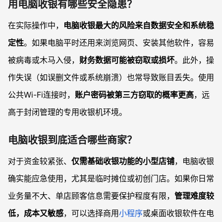
用电脑收银有哪些安全隐患？
在实际操作中，
电脑收银最大的风险来自数据安全和系统稳
定性
。如果电脑平时还用来浏览网页、安装其他软件，容易
被病毒或木马入侵，
财务数据可能被窃取或损坏
。此外，操
作失误（如误删文件或系统崩溃）也常导致账目丢失。使用
公共Wi-Fi连接时，
账户密码被第三方窃取的概率更高
，远
高于封闭管理的专用收银机环境。
电脑收银到底适合哪些商家？
对于资金较紧张、
仅需基础收银功能的小型店铺
，电脑收银
确实能应急使用，尤其是临时摊位或初创门店。如果你日常
业务量不大、单店顾客信息需要保护程度有限，
管理难度较
低，成本又敏感
，可以选择商用
小程序
或桌面收银软件在电