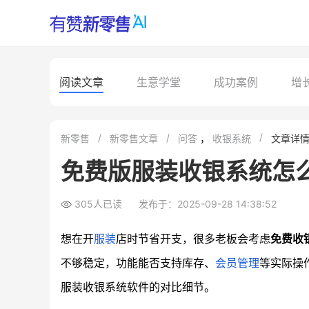
阅读文章
生意学堂
成功案例
增
新零售
新零售文章
问答
，
收银系统
文章详
免费版服装收银系统怎
305人已读
发布于：2025-09-28 14:38:52
想在开
服装
店时节省开支，很多老板会考虑
免费收
不够稳定，功能能否支持库存、
会员管理
等实际操
服装收银系统软件的对比细节。