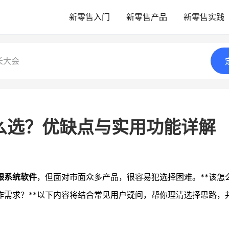
新零售入门
新零售产品
新零售实践
长大会
情
么选？优缺点与实用功能详解
银系统软件
，但面对市面众多产品，很容易犯选择困难。**该怎
作需求？**以下内容将结合常见用户疑问，帮你理清选择思路，