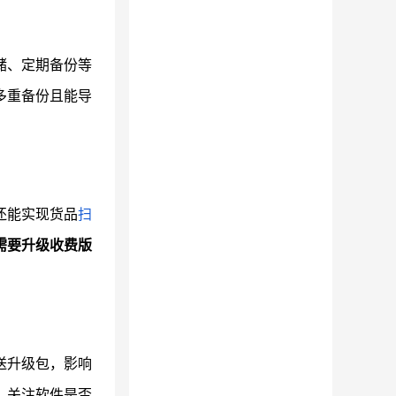
储、定期备份等
多重备份且能导
还能实现货品
扫
需要升级收费版
送升级包，影响
，关注软件是否