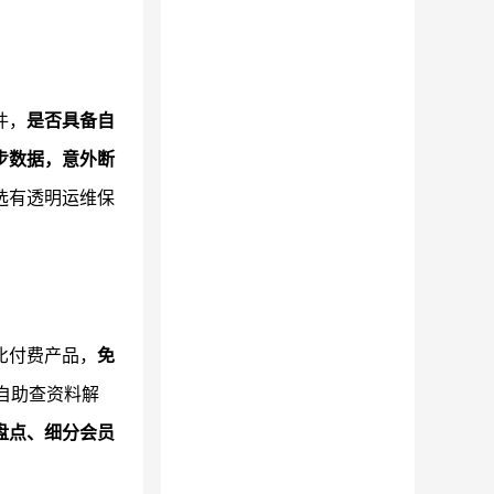
件，
是否具备自
步数据，意外断
选有透明运维保
比付费产品，
免
自助查资料解
盘点、细分会员