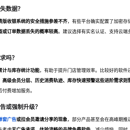
失数据？
费版收银系统的安全措施参差不齐
，有些平台确实配置了加密存
盗或订单数据丢失的概率较高
。建议选择有实名认证、支持云端
求吗？
累计与库存统计功能
，有助于提升门店管理效率。比较好的软件
，
高级会员分层、历史消费轨迹、库存快速预警这些进阶需求则
否付费增加服务。
告或强制升级？
弹窗广告
或拉会员邀请分享的现象
，部分产品甚至会在高峰期推
先考虑
无广告承诺、体验流畅的品牌免费软件
，减少烦恼。同时