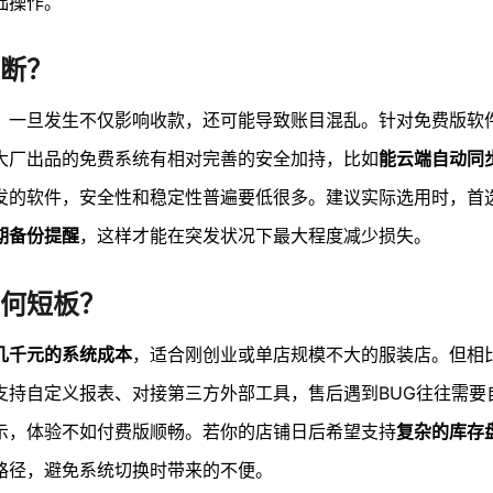
础操作。
断？
，一旦发生不仅影响收款，还可能导致账目混乱。针对免费版软
大厂出品的免费系统有相对完善的安全加持，比如
能云端自动同
发的软件，安全性和稳定性普遍要低很多。建议实际选用时，首
期备份提醒
，这样才能在突发状况下最大程度减少损失。
何短板？
几千元的系统成本
，适合刚创业或单店规模不大的服装店。但相
支持自定义报表、对接第三方外部工具，售后遇到BUG往往需要
示，体验不如付费版顺畅。若你的店铺日后希望支持
复杂的库存
路径，避免系统切换时带来的不便。