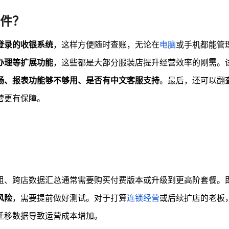
件？
登录的收银系统
，这样方便随时查账，无论在
电脑
或手机都能管
办理等扩展功能
，这些都是大部分服装店提升经营效率的刚需。
畅、报表功能够不够用、是否有中文客服支持
。最后，还可以翻
营更有保障。
组、跨店数据汇总通常需要购买付费版本或升级到更高阶套餐。
风险
，需要提前做好测试。对于打算
连锁经营
或后续扩店的老板
迁移数据导致运营成本增加。