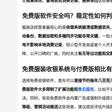
足
核算库存、查询会员消费记录、报表导出
这些基
免费版软件安全吗？稳定性如何判
服装店经营者最担心的是
收银系统崩溃或数据丢失
动备份、数据加密和多端同步功能非常关键
。一些
电不影响本地消费记录
，但小型开发商或者个人开
障、公开口碑的厂商，同时关注
有无导出功能和定
免费服装收银系统与付费版相比有
选择免费收银软件，首先可以
直接节约每年几百至
费版软件大多限制了扩展功能和
售后服务
，比如不
决。同时，有些免费软件会内置广告或强制升级提
等级、营销活动推送
这些场景，建议提前评估升级