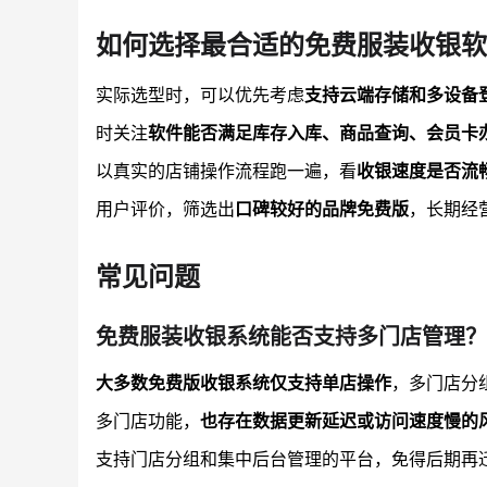
如何选择最合适的免费服装收银软
实际选型时，可以优先考虑
支持云端存储和多设备
时关注
软件能否满足库存入库、商品查询、会员卡
以真实的店铺操作流程跑一遍，看
收银速度是否流
用户评价，筛选出
口碑较好的品牌免费版
，长期经
常见问题
免费服装收银系统能否支持多门店管理？
大多数免费版收银系统仅支持单店操作
，多门店分
多门店功能，
也存在数据更新延迟或访问速度慢的
支持门店分组和集中后台管理的平台，免得后期再