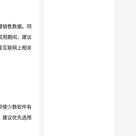
理销售数据。同
试用期间，建议
查互联网上相关
即使少数软件有
，建议优先选用