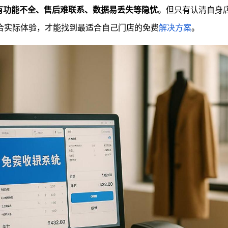
有功能不全、售后难联系、数据易丢失等隐忧
。但只有认清自身
合实际体验，才能找到最适合自己门店的免费
解决方案
。