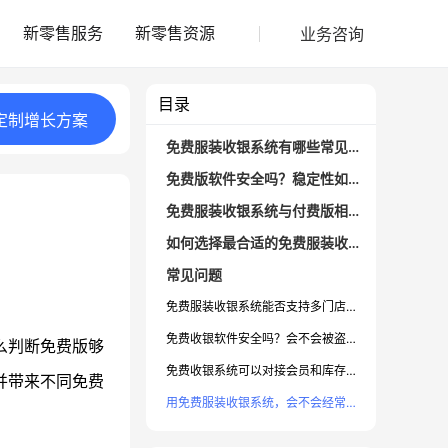
业务咨询
新零售服务
新零售资源
目录
定制
增长
方案
免费服装收银系统有哪些常见功能？
免费版软件安全吗？稳定性如何判断？
免费服装收银系统与付费版相比有何短板？
如何选择最合适的免费服装收银软件？
常见问题
免费服装收银系统能否支持多门店管理？
免费收银软件安全吗？会不会被盗号或丢失数据？
么判断免费版够
免费收银系统可以对接会员和库存管理需求吗？
并带来不同免费
用免费服装收银系统，会不会经常收到广告或强制升级？