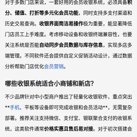
对于多数门店来说，一套好用的会员收银系统，必须具备
积
分、储值、打折等多元化会员功能
，同时支持多支付渠道和
历史交易查询。
收银界面简洁易操作
极为重要，能显著降低
门店员工上手难度。考虑移动设备和收银终端兼容性，也要
关注系统是否能
自动同步会员数据与库存信息
，实现多店多
端管理。不同软件还会提供自定义促销活动设计，通过数据
分析帮助门店优化
会员营销
。
哪些收银系统适合小商铺和新店？
不少品牌针对中小型商户推出了轻量化收银软件，重点突出
**
手机
、平板等设备即可完成收银和会员活动**，无需复杂
部署。推荐关注支持微信、支付宝、银联聚合支付的收银系
统，这类软件通常
价格实惠且售后易对接
。对于初次搭建会