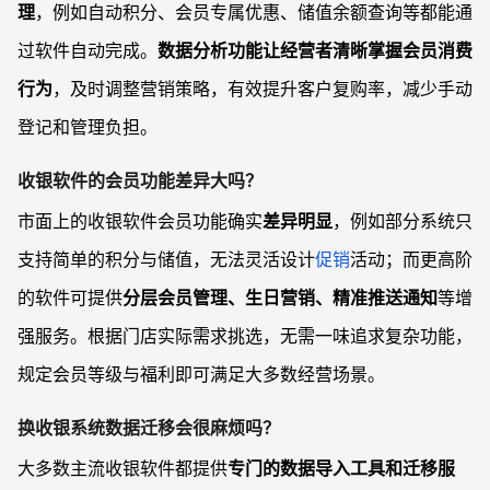
理
，例如自动积分、会员专属优惠、储值余额查询等都能通
过软件自动完成。
数据分析功能让经营者清晰掌握会员消费
行为
，及时调整营销策略，有效提升客户复购率，减少手动
登记和管理负担。
收银软件的会员功能差异大吗？
市面上的收银软件会员功能确实
差异明显
，例如部分系统只
支持简单的积分与储值，无法灵活设计
促销
活动；而更高阶
的软件可提供
分层会员管理、生日营销、精准推送通知
等增
强服务。根据门店实际需求挑选，无需一味追求复杂功能，
规定会员等级与福利即可满足大多数经营场景。
换收银系统数据迁移会很麻烦吗？
大多数主流收银软件都提供
专门的数据导入工具和迁移服