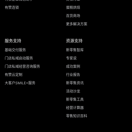
有赞连锁
蛋糕烘焙
百货商场
更多解决方案
服务支持
资源支持
基础交付服务
新零售智库
门店私域启动服务
专家说
门店私域经营咨询服务
成功案例
有赞云定制
行业报告
大客户SMILE+服务
新零售资讯
活动沙龙
新零售工具
经营计算器
零售知识百科