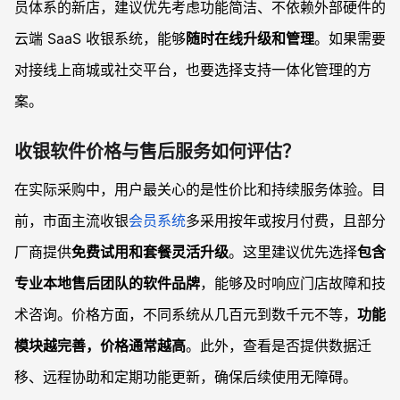
员体系的新店，建议优先考虑功能简洁、不依赖外部硬件的
云端 SaaS 收银系统，能够
随时在线升级和管理
。如果需要
对接线上商城或社交平台，也要选择支持一体化管理的方
案。
收银软件价格与售后服务如何评估？
在实际采购中，用户最关心的是性价比和持续服务体验。目
前，市面主流收银
会员系统
多采用按年或按月付费，且部分
厂商提供
免费试用和套餐灵活升级
。这里建议优先选择
包含
专业本地售后团队的软件品牌
，能够及时响应门店故障和技
术咨询。价格方面，不同系统从几百元到数千元不等，
功能
模块越完善，价格通常越高
。此外，查看是否提供数据迁
移、远程协助和定期功能更新，确保后续使用无障碍。