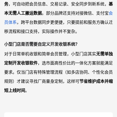
务
，可自动把会员信息、交易记录、安全同步到新系统，
基
本无需人工搬运数据
。部分品牌还支持对接微信、支付宝
会
员体系
，跨平台数据同步更便捷，只要提前和服务方确认迁
移流程和接口支持，实际操作并不复杂。
小型门店是否需要自定义开发收银系统？
对于日常单机收银和简单会员管理，小型门店其实
无需单独
定制开发收银软件
，选市面高性价比的一体化方案就能满足
要求。仅当门店有特殊管理流程（如多店协同、个性化会员
规则）才建议寻找厂商量身定制，这样可
节省维护成本并缩
短上线时间
。