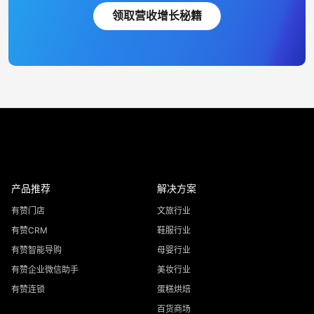
领取营收增长秘籍
产品推荐
解决方案
有赞门店
文旅行业
有赞CRM
鞋服行业
有赞智能导购
母婴行业
有赞企业微信助手
美妆行业
有赞连锁
蛋糕烘焙
百货商场