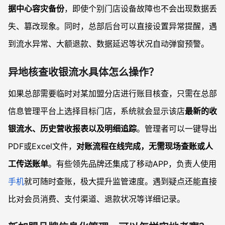
据中心容灾备份
，即使个别门店设备故障也不会出现数据丢
失、篡改现象。同时，总部后台可以直接设置异常提醒，遇
到流水异常、大额退款、数据延迟等状况自动弹窗预警。
异地核查收银流水具体怎么操作？
如果总部需要临时对某加盟分店进行账目核查，只需在总部
信息管理平台上选择目标门店，系统就会显示该店
最新的收
银流水、历史营收报表以及明细追踪
。管理者可以一键导出
PDF或Excel文件，
对账流程在线完成，无需现场查账或人
工传送账单
。有些领先品牌还集成了移动APP，负责人使用
手机
就可随时查账，极大提升监管速度。遇到疑点还能直接
比对会员消费、支付渠道、退款状况等详细记录。