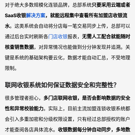
对于绝大多数规模化连锁品牌，总部系统
只要采用云端或者
SaaS收银
解决方案
，就能远程集中查看所有加盟店收银流
水
。这类系统会自动将分店每一笔交易同步上传，总部可以
通过后台实时刷新各
门店收银
报表，
无需人工配合就能随时
核查销售数据
，对异常情况也能做到分分钟发现并追溯。关
键是系统的基础架构要云化，数据才能自动汇总，不受地理
限制。
联网收银系统如何保证数据安全和完整性？
很多管理者担心，
多门店联网收银，是否会影响数据的安全
性和异常校验能力
。实际上，目前主流加盟连锁收银系统都
会引入多重加密和分级权限设置，只有经过总部授权的账户
才能查阅各店具体流水。
收银数据每分钟自动同步，多地数