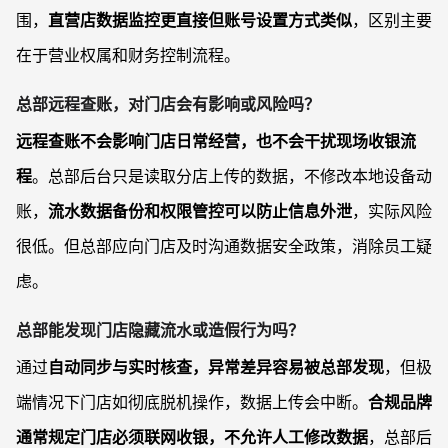
围，
直营店数据监控更直接但账号设置方式类似
，区别主要
在于营业权属和财务控制流程。
总部远程查账，对门店会有影响或风险吗？
远程查账不会影响门店日常经营，也不会干扰现场收银流
程
。总部后台只是读取分店上传的数据，不修改本地设备动
账，
流水数据备份和权限管控可以防止信息外泄
，实际风险
很低。但总部应向门店及时沟通数据安全政策，消除员工疑
虑。
总部能发现门店隐藏流水或造假行为吗？
通过
自动同步与实时核查，异常差异容易被总部发现
，但极
端情况下门店如彻底脱机操作，数据上传会中断。
合规品牌
通常规定门店必须联网收银，不允许人工修改数据
，总部后