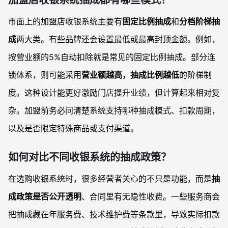
加盟店收银系统抽成都有哪些模式？
市面上的加盟店收银系统主要有
固定比例抽成
和
分档阶梯抽
成
两大类。有些品牌还会设置最低或最高封顶金额。例如，
按营业额的5%自动扣除就是常见的固定比例抽成。部分连
锁体系，则可能采用
营业额越高，抽成比例越低
的阶梯制
度。这种设计能更好激励门店提升业绩，但计算起来相对复
杂。加盟前务必问清楚系统支持哪种抽成模式、扣款周期，
以及是否限定特殊商品或支付渠道。
如何对比不同收银系统的抽成政策？
在选购收银系统时，很多经营者关心的不只是功能，而是
抽
成政策是否公开透明
、合同里有无隐性收费。一些服务商会
把抽成藏在年服务费、技术维护费等条款里，导致实际扣款