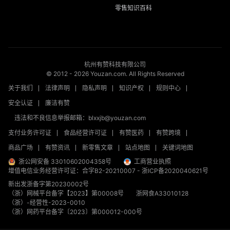
零售知识百科
杭州有赞科技有限公司
© 2012 -
2026
Youzan.com. All Rights Reserved
关于我们
法律声明
隐私声明
知识产权
规则中心
安全认证
廉洁有赞
违法和不良信息举报邮箱：blxxjb@youzan.com
支付业务许可证
食品经营许可证
有赞医药
有赞跨境
商品广场
有赞资讯
新零售文章
站点地图
关键词地图
浙公网安备 33010602004358号
工商营业执照
增值电信业务经营许可证：合字B2-20210007
-
浙ICP备2020040621号
新出发浙备字第20230002号
（浙）网械平台备字【2023】第00008号
浙网食A33010128
（浙）-经营性-2023-0010
（浙）网药平台备字〔2023〕第000012-000号