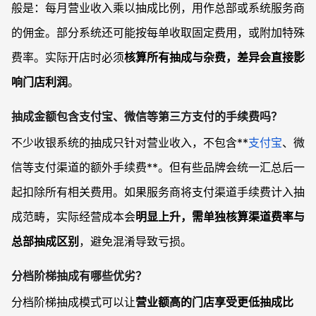
般是：每月营业收入乘以抽成比例，用作总部或系统服务商
的佣金。部分系统还可能按每单收取固定费用，或附加特殊
费率。实际开店时必须
核算所有抽成与杂费，差异会直接影
响门店利润
。
抽成金额包含支付宝、微信等第三方支付的手续费吗？
不少收银系统的抽成只针对营业收入，不包含**
支付宝
、微
信等支付渠道的额外手续费**。但有些品牌会统一汇总后一
起扣除所有相关费用。如果服务商将支付渠道手续费计入抽
成范畴，实际经营成本会
明显上升，需单独核算渠道费率与
总部抽成区别
，避免混淆导致亏损。
分档阶梯抽成有哪些优劣？
分档阶梯抽成模式可以让
营业额高的门店享受更低抽成比