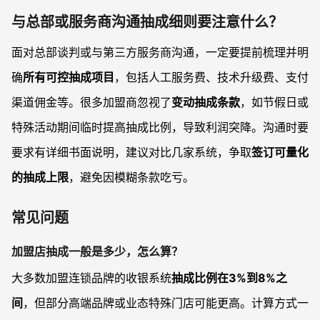
与总部或服务商沟通抽成细则要注意什么？
面对总部谈判或与第三方服务商沟通，一定要提前梳理并明
确
所有可控抽成项目
，包括人工服务费、技术升级费、支付
渠道佣金等。很多加盟商忽视了
变动抽成条款
，如节假日或
特殊活动期间临时提高抽成比例，导致利润突降。沟通时要
要求有详细书面说明，建议对比几家系统，争取
签订可量化
的抽成上限
，避免因模糊条款吃亏。
常见问题
加盟店抽成一般是多少，怎么算？
大多数加盟连锁品牌的收银系统
抽成比例在3%到8%之
间
，但部分高端品牌或业态特殊门店可能更高。计算方式一