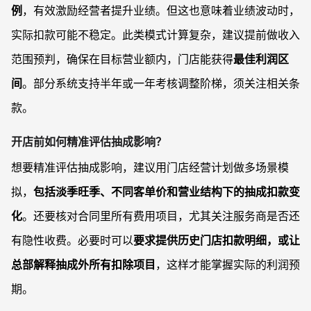
例
，有效激励经营者提升业绩。但这也意味着业绩波动时，
实际扣款可能不稳定。此类模式计算复杂，建议提前做收入
范围预判，确保在目标营业额内，门店能获得
最佳利润区
间
。部分系统支持半年或一年考核调整阶梯，须关注相关条
款。
开店前如何精准评估抽成影响？
想要精准评估抽成影响，建议用门店经营计划做多场景模
拟，
包括淡季旺季、不同客单价和营业结构下的抽成扣款变
化
。还要核对合同里所有费用项目，尤其关注服务商是否还
有隐性收费。必要时可以
要求提供历史门店扣款明细，或让
总部解释抽成外所有扣除项目
，这样才能掌握实际的利润预
期。