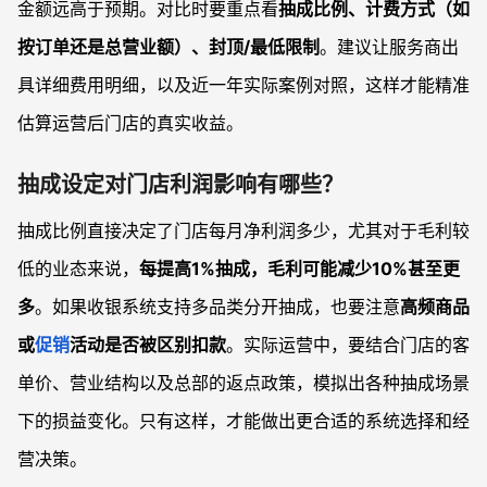
金额远高于预期。对比时要重点看
抽成比例、计费方式（如
按订单还是总营业额）、封顶/最低限制
。建议让服务商出
具详细费用明细，以及近一年实际案例对照，这样才能精准
估算运营后门店的真实收益。
抽成设定对门店利润影响有哪些？
抽成比例直接决定了门店每月净利润多少，尤其对于毛利较
低的业态来说，
每提高1%抽成，毛利可能减少10%甚至更
多
。如果收银系统支持多品类分开抽成，也要注意
高频商品
或
促销
活动是否被区别扣款
。实际运营中，要结合门店的客
单价、营业结构以及总部的返点政策，模拟出各种抽成场景
下的损益变化。只有这样，才能做出更合适的系统选择和经
营决策。