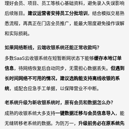
理好会员、项目、员工等核心基础资料，避免录入失误影响
后续账目。
建议运营者安排员工分批培训
，结合模拟交易熟
悉流程，再真正在门店全员推广，能最大限度避免操作误解
和实际损耗。
如果网络断线，云端收银系统还能正常收款吗？
多数SaaS云收银系统在短暂断网状态下能够
缓存本地订单
信息
，待网络恢复后自动同步，无需担心数据丢失。
但遇到
长时间网络不可用的情况，建议选购能支持离线收银的系
统
，或配合应急手工单据，以保障营业不中断。
老系统升级为新收银系统时，原有会员和数据怎么办？
成熟的收银系统大多支持
一键数据迁移与会员信息导入
，能
无缝转移老系统的数据。为防万一，
升级前务必在原系统先