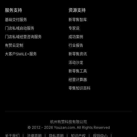
服务支持
资源支持
基础交付服务
新零售智库
门店私域启动服务
专家说
门店私域经营咨询服务
成功案例
有赞云定制
行业报告
大客户SMILE+服务
新零售资讯
活动沙龙
新零售工具
经营计算器
零售知识百科
杭州有赞科技有限公司
© 2012 -
2026
Youzan.com. All Rights Reserved
关于我们
法律声明
隐私声明
知识产权
规则中心