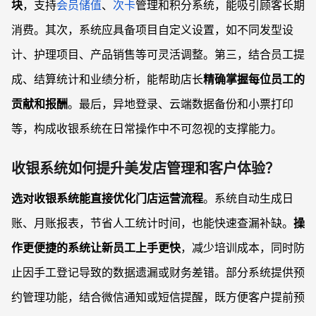
块
，支持
会员储值
、
次卡
管理和积分系统，能吸引顾客长期
消费。其次，系统应具备项目自定义设置，如不同发型设
计、护理项目、产品销售等可灵活调整。第三，结合员工提
成、结算统计和业绩分析，能帮助店长
精确掌握每位员工的
贡献和报酬
。最后，异地登录、云端数据备份和小票打印
等，构成收银系统在日常操作中不可忽视的支撑能力。
收银系统如何提升美发店管理和客户体验？
选对收银系统能直接优化门店运营流程
。系统自动生成日
账、月账报表，节省人工统计时间，也能快速查漏补缺。
操
作更便捷的系统让新员工上手更快
，减少培训成本，同时防
止因手工登记导致的数据遗漏或财务差错。部分系统提供预
约管理功能，结合微信通知或短信提醒，既方便客户提前预