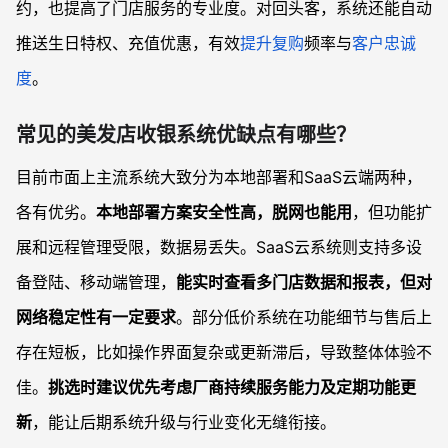
约，也提高了门店服务的专业度。对回头客，系统还能自动
推送生日特权、充值优惠，有效
提升复购
频率与
客户忠诚
度
。
常见的美发店收银系统优缺点有哪些？
目前市面上主流系统大致分为本地部署和SaaS云端两种，
各有优劣。
本地部署方案安全性高，脱网也能用
，但功能扩
展和远程管理受限，数据易丢失。SaaS云系统则支持多设
备登陆、移动端管理，
能实时查看多门店数据和报表，但对
网络稳定性有一定要求
。部分低价系统在功能细节与售后上
存在短板，比如操作界面复杂或更新滞后，导致整体体验不
佳。
挑选时建议优先考虑厂商持续服务能力及定期功能更
新
，能让后期系统升级与行业变化无缝衔接。