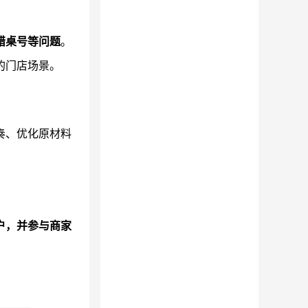
错桌号等问题
。
的门店场景。
奏、优化原材料
户，并参与商家