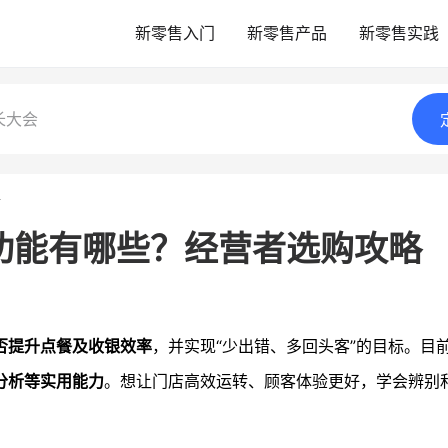
新零售入门
新零售产品
新零售实践
长大会
情
功能有哪些？经营者选购攻略
否提升点餐及收银效率
，并实现“少出错、多回头客”的目标。目
分析等实用能力
。想让门店高效运转、顾客体验更好，学会辨别