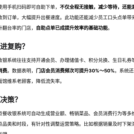
使用手机扫码即可自助下单，
不仅全程无接触，减少等待，还能
收到订单，大幅提升出餐速度。此功能还能减少员工口头点单带
升翻台率的门店，
自助点单已成提升效率的基础功能
。
进复购？
收银系统往往支持开通会员、办理储值卡、积分兑换、生日礼券
消费
。数据表明，
门店会员消费频次可提升30%～50%
。系统还
面馆维系老顾客，降低流失率。
决策？
点餐收银系统可自动生成营业额、畅销菜品、会员消费行为等多
点品类和时段，有针对性调整运营策略。比如根据销量及时下架