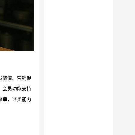
员储值、营销促
。会员功能支持
菜单
，这类能力