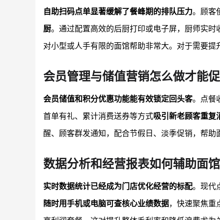
自助扫码点单显著缓解了餐峰期的排队压力
。顾客
厨
。通过配置高效的后厨打印或电子屏，厨师实时
对小型或人手有限的面馆帮助非常大。对于需要提
会员管理与储值营销怎么做才能促
会员储值和积分优惠功能能有效锁定回头客
。点餐
首单有礼、累计消费送券等方式
吸引新老顾客重复
醒、顾客群发通知，配合节假日、淡季促销，帮助
数据分析和经营报表如何辅助面馆
实时数据统计已经成为门店优化经营的标配
。现代
随时用手机或电脑可查核心业绩数据
，快速聚焦重