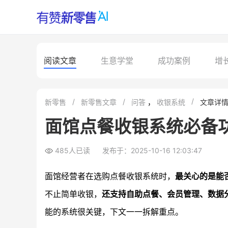
阅读文章
生意学堂
成功案例
增
新零售
新零售文章
问答
，
收银系统
文章详
面馆点餐收银系统必备
485人已读
发布于：2025-10-16 12:03:47
面馆经营者在选购点餐收银系统时，
最关心的是能
不止简单收银，
还支持自助点餐、会员管理、数据
能的系统很关键，下文一一拆解重点。