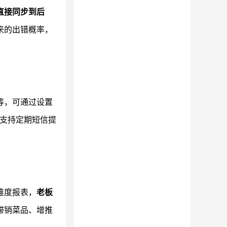
直接同步到后
来的出错概率，
等，可通过设置
支持定期短信提
维度报表，
老板
滞销菜品、增推