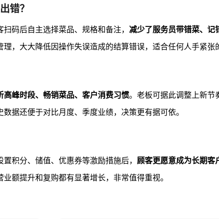
出错？
客扫码后自主选择菜品、规格和备注，
减少了服务员带错菜、记
管理，大大降低因操作失误造成的结算错误，适合任何人手紧张
析高峰时段、畅销菜品、客户消费习惯
。老板可据此调整上新节
史数据还便于对比月度、季度业绩，决策更有据可依。
设置积分、储值、优惠券等激励措施后，
顾客更愿意成为长期客
营业额提升和复购都有显著增长，非常值得重视。