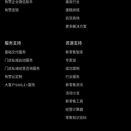
有赞企业微信助手
美妆行业
有赞连锁
蛋糕烘焙
百货商场
更多解决方案
服务支持
资源支持
基础交付服务
新零售智库
门店私域启动服务
专家说
门店私域经营咨询服务
成功案例
有赞云定制
行业报告
大客户SMILE+服务
新零售资讯
活动沙龙
新零售工具
经营计算器
零售知识百科