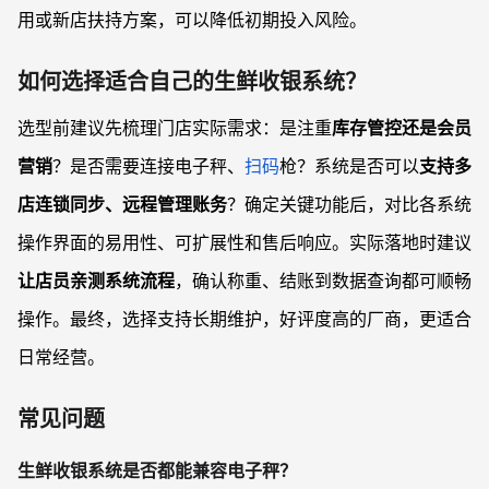
用或新店扶持方案，可以降低初期投入风险。
如何选择适合自己的生鲜收银系统？
选型前建议先梳理门店实际需求：是注重
库存管控还是会员
营销
？是否需要连接电子秤、
扫码
枪？系统是否可以
支持多
店连锁同步、远程管理账务
？确定关键功能后，对比各系统
操作界面的易用性、可扩展性和售后响应。实际落地时建议
让店员亲测系统流程
，确认称重、结账到数据查询都可顺畅
操作。最终，选择支持长期维护，好评度高的厂商，更适合
日常经营。
常见问题
生鲜收银系统是否都能兼容电子秤？