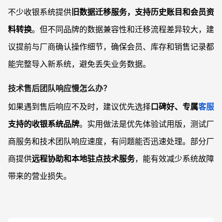
不少收银系统提供
旧数据迁移服务，支持历史账目和会员资
料转换
。但不同品牌的数据兼容性和迁移流程差异较大，建
议提前与厂商确认操作细节，确保会员、库存和销售记录都
能完整导入新系统，避免丢失业务数据。
技术售后团队响应慢怎么办？
如果遇到售后响应不及时，建议优先选择
口碑好、专属
客服
支持的收银系统品牌
。实用做法是优先体验试用版，测试厂
商服务和技术团队响应速度，有问题能否迅速处理。部分厂
商提供
远程协助和本地驻点技术服务
，能有效减少系统故障
带来的营业损失。