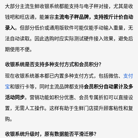
大部分主流生鲜收银系统都能支持与电子秤对接，尤其是收
钱吧和旺店通，能兼容
主流电子秤品牌，支持按斤计价自动
录入
。但部分低价或通用版软件可能仅能手动输入重量，无
法自动读取。因此选购时应实际测试硬件接入效果，避免后
期使用不便。
收银系统是否支持多种支付方式和会员积分？
现在收银系统基本都已内置多种支付方式，包括微信、
支付
宝
和银行卡等，同时主流品牌都支持
会员积分自动累计及多
活动同步
。营销功能如积分优惠、会员专属折扣可以直接设
置，无需人工操作。这样有助于生鲜门店提升顾客粘性和复
购。
收银系统升级时，原有数据能否平滑迁移？