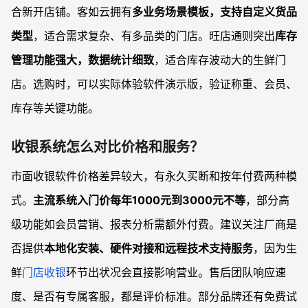
合新开店铺。客如云拥有
多业务场景模板，支持自定义货品
类型
，适合需求复杂、有多品类的门店。旺店通则突出
库存
管理功能强大，数据统计细致
，适合库存波动大的生鲜门
店。选购时，可以实际体验软件演示版，验证称重、会员、
库存等关键功能。
收银系统怎么对比价格和服务？
市面收银软件价格差异较大，有永久买断和按年付费两种模
式。
主流系统入门价每年1000元到3000元不等
，部分高
级功能如会员营销、报表分析需额外付费。建议关注厂商是
否提供
本地化安装、硬件对接和远程技术支持服务
，因为生
鲜
门店收银
环节出状况会直接影响营业。售后团队响应速
度、是否有专属客服，都是评价标准。部分品牌还有免费试