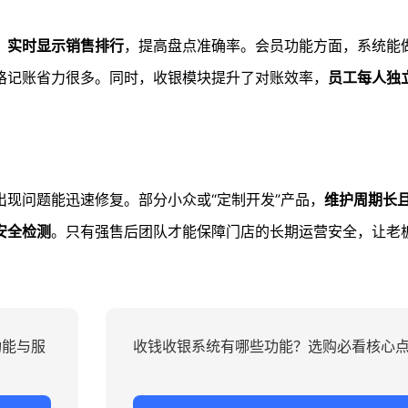
、实时显示销售排行
，提高盘点准确率。会员功能方面，系统能
格记账省力很多。同时，收银模块提升了对账效率，
员工每人独
出现问题能迅速修复。部分小众或“定制开发”产品，
维护周期长
安全检测
。只有强售后团队才能保障门店的长期运营安全，让老
功能与服
收钱收银系统有哪些功能？选购必看核心