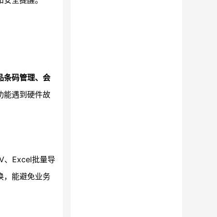
和安全提醒。
品条码管理、会
功能遇到硬件故
、Excel批量导
换，能避免业务