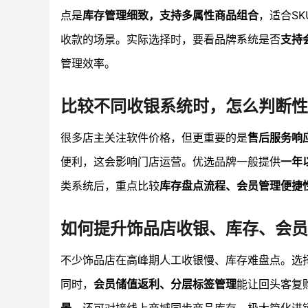
点是
库存管理细致，支持多属性商品组合
，适合S
收款的场景。实际选择时，要看品牌系统是否
支持
管理效率。
比较不同收银系统时，怎么判断性
很多店主关注软件价格，但更重要的是
售后服务响
便利，这会影响门店运营。优选品牌一般提供
一年
类系统后，重点比较
库存盘点流程、会员管理便捷
如何提升饰品店收银、库存、会员
不少饰品店在高峰期人工收银慢、库存难盘点。选
同时，
会员储值返利、分层标签管理
能让回头客复