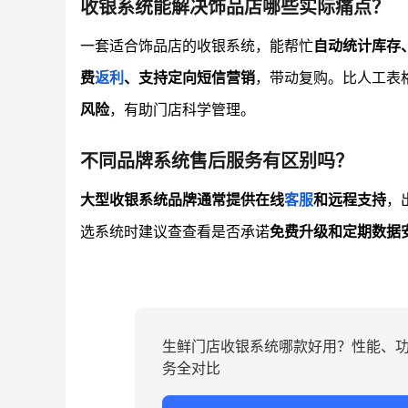
收银系统能解决饰品店哪些实际痛点？
一套适合饰品店的收银系统，能帮忙
自动统计库存
费
返利
、支持定向短信营销
，带动复购。比人工表
风险
，有助门店科学管理。
不同品牌系统售后服务有区别吗？
大型收银系统品牌通常提供在线
客服
和远程支持
，
选系统时建议查查看是否承诺
免费升级和定期数据
生鲜门店收银系统哪款好用？性能、
务全对比