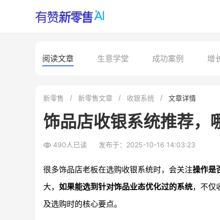
阅读文章
生意学堂
成功案例
增
新零售
新零售文章
收银系统
文章详情
饰品店收银系统推荐，
490人已读
发布于：2025-10-16 14:03:23
很多饰品店老板在选购收银系统时，会关注
操作是
大，
如果能选到针对饰品业态优化过的系统
，不仅
及选购时的核心要点。