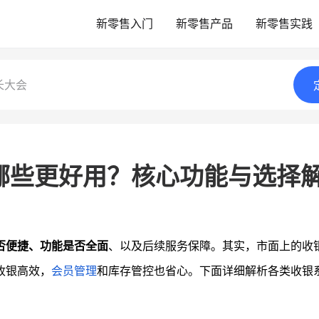
新零售入门
新零售产品
新零售实践
长大会
哪些更好用？核心功能与选择
否便捷、功能是否全面
、以及后续服务保障。其实，市面上的收
收银高效，
会员管理
和库存管控也省心。下面详细解析各类收银