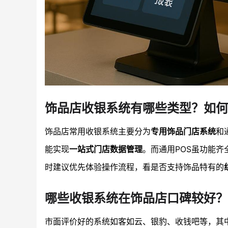
饰品店收银系统有哪些类型？如
饰品店常用收银系统主要分为
专用饰品门店系统
和
能实现
一站式门店数据管理
。而通用POS虽功能
时建议优先体验操作流程，看是否支持饰品特有的
哪些收银系统在饰品店口碑较好？
市面评价好的系统如客如云、银豹、收钱吧等，其