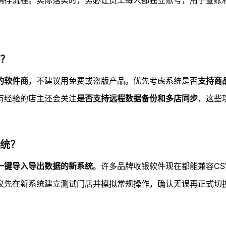
销存流程。实际落实时，务必让员工每人都独立账号，用于查账
？
的软件商
，不建议用免费或盗版产品。优先考虑系统是否
支持商
有经验的店主还会关注
是否支持远程数据备份和多店同步
，这些
统？
一键导入导出数据的新系统
。许多品牌收银软件现在都能兼容CSV
议先在新系统建立测试门店并模拟常规操作，确认无误再正式切