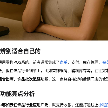
何辨别适合自己的
通用零售POS系统。前者通常集成了
点单
、支付、库存管理、
会
齐全，但在饰品行业细节上，比如首饰编码、辅料库存等，往往
定
组合出库、饰品批次追踪功能
，这一点将直接影响后期门店的管
功能亮点分析
中
客如云在饰品行业应用广泛
，既支持收银，还能打通线上
小程