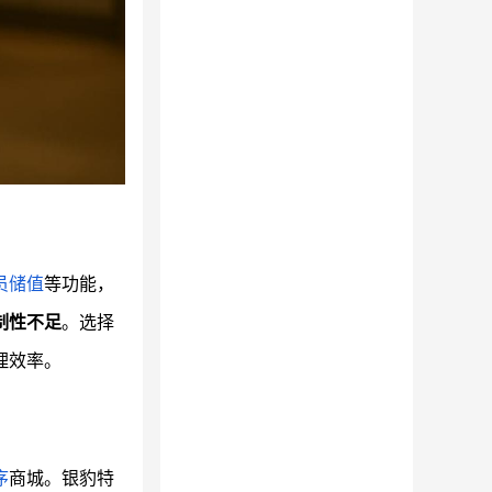
员储值
等功能，
制性不足
。选择
理效率。
序
商城。银豹特