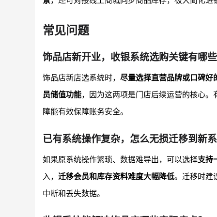
景
，还可对接线上商城同步商品库存，极大简化进
常见问题
饰品店新开业，收银系统选购关键有哪些
饰品店新店选系统时，
尽量选择直营品牌或口碑好
员储值功能
，因为这两项是门店后续运营的核心。
障能有效保障账务安全。
已有系统操作复杂，怎么无损迁移到新系
如果原系统操作繁琐、数据难导出，可以选择
支持
入，
迁移会员和库存资料难度大幅降低
。迁移时建
中断和丢失数据。