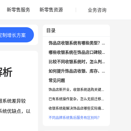
业务咨询
新零售服务
新零售资源
目录
定制
增长
方案
饰品店收银系统有哪些类型？如何辨别适合自己的
哪些收银系统在饰品店口碑较好？功能亮点分析
比较不同收银系统时，怎么判断性价比高？
解析
如何提升饰品店收银、库存、会员管理效率？
常见问题
饰品店新开业，收银系统选购关键有哪些？
已有系统操作复杂，怎么无损迁移到新系统？
银系统差异较
收银系统能解决饰品店哪些实际痛点？
系统优缺点，以
不同品牌系统售后服务有区别吗？