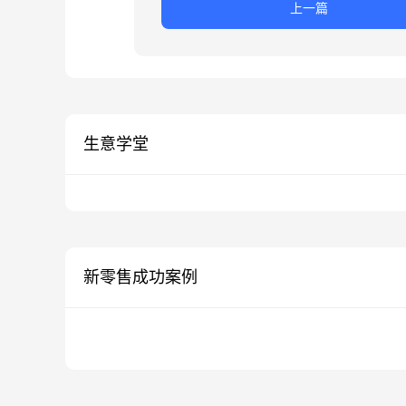
上一篇
生意学堂
新零售成功案例