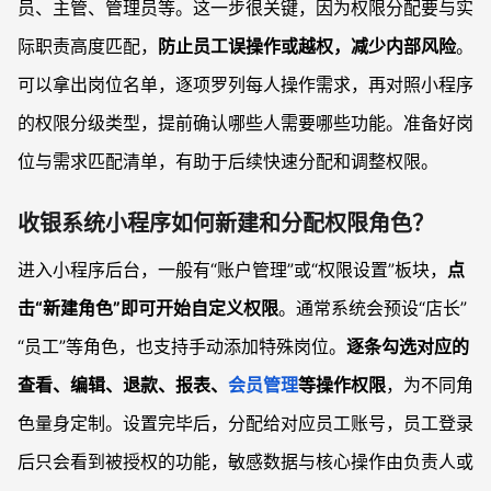
员、主管、管理员等。这一步很关键，因为权限分配要与实
际职责高度匹配，
防止员工误操作或越权，减少内部风险
。
可以拿出岗位名单，逐项罗列每人操作需求，再对照小程序
的权限分级类型，提前确认哪些人需要哪些功能。准备好岗
位与需求匹配清单，有助于后续快速分配和调整权限。
收银系统小程序如何新建和分配权限角色？
进入小程序后台，一般有“账户管理”或“权限设置”板块，
点
击“新建角色”即可开始自定义权限
。通常系统会预设“店长”
“员工”等角色，也支持手动添加特殊岗位。
逐条勾选对应的
查看、编辑、退款、报表、
会员管理
等操作权限
，为不同角
色量身定制。设置完毕后，分配给对应员工账号，员工登录
后只会看到被授权的功能，敏感数据与核心操作由负责人或