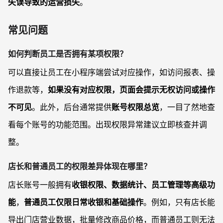
失误导致的运营损失
。
常见问题
如何判断员工是否拥有某项权限？
可以直接让员工在小程序端尝试对应操作，如访问报表、操
作退款等，
如果没有对应权限，页面会提示无权访问或操作
不可见
。此外，后台通常提供
账号权限总览
，一目了然地查
看每个账号的功能范围。出现权限异常建议立即核查并调
整。
店长和普通员工的权限差异体现在哪里？
店长账号一般拥有
收银权限、数据统计、员工管理等高级功
能
，
普通员工仅限日常收银和基础操作
。例如，只有店长能
导出门店营业数据，批量修改商品价格，而普通员工则无法