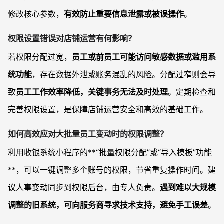
修改核心参数，
有效防止重要信息泄露或被误操作
。
权限设置错误对店铺运营有何影响？
若权限分配过宽，
员工或前员工可能访问敏感数据或滥用系
统功能
，存在数据外泄或账务混乱的风险。分配过窄则会导
致
员工工作效率降低，关键事务无法及时处理
。定期检查和
完善权限设置，是保障店铺运营安全和高效的基础工作。
如何高效应对大批量员工变动时的权限调整？
利用收银系统小程序的**“批量权限分配”或“导入模板”功能
**，可以一键调整多个账号的权限，节省重复操作时间。建
议人事变动同步到权限后台，由专人负责。
遇到难以大规模
调整的旧系统，可向服务商寻求技术支持，避免手工误差
。