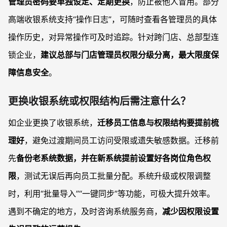
管理员密码要单独设定、定期更换
，防止被他人冒用。部分
高端收银系统支持“操作日志”，可随时查看各管理员的具体
操作历史，对异常操作可及时追踪。针对跨门店、总部型连
锁企业，
建议总部与门店管理员权限分级分离，最大限度保
障信息安全
。
更换收银系统或权限结构后需注意什么？
如企业更换了收银系统，
迁移员工信息与权限结构要提前梳
理好
，避免过渡期间员工访问受限或遗失敏感数据。迁移前
先
备份老系统数据，并在新系统提前设置好各岗位角色权
限
，测试无误后再向员工批量分配。系统升级或权限调整
时，利用“批量导入”“一键同步”等功能，可极大提升效率。
遇到不确定的地方，及时咨询系统服务商，
减少因权限设置